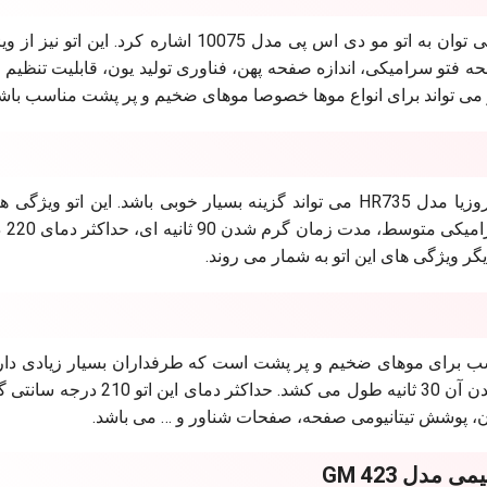
در فهرست بهترین اتو موهای مناسب برای موهای ضخیم می توان به اتو مو دی اس پی مدل 10075 اشاره 
فتو سرامیکی، اندازه صفحه پهن، فناوری تولید یون، قابلیت تنظیم 
در خرید اتو مو برای مو ضخیم می توان گفت که اتو موی روزیا مدل HR735 می تواند گزینه بسیار خوبی باشد. این ا
خوبی دارد و
گر ویژگی های این اتو به شمار می روند.
 اتو موهای مناسب برای موهای ضخیم و پر پشت است که طرفداران بسیار زیادی دارد
نیز دارای یک صفحه سرامیکی متوسط است و زمان گرم شدن آن 30 ثانیه طول می کشد
ان، پوشش تیتانیومی صفحه، صفحات شناور و … می باشد.