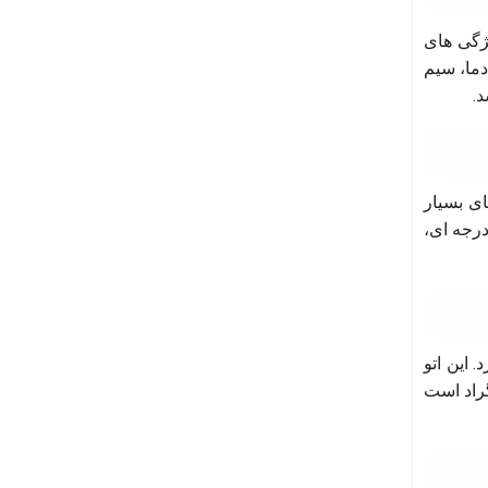
کرد. این اتو نیز از ویژگی های
دما، سیم
تو ویژگی های بسیار
 از قیمت مناسبی نیز برخوردار است. صفحه سرامیکی متوسط، مدت زمان گرم شدن 90 ثانیه ای، حداکثر دمای 220 درجه ای،
. این اتو
. حداکثر دمای این اتو 210 درجه سانتی گراد است