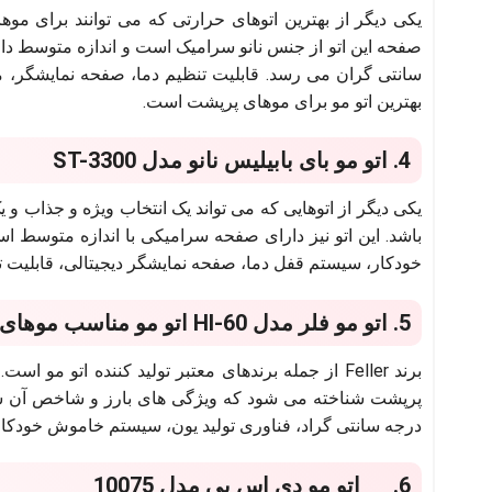
سانتی گران می رسد. قابلیت تنظیم دما، صفحه نمایشگر، م
بهترین اتو مو برای موهای پرپشت است.
4. اتو مو بای بابیلیس نانو مدل ST-3300
یکی دیگر از اتوهایی که می تواند یک انتخاب ویژه و جذاب و
خودکار، سیستم قفل دما، صفحه نمایشگر دیجیتالی، قابلیت ت
5. اتو مو فلر مدل HI-60 اتو مو مناسب موهای پرپشت
درجه سانتی گراد، فناوری تولید یون، سیستم خاموش خودکار،
6. اتو مو دی اس پی مدل 10075