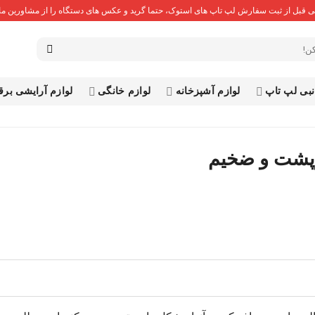
 قبل از ثبت سفارش لپ تاپ های استوک، حتما گرید و عکس های دستگاه را از مشاورین ما 
نبی لپ تاپ
لوازم آشپزخانه
لوازم خانگی
لوازم آرایشی بر