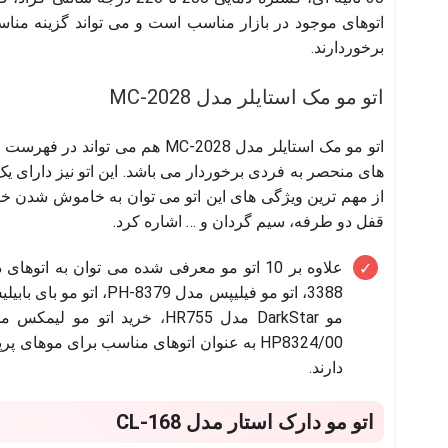
اتوهای موجود در بازار مناسب است و می تواند گزینه مناسب
برخوردارند.
اتو مو مک استایلر مدل MC-2028
اتو مو مک استایلر مدل MC-2028 ه
قفل دو طرفه، سیم گردان و … اشاره کرد.
3388،
اتو مو فیلیپس مدل PH-8379
HP8324/00 به عنوان اتوهای مناسب برای مو
دارند.
اتو مو دارک استار مدل CL-168