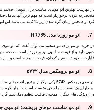
منحصر به فردی برخوردار است که مهم ترین آنها شامل صفحه 
گردا و همچنین زمان گرم شدن زیر 15 ثانیه می باشد. این اتو می تواند برای انواع موها خصوصا موهای ضخیم و پر پشت مناسب باشد.
7. اتو مو روزیا مدل HR735
قابلیت تنظیم دما، سیم گردان، قیمت بسیار مناسب و … از دی
8. اتو مو پرومکس مدل ۵۷۴۲
اتو موی پرومکس 5742 یکی دیگر از بهترین
و از ویژگی های دیگری همچون قابلیت تنظیم دما، سیم گرد
9. اتو مو مناسب موهای پرپشت: اتو موی جیمی مدل GM 423