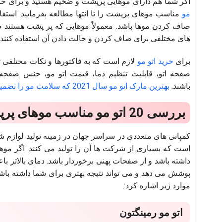
اگر شما هم دارای موهایی پرپشت و ضخیم هستید و برای ح
مو
مناسب موهای پرپشت را تا انتها مطالعه بفرمایید. استف
صاف کردن موها باشد. معمولاً موهایی که پر پشت هستند ضخ
های مختلفی برای صاف کردن و حالت دادن آن استفاده کنند.
برای
خرید اتو مو
لازم است که به فاکتورها و نکات مختلفی ت
صفحه اتو، قابلیت تنظیم دما، قیمت اتو مو، جنس صفحه
باشند.
بهترین مارک اتو مو سال 2021 که سلامت مو را تضمین می کند
بررسی 20 اتو مو مناسب موهای پرپشت و ضخیم
کمپانی های متعددی در سراسر جهان در زمینه تولید لوازم 
است که بسیاری از شرکت ها آن را تولید می کنند. اگر موها
داشته باشد و از صفحات پهنی برخوردار باشد. دمای بالاتر 
پوشش می دهد و می تواند نتیجه بهتری برای شما داشته باش
موارد زیر اشاره کرد:
اتو مو رمینگتون