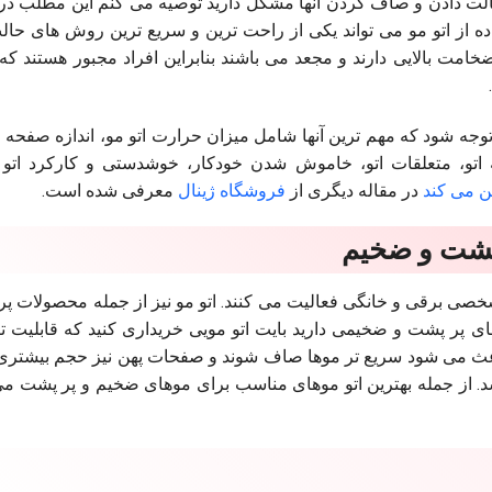
الت دادن و صاف کردن آنها مشکل دارید توصیه می کنم این مطلب در
اده از اتو مو می تواند یکی از راحت ترین و سریع ترین روش های حا
امت بالایی دارند و مجعد می باشند بنابراین افراد مجبور هستند ک
وجه شود که مهم ترین آنها شامل میزان حرارت اتو مو، اندازه صفحه 
 اتو، متعلقات اتو، خاموش شدن خودکار، خوشدستی و کارکرد اتو
در مقاله دیگری از
فروشگاه ژینال
معرفی شده است.
شخصی برقی و خانگی فعالیت می کنند. اتو مو نیز از جمله محصولات 
ی پر پشت و ضخیمی دارید بایت اتو مویی خریداری کنید که قابلیت ت
باعث می شود سریع تر موها صاف شوند و صفحات پهن نیز حجم بیشتری 
د. از جمله بهترین اتو موهای مناسب برای موهای ضخیم و پر پشت می