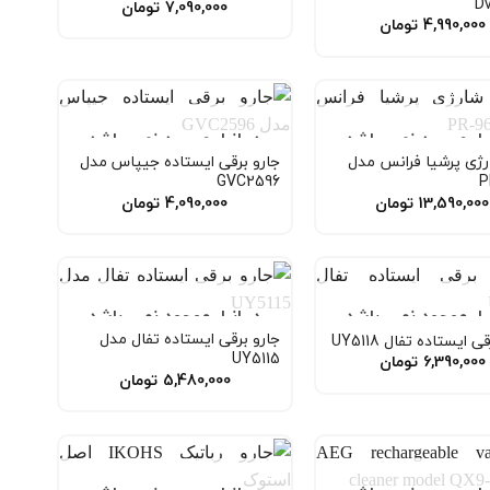
D
7,090,000
تومان
4,990,000
تومان
نبار موجود نمی باشد
در انبار موجود نمی باشد
رژی پرشیا فرانس مدل
جارو برقی ایستاده جیپاس مدل
GVC2596
P
13,590,000
تومان
4,090,000
تومان
نبار موجود نمی باشد
در انبار موجود نمی باشد
جارو برقی ایستاده تفال مدل
 ایستاده تفال UY5118
UY5115
6,390,000
تومان
5,480,000
تومان