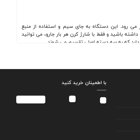
 می رود. این دستگاه به جای سیم و استفاده از منبع
اشته باشید و فقط با شارژ کرن هر بار جارو، می توانید
 دارد که به سه دسته اصلی تقسیم می شوند.
ای باریک.
.
با اطمینان خرید کنید
 می‌کنند.
اهد کرد. از جمله این مزایا می توان به موارد زیر اشاره