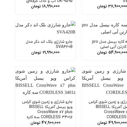
S
DK-9595 آب و خاک حرفه‌ای
38,900,00
تومان
18,990,000
تومان
جارو سه کاره بیسل مدل pro
جارو شارژی بلک اند دکر مدل
SVA420B
54,900,00
تومان
21,990,000
تومان
رژی و زمین شوی کراس
جارو شارژی و زمین شوی کراس
ویو بیسل آمریکا BISSELL
ویو بیسل آمریکا BISSELL
CrossWave x7 plus
CrossWave x
CORDLESS
CORDLESS 3401z سه کاره
49,900,000
تومان
47,900,000
تومان