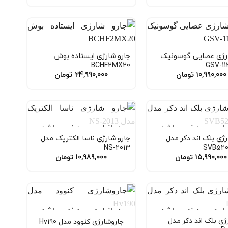
ارژی عصایی گوسونیک
جارو شارژی ایستاده بوش
BCHF2MX20
10,990,000
تومان
24,990,000
تومان
نبار موجود نمی باشد
در انبار موجود نمی باشد
رژی بلک اند دکر مدل
جارو شارژی ناسا الکتریک مدل
NS-2013
SVB52
15,990,000
تومان
10,989,000
تومان
نبار موجود نمی باشد
در انبار موجود نمی باشد
ژی بلک اند دکر مدل
جاروشارژی کنوود مدل Hv190