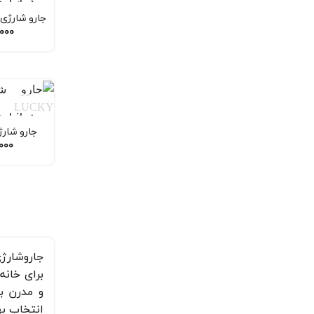
در انبار
جارو شارژی بوش
,000
در انبار
جارو شارژی 
,000
جاروشارژی
برای خانه
و مدرن ب
انتخاب به