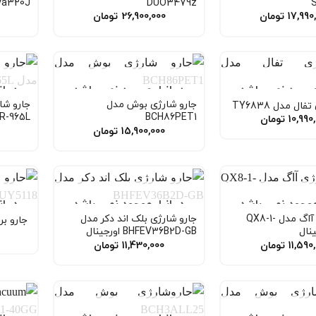
va320J
DUO3479z
17,990
تومان
26,900,000
تومان
 موجود نمی باشد
در انبار موجود نمی باشد
در ا
جارو شارژی بوش مدل
جارو شا
ل مدل TY6838
R-965L
BCH86PET1
10,990
تومان
15,900,000
تومان
 موجود نمی باشد
در انبار موجود نمی باشد
در ا
جارو شارژی آاگ مدل QX8-1-
جارو شارژی بلک اند دکر مدل
جارو برقی
BHFEV36B2D-GB اورجینال
11,590
تومان
11,430,000
تومان