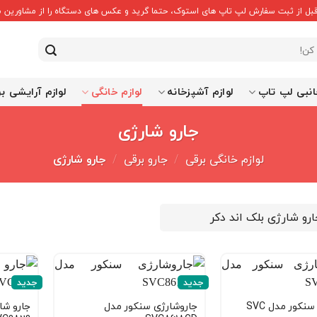
قبل از ثبت سفارش لپ تاپ های استوک، حتما گرید و عکس های دستگاه را از مشاورین ما
انبی لپ تاپ
لوازم آشپزخانه
لوازم خانگی
لوازم آرایشی ب
جارو شارژی
لوازم خانگی برقی
/
جارو برقی
/
جارو شارژی
ارو شارژی بلک اند دکر
جدید
جدید
جارو شارژی سنکور مدل SVC
جاروشارژی سنکور مدل
جارو شا