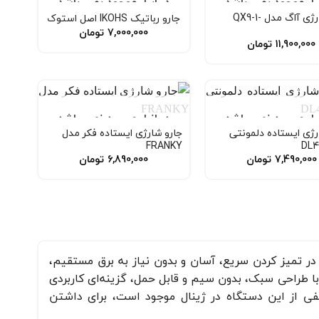
نبار موجود نمی باشد
در انبار موجود نمی باشد
جارو شارژی آاگ مدل QX9-1-
جارو رباتیک IKOHS اصل استوک
7,000,000
تومان
11,900,000
تومان
نبار موجود نمی باشد
در انبار موجود نمی باشد
رژی ایستاده دلمونتی
جارو شارژی ایستاده فکر مدل
FRANKY
7,490,000
تومان
6,890,000
تومان
در تمیز کردن سریع، آسان و بدون نیاز به برق مستقیم،
با طراحی سبک، بدون سیم و قابل حمل، گزینه‌ای کاربردی
لفی از این دستگاه در ژینال موجود است، برای داشتن