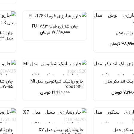
جارو شارژی فوما FU-1783
17,990,000
تومان
 بوش مدل
جارو ش
مدل GSV-1123
38,990
تومان
 موجود نمی باشد
در انبار موجود نمی باشد
در ا
بلک اند دکر مدل
جارو رباتیک شیائومی مدل Mi
جارو شا
0JW-B5
robot S20
7,190,
تومان
19,990,000
تومان
 موجود نمی باشد
در انبار موجود نمی باشد
در ا
 سنکور مدل
جاروشارژی بیسل مدل X7
جاروشار