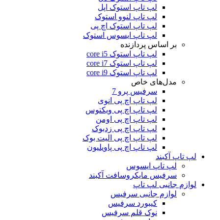
لپ تاپ استوک اپل
لپ تاپ لنوو استوک
لپ تاپ استوک اچ پی
لپ تاپ ایسوس استوک
بر اساس پردازنده
لپ تاپ استوک core i5
لپ تاپ استوک core i7
لپ تاپ استوک core i9
مدل‌های خاص
سرفیس پرو 7
لپ تاپ اچ پی انوی
لپ تاپ اچ پی ویکتوس
لپ تاپ اچ پی اومن
لپ تاپ اچ پی زدبوک
لپ تاپ اچ پی الیت بوک
لپ تاپ اچ پی پاویلیون
لپ تاپ آکبند
لپ تاپ ایسوس
سرفیس مایکروسافت آکبند
لوازم جانبی لپ تاپ
لوازم جانبی سرفیس
کیبورد سرفیس
نوک قلم سرفیس