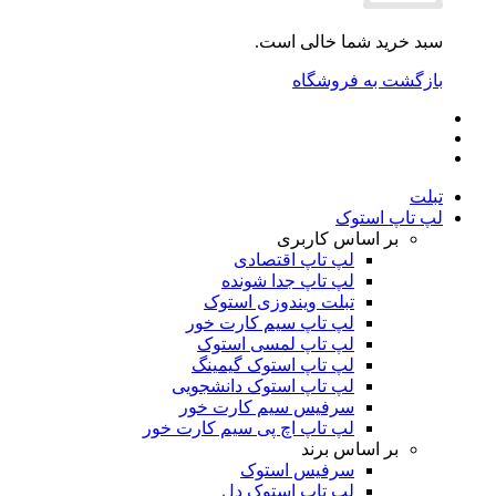
سبد خرید شما خالی است.
بازگشت به فروشگاه
تبلت
لپ تاپ استوک
بر اساس کاربری
لپ تاپ اقتصادی
لپ تاپ جدا شونده
تبلت ویندوزی استوک
لپ تاپ سیم کارت خور
لپ تاپ لمسی استوک
لپ تاپ استوک گیمینگ
لپ تاپ استوک دانشجویی
سرفیس سیم کارت خور
لپ تاپ اچ پی سیم کارت خور
بر اساس برند
سرفیس استوک
لپ تاپ استوک دل