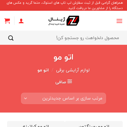
Ski
همراهان گرامی قبل از ثبت سفارش لپ تاپ های استوک، حتما گرید و عکس های
دستگاه را از مشاورین ما دریافت کنید.
t
conten
جستجو
برای:
اتو مو
لوازم آرایشی برقی
/
اتو مو
صافی
اتو مو رمینگتون
اتو مو کراتینه