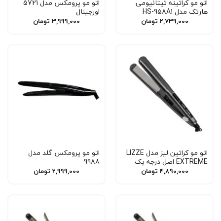
اتو مو کراتینه تیتانیومی
اتو مو پرومکس مدل 5721
هارتک مدل HS-958A1
اورجینال
2,739,000
تومان
3,999,000
تومان
اتو مو کراتین لیز مدل LIZZE
اتو مو پرومکس گلد مدل
EXTREME اصل درجه یک
9988
4,890,000
تومان
2,999,000
تومان