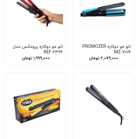
اتو مو دوکاره PROMOZER
اتو مو دوکاره پرومکس مدل
REF-2366
MZ-7016
2,079,000
تومان
1,999,000
تومان