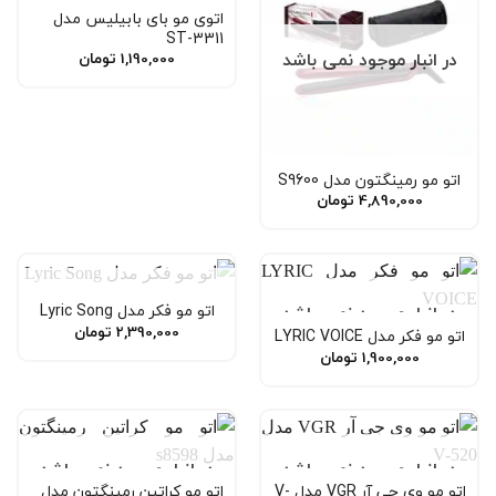
اتوی مو بای بابیلیس مدل
ST-3311
در انبار موجود نمی باشد
1,190,000
تومان
اتو مو رمینگتون مدل S9600
4,890,000
تومان
در انبار موجود نمی باشد
اتو مو فکر مدل Lyric Song
در انبار موجود نمی باشد
2,390,000
تومان
اتو مو فکر مدل LYRIC VOICE
1,900,000
تومان
در انبار موجود نمی باشد
در انبار موجود نمی باشد
اتو مو وی جی آر VGR مدل V-
اتو مو کراتین رمینگتون مدل