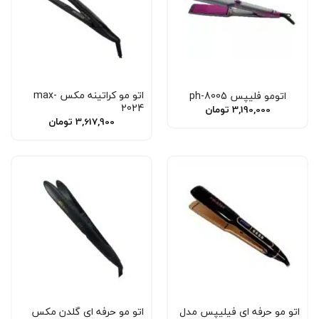
اتو مو کراتینه مکس max-
اتومو فلیپس ph-8005
2024
3,190,000
تومان
3,617,900
تومان
اتو مو حرفه ای فیلیپس مدل
اتو مو حرفه ای گلدن مکس