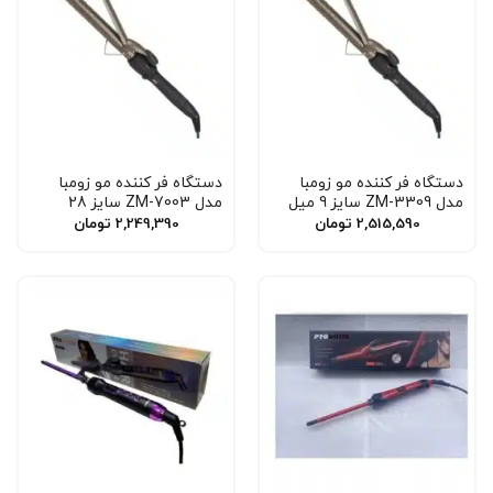
دستگاه فر کننده مو زومبا
دستگاه فر کننده مو زومبا
مدل ZM-3309 سایز 9 میل
مدل ZM-7003 سایز 28
2,515,590
تومان
2,249,390
تومان