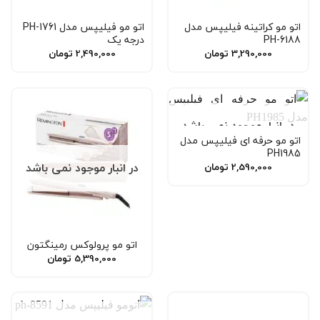
اتو مو کراتینه فیلیپس مدل
اتو مو فیلیپس مدل PH-1761
PH-6188
درجه یک
3,290,000
تومان
2,490,000
تومان
در انبار موجود نمی باشد
اتو مو حرفه ای فیلیپس مدل
PH1985
در انبار موجود نمی باشد
2,590,000
تومان
اتو‌ مو پرولوکس رمینگتون
5,390,000
تومان