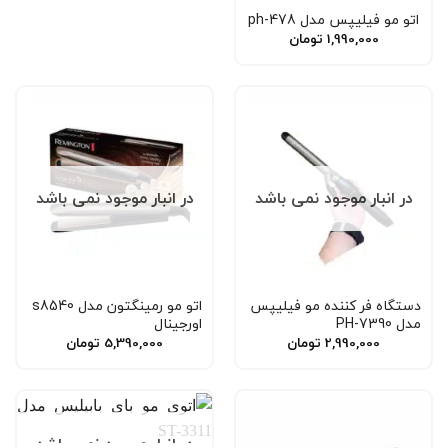
اتو مو فیلیپس مدل ph-478
1,990,000
تومان
در انبار موجود نمی باشد
در انبار موجود نمی باشد
دستگاه فر کننده مو فیلیپس
اتو مو رمینگتون مدل s8540
مدل PH-7390
اورجینال
2,990,000
تومان
5,390,000
تومان
در انبار موجود نمی باشد