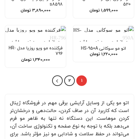
s8598
520
1,599,000
تومان
3,890,000
تومان
در انبار موجود نمی باشد
در انبار موجود نمی باشد
فرکننده مو ویو روزیا مدل HR-
اتو مو سوکانی HS-950A
796
1,220,000
تومان
1,340,000
تومان
2
1
اتو مو یکی از وسایل آرایشی برقی مهم در فروشگاه ژینال
است که کاربرد آن در صاف کردن، حالت‌دهی و درخشان‌تر
کردن موهاست. این دستگاه نه ‌تنها به ظاهر مو فرم
می‌دهد بلکه با توجه به نوع صفحه و تکنولوژی ساخت آن،
می‌تواند در حفظ سلامت و شادابی مو نیز مؤثر باشد. برای