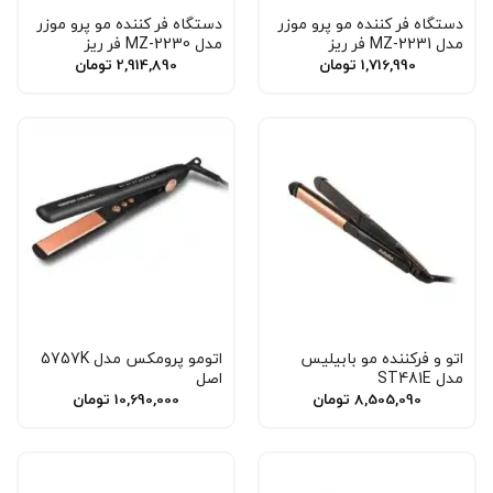
دستگاه فر کننده مو پرو موزر
دستگاه فر کننده مو پرو موزر
مدل MZ-2231 فر ریز
مدل MZ-2230 فر ریز
1,716,990
تومان
2,914,890
تومان
اتو و فرکننده مو بابیلیس
اتومو پرومکس مدل 5757K
مدل ST481E
اصل
8,505,090
تومان
10,690,000
تومان