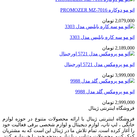
اتو مو دوکاره PROMOZER MZ-7016
2,079,000
تومان
اتو مو سه کاره بابلیس مدل 3303
2,189,000
تومان
اتو مو پرومکس مدل 5721 اورجینال
3,999,000
تومان
اتو مو پرومکس گلد مدل 9988
2,999,000
تومان
فروشگاه اینترنتی ژینال
فروشگاه اینترنتی ژینال با ارائه محصولات متنوع در حوزه لوازم
خانگی ، لپ تاپ، لوازم دیجیتال و لوازم شخصی برقی فعالیت خود
را آغاز کرده است. تمام تلاش ما در ژینال این است که به مشتریان
کمک کنیم محصولات متناسب با نیاز و بودجه خود را خریداری کنند.