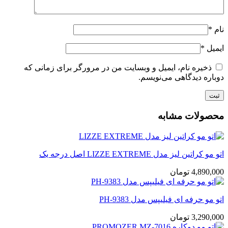
نام
*
ایمیل
*
ذخیره نام، ایمیل و وبسایت من در مرورگر برای زمانی که
دوباره دیدگاهی می‌نویسم.
محصولات مشابه
اتو مو کراتین لیز مدل LIZZE EXTREME اصل درجه یک
4,890,000
تومان
اتو مو حرفه ای فیلیپس مدل PH-9383
3,290,000
تومان