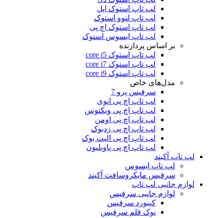
لپ تاپ استوک اپل
لپ تاپ لنوو استوک
لپ تاپ استوک اچ پی
لپ تاپ ایسوس استوک
بر اساس پردازنده
لپ تاپ استوک core i5
لپ تاپ استوک core i7
لپ تاپ استوک core i9
مدل‌های خاص
سرفیس پرو 7
لپ تاپ اچ پی انوی
لپ تاپ اچ پی ویکتوس
لپ تاپ اچ پی اومن
لپ تاپ اچ پی زدبوک
لپ تاپ اچ پی الیت بوک
لپ تاپ اچ پی پاویلیون
لپ تاپ آکبند
لپ تاپ ایسوس
سرفیس مایکروسافت آکبند
لوازم جانبی لپ تاپ
لوازم جانبی سرفیس
کیبورد سرفیس
نوک قلم سرفیس