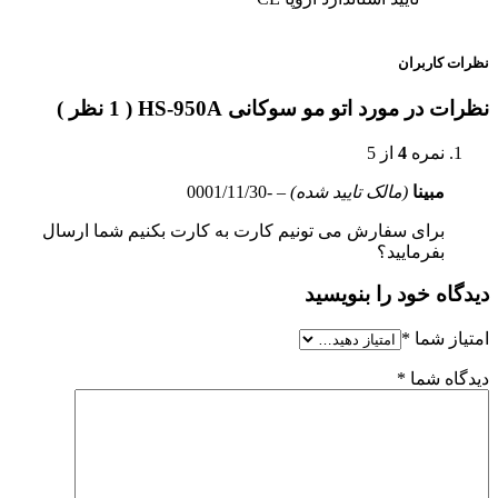
نظرات کاربران
نظرات در مورد اتو مو سوکانی HS-950A ( 1 نظر )
نمره
4
از 5
مبینا
(مالک تایید شده)
–
-0001/11/30
برای سفارش می تونیم کارت به کارت بکنیم شما ارسال
بفرمایید؟
دیدگاه خود را بنویسید
امتیاز شما
*
دیدگاه شما
*