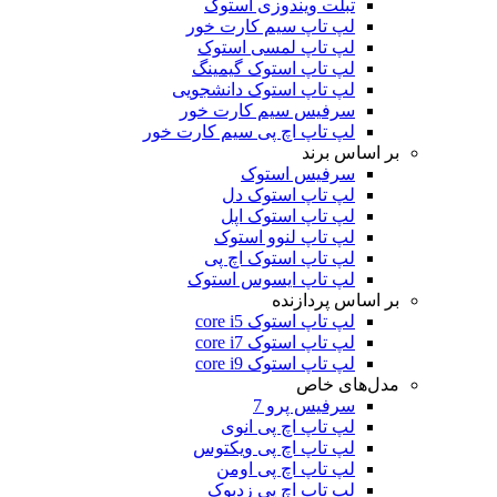
تبلت ویندوزی استوک
لپ تاپ سیم کارت خور
لپ تاپ لمسی استوک
لپ تاپ استوک گیمینگ
لپ تاپ استوک دانشجویی
سرفیس سیم کارت خور
لپ تاپ اچ پی سیم کارت خور
بر اساس برند
سرفیس استوک
لپ تاپ استوک دل
لپ تاپ استوک اپل
لپ تاپ لنوو استوک
لپ تاپ استوک اچ پی
لپ تاپ ایسوس استوک
بر اساس پردازنده
لپ تاپ استوک core i5
لپ تاپ استوک core i7
لپ تاپ استوک core i9
مدل‌های خاص
سرفیس پرو 7
لپ تاپ اچ پی انوی
لپ تاپ اچ پی ویکتوس
لپ تاپ اچ پی اومن
لپ تاپ اچ پی زدبوک