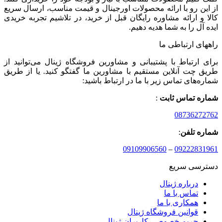
از این رو با ارائه محصولات اورجینال و قیمت مناسب، ارسال سریع
کالا و ارائه مشاوره رایگان قبل از خرید، در تلاشیم تجربه خریدی
ایده آل را به شما هدیه دهیم.
راههای ارتباطی ما
برای ارتباط با پشتیبانی و مشاورین فروشگاه ژینال می‌توانید از
طریق چت آنلاین مستقیم با مشاورین ما گفتگو کنید. یا از طریق
شماره‌های تماس زیر با ما در ارتباط باشید:
شماره تماس ثابت
:
08736272762
شماره تلفن
:
09109906560
–
09222831961
دسترسی سریع
درباره ژینال
تماس با ما
همکاری با ما
قوانین فروشگاه ژینال
حریم خصوصی کاربران ژینال