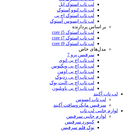
لپ تاپ استوک اپل
لپ تاپ لنوو استوک
لپ تاپ استوک اچ پی
لپ تاپ ایسوس استوک
بر اساس پردازنده
لپ تاپ استوک core i5
لپ تاپ استوک core i7
لپ تاپ استوک core i9
مدل‌های خاص
سرفیس پرو 7
لپ تاپ اچ پی انوی
لپ تاپ اچ پی ویکتوس
لپ تاپ اچ پی اومن
لپ تاپ اچ پی زدبوک
لپ تاپ اچ پی الیت بوک
لپ تاپ اچ پی پاویلیون
لپ تاپ آکبند
لپ تاپ ایسوس
سرفیس مایکروسافت آکبند
لوازم جانبی لپ تاپ
لوازم جانبی سرفیس
کیبورد سرفیس
نوک قلم سرفیس