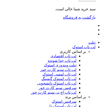
سبد خرید شما خالی است.
بازگشت به فروشگاه
تبلت
لپ تاپ استوک
بر اساس کاربری
لپ تاپ اقتصادی
لپ تاپ جدا شونده
تبلت ویندوزی استوک
لپ تاپ سیم کارت خور
لپ تاپ لمسی استوک
لپ تاپ استوک گیمینگ
لپ تاپ استوک دانشجویی
سرفیس سیم کارت خور
لپ تاپ اچ پی سیم کارت خور
بر اساس برند
سرفیس استوک
لپ تاپ استوک دل