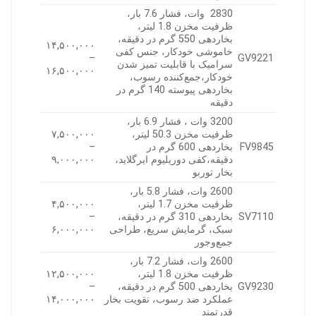
2830 وات، فشار 7.6 بار،
ظرفیت مخزن 1.8 لیتر،
بخاردهی 550 گرم در دقیقه،
۱۴,۵۰۰,۰۰۰
خاموشی خودکار، جنس کفی
–
GV9221
سرامیک با قابلیت تمیز شدن
۱۶,۵۰۰,۰۰۰
خودکار،جمع‌کننده رسوب،
بخاردهی پیوسته 140 گرم در
دقیقه
3200 وات ، فشار 6.9 بار،
ظرفیت مخزن 50.3 لیتر،
۷,۵۰۰,۰۰۰
FV9845
بخاردهی 600 گرم در
–
دقیقه،کفی دوریلیوم ایرگلاید،
۹,۰۰۰,۰۰۰
بخار توربو
2600 وات، فشار 5.8 بار،
ظرفیت مخزن 1.7 لیتر،
۴,۵۰۰,۰۰۰
SV7110
بخاردهی 310 گرم در دقیقه،
–
سبک، گرمایش سریع، طراحی
۶,۰۰۰,۰۰۰
جمع‌وجور
2600 وات، فشار 7.2 بار،
ظرفیت مخزن 1.8 لیتر،
۱۲,۵۰۰,۰۰۰
GV9230
بخاردهی 500 گرم در دقیقه،
–
عملکرد ضد رسوب، تقویت بخار
۱۴,۰۰۰,۰۰۰
قدرتمند