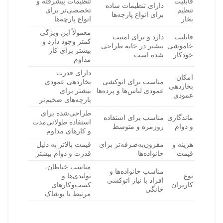
قابلیت
تنظیمات پیشرفته و
دارای تنظیمات ساده
تنظیم
تخصصی‌تر برای
برای انواع پارچه‌ها
بخار
انواع پارچه‌ها
معمولاً این ویژگی
قابلیت
دارد و برای امنیت
کمتر وجود دارد و
خاموشی
بیشتر در خانه طراحی
بیشتر برای کار
خودکار
شده است
مداوم
دارای قدرت
امکان
مناسب برای اتوکشی
بخاردهی عمودی
بخاردهی
عمودی لباس‌ها و پرده‌ها
بیشتر برای
عمودی
پارچه‌های ضخیم‌تر
طراحی‌شده برای
ماندگاری
مناسب برای استفاده
استفاده طولانی‌مدت
و دوام
روزمره و متوسط
و کارهای مداوم
هزینه و
مقرون‌به‌صرفه‌تر برای
قیمت بالاتر به دلیل
قیمت
خانواده‌ها
قدرت و دوام بیشتر
مناسب خیاطان،
مناسب خانواده‌ها و
نوع
تولیدی‌ها و
افراد با نیاز اتوکشی
کاربران
کسب‌وکارهای
خانگی
مرتبط با پوشاک