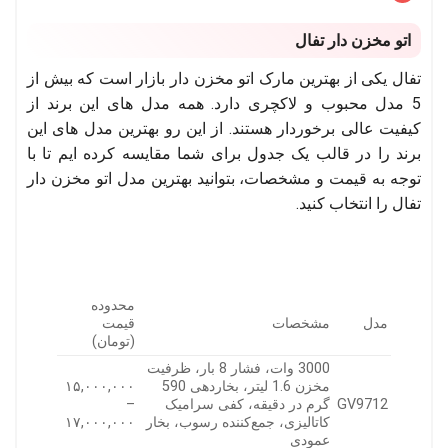
اتو مخزن دار تفال
تفال یکی از بهترین مارک اتو مخزن دار بازار است که بیش از
5 مدل محبوب و لاکچری دارد. همه مدل های این برند از
کیفیت عالی برخوردار هستند. از این رو بهترین مدل های این
برند را در قالب یک جدول برای شما مقایسه کرده ایم تا با
توجه به قیمت و مشخصات، بتوانید بهترین مدل اتو مخزن دار
تفال را انتخاب کنید.
محدوده
مدل
مشخصات
قیمت
(تومان)
3000 وات، فشار 8 بار، ظرفیت
مخزن 1.6 لیتر، بخاردهی 590
۱۵,۰۰۰,۰۰۰
GV9712
گرم در دقیقه، کفی سرامیک
–
کاتالیزی، جمع‌کننده رسوب، بخار
۱۷,۰۰۰,۰۰۰
عمودی