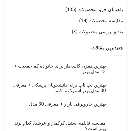
راهنمای خرید محصولات
(135)
مقایسه محصولات
(14)
نقد و بررسی محصولات
(3)
جدیدترین مقالات
بهترین همزن کاسه‌دار برای خانواده کم جمعیت +
13 مدل برتر
هیچ
دیدگاهی
بهترین لپ تاپ برای دانشجویان پزشکی + معرفی
برای
ثبت
بهترین
نشده
30 مدل برتر استوک و آکبند
همزن
کاسه‌دار
هیچ
برای
دیدگاهی
بهترین جاروبرقی‌ بازار + معرفی 30 مدل
برای
خانواده
ثبت
کم
بهترین
نشده
هیچ
لپ
جمعیت
دیدگاهی
+
تاپ
برای
ثبت
13
برای
بهترین
نشده
مقایسه قابلمه استیل کرکماز و عرشیا، کدام برند
مدل
دانشجویان
جاروبرقی‌
برتر
پزشکی
بهتر است؟
بازار
+