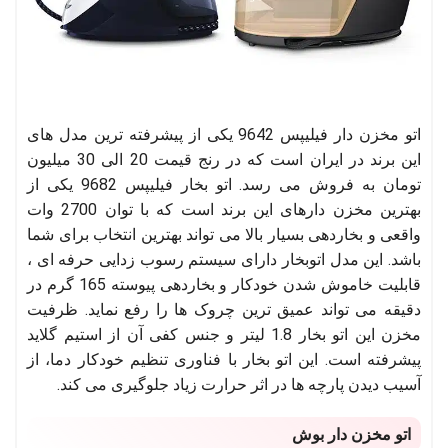
اتو مخزن دار فیلیپس 9642 یکی از پیشرفته ترین مدل های
این برند در ایران است که در رنج قیمت 20 الی 30 میلیون
تومان به فروش می رسد. اتو بخار فیلیپس 9682 یکی از
بهترین مخزن دارهای این برند است که با توان 2700 وات
واقعی و بخاردهی بسیار بالا می تواند بهترین انتخاب برای شما
باشد. این مدل اتوبخار دارای سیستم رسوب زدایی حرفه ای ،
قابلیت خاموش شدن خودکار و بخاردهی پیوسته 165 گرم در
دقیقه می تواند عمیق ترین چروک ها را رفع نماید. ظرفیت
مخزن این اتو بخار 1.8 لیتر و جنس کفی آن از استیم گلاید
پیشرفته است. این اتو بخار با فناوری تنظیم خودکار دما، از
آسیب دیدن پارچه ها در اثر حرارت زیاد جلوگیری می کند.
اتو مخزن دار بوش