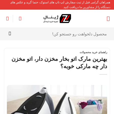
Ski
همراهان گرامی قبل از ثبت سفارش لپ تاپ های استوک، حتما گرید و عکس های
دستگاه را از مشاورین ما دریافت کنید.
t
conten
جستجو
برای:
راهنمای خرید محصولات
بهترین مارک اتو بخار مخزن دار، اتو مخزن
دار چه مارکی خوبه؟