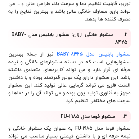
توربو، قابلیت تنظیم دما و سرعت باد، طراحی عالی و … می
تواند باری مصارف خانگی عالی باشد و بهترین نتایج را به
مصرف کننده ها بدهد.
2. سشوار خانگی ارزان: سشوار بابلیس مدل BABY-
8425
سشوار بابلیس مدل BABY-8425
نیز از جمله بهترین
سشوارهایی است که در دسته سشوارهای خانگی و نیمه
حرفه ای قرار دارد و می تواند کاربردهای متعددی داشته
باشد. این سشوار دارای یک موتور قدرتمند بوده و با داشتن
المنت فلزی می تواند گرمایی عالی تولید کند. این سشوار
مجهز به فناوری تولید یون بوده و می تواند آن را در دماها و
سرعت های مختلفی تنظیم کرد.
3. سشوار فوما مدل FU-1985
سشوار فوما مدل FU-1985 به عنوان یک سشوار خانگی و
نیمه حرفه ای و با داشتن قیمتی بسیار مناسب می تواند