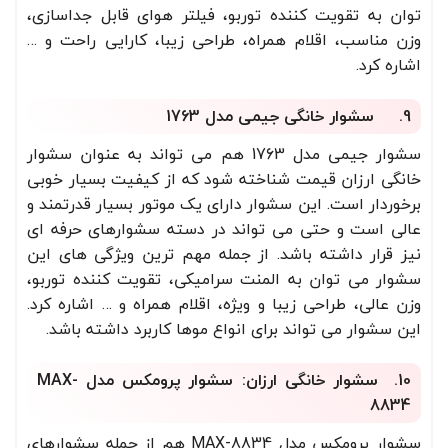
توان به تقویت کننده توربو، فیلتر هوای قابل جداسازی،
وزن مناسب، اقلام همراه، طراحی زیبا، کارایی راحت و …
اشاره کرد.
9. سشوار خانگی جیمی مدل 1763
سشوار جیمی مدل 1763 هم می تواند به عنوان سشوار
خانگی ارزان قیمت شناخته شود که از کیفیت بسیار خوبی
برخوردار است. این سشوار دارای یک موتور بسیار قدرتمند و
عالی است و حتی می تواند در دسته سشوارهای حرفه ای
نیز قرار داشته باشد. از جمله مهم ترین ویژگی های این
سشوار می توان به المنت سرامیکی، تقویت کننده توربو،
وزن عالی، طراحی زیبا و ویژه، اقلام همراه و … اشاره کرد.
این سشوار می تواند برای انواع موها کاربرد داشته باشد.
10. سشوار خانگی ارزان: سشوار پرومکس مدل MAX-
8834
سشوار پرومکس مدل MAX-8834 هم از جمله سشوارهای