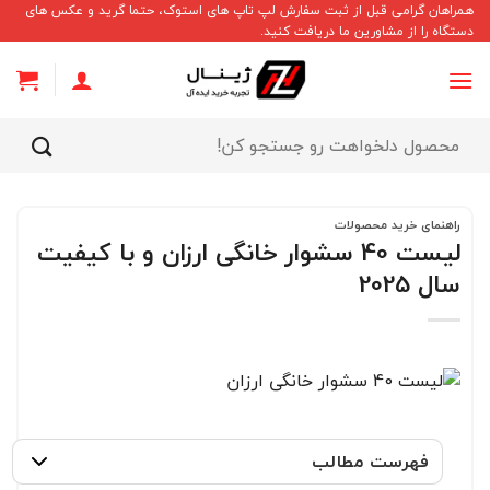
Ski
همراهان گرامی قبل از ثبت سفارش لپ تاپ های استوک، حتما گرید و عکس های
دستگاه را از مشاورین ما دریافت کنید.
t
conten
جستجو
برای:
راهنمای خرید محصولات
لیست 40 سشوار خانگی ارزان و با کیفیت
سال 2025
فهرست مطالب