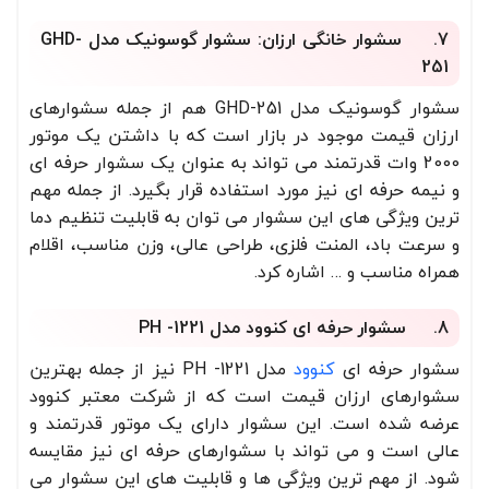
7. سشوار خانگی ارزان: سشوار گوسونیک مدل GHD-
251
سشوار گوسونیک مدل GHD-251 هم از جمله سشوارهای
ارزان قیمت موجود در بازار است که با داشتن یک موتور
2000 وات قدرتمند می تواند به عنوان یک سشوار حرفه ای
و نیمه حرفه ای نیز مورد استفاده قرار بگیرد. از جمله مهم
ترین ویژگی های این سشوار می توان به قابلیت تنظیم دما
و سرعت باد، المنت فلزی، طراحی عالی، وزن مناسب، اقلام
همراه مناسب و … اشاره کرد.
8. سشوار حرفه ای کنوود مدل PH -1221
سشوار حرفه ای
کنوود
مدل PH -1221 نیز از جمله بهترین
سشوارهای ارزان قیمت است که از شرکت معتبر کنوود
عرضه شده است. این سشوار دارای یک موتور قدرتمند و
عالی است و می تواند با سشوارهای حرفه ای نیز مقایسه
شود. از مهم ترین ویژگی ها و قابلیت های این سشوار می