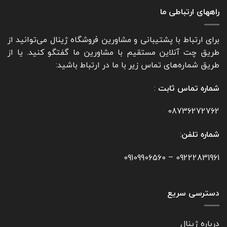
راههای ارتباطی ما
برای ارتباط با پشتیبانی و مشاورین فروشگاه ژینال می‌توانید از
طریق چت آنلاین مستقیم با مشاورین ما گفتگو کنید. یا از
طریق شماره‌های تماس زیر با ما در ارتباط باشید:
شماره تماس ثابت
:
08736272762
شماره تلفن
:
09109906560
–
09222831961
دسترسی سریع
درباره ژینال