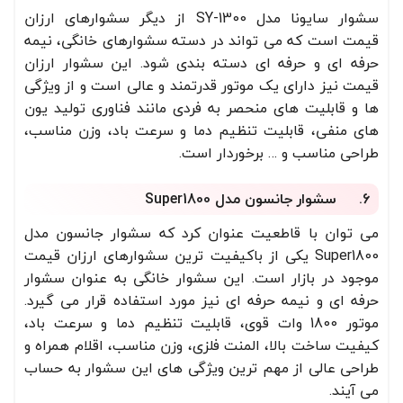
سشوار سایونا مدل SY-1300 از دیگر سشوارهای ارزان
قیمت است که می تواند در دسته سشوارهای خانگی، نیمه
حرفه ای و حرفه ای دسته بندی شود. این سشوار ارزان
قیمت نیز دارای یک موتور قدرتمند و عالی است و از ویژگی
ها و قابلیت های منحصر به فردی مانند فناوری تولید یون
های منفی، قابلیت تنظیم دما و سرعت باد، وزن مناسب،
طراحی مناسب و … برخوردار است.
6. سشوار جانسون مدل Super1800
می توان با قاطعیت عنوان کرد که سشوار جانسون مدل
Super1800 یکی از باکیفیت ترین سشوارهای ارزان قیمت
موجود در بازار است. این سشوار خانگی به عنوان سشوار
حرفه ای و نیمه حرفه ای نیز مورد استفاده قرار می گیرد.
موتور 1800 وات قوی، قابلیت تنظیم دما و سرعت باد،
کیفیت ساخت بالا، المنت فلزی، وزن مناسب، اقلام همراه و
طراحی عالی از مهم ترین ویژگی های این سشوار به حساب
می آیند.