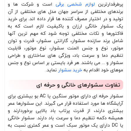
پرطرفدارترین
لوازم شخصی برقی
است و شرکت ها و
برندهای مختلفی از سراسر جهان مدل های مختلفی از آن
تولید و در اختیار مصرف کننده ها قرار داده اند. برای خرید
یک سشوار خانگی ارزان و باکیفیت لازم است که به
فاکتورها و نکات مختلفی توجه شود که مهم ترین آنها
شامل برند سازنده سشوار، گارانتی سشوار، قدرت و توان
موتور، نوع و جنس المنت سشوار، نوع موتور، قابلیت
تنظیم دما و سرعت باد، ویژگی های ساختاری و طراحی
سشوار و … می باشند. هر فرد بایستی بر اساس نوع و جنس
موهای خود اقدام به
خرید سشوار
نماید.
تفاوت سشوارهای خانگی و حرفه ای
سشوار حرفه ای دارای موتور سنگین یا AC بو بیشتری برای
آرایشگاه ها مورد استفاده قرار می گیرند. این سشوارها عمر
بیشتری دارند، از قدرت پرتاب باد بالایی برخوردارند و
همیشه دکمه تنظیم دما و سرعت باد دارند. سشوار خانگی
یا DC دارای یک موتور سبک است و عمر کمتری نسبت به