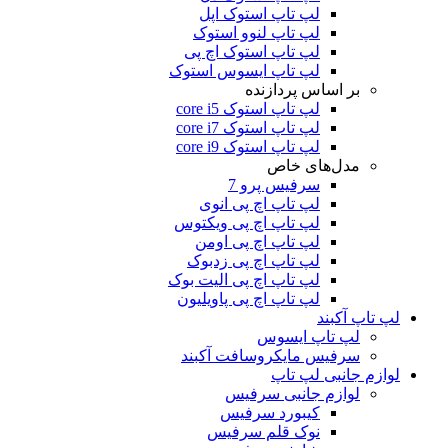
لپ تاپ استوک اپل
لپ تاپ لنوو استوک
لپ تاپ استوک اچ پی
لپ تاپ ایسوس استوک
بر اساس پردازنده
لپ تاپ استوک core i5
لپ تاپ استوک core i7
لپ تاپ استوک core i9
مدل‌های خاص
سرفیس پرو 7
لپ تاپ اچ پی انوی
لپ تاپ اچ پی ویکتوس
لپ تاپ اچ پی اومن
لپ تاپ اچ پی زدبوک
لپ تاپ اچ پی الیت بوک
لپ تاپ اچ پی پاویلیون
لپ تاپ آکبند
لپ تاپ ایسوس
سرفیس مایکروسافت آکبند
لوازم جانبی لپ تاپ
لوازم جانبی سرفیس
کیبورد سرفیس
نوک قلم سرفیس