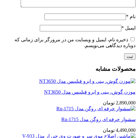
نام
*
ایمیل
*
ذخیره نام، ایمیل و وبسایت من در مرورگر برای زمانی که
دوباره دیدگاهی می‌نویسم.
محصولات مشابه
موزن گوش، بینی و ابرو فیلیپس مدل NT3650
2,890,000
تومان
سشوار حرفه ای روگن مدل Ru-1715
4,490,000
تومان