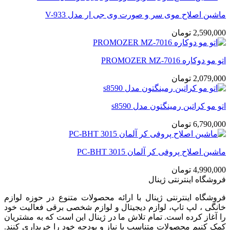
ماشین اصلاح موی سر و صورت وی جی ار مدل V-933
2,590,000
تومان
اتو مو دوکاره PROMOZER MZ-7016
2,079,000
تومان
اتو مو کراتین رمینگتون مدل s8590
6,790,000
تومان
ماشین اصلاح پروفی کر آلمان PC-BHT 3015
4,990,000
تومان
فروشگاه اینترنتی ژینال
فروشگاه اینترنتی ژینال با ارائه محصولات متنوع در حوزه لوازم
خانگی ، لپ تاپ، لوازم دیجیتال و لوازم شخصی برقی فعالیت خود
را آغاز کرده است. تمام تلاش ما در ژینال این است که به مشتریان
کمک کنیم محصولات متناسب با نیاز و بودجه خود را خریداری کنند.