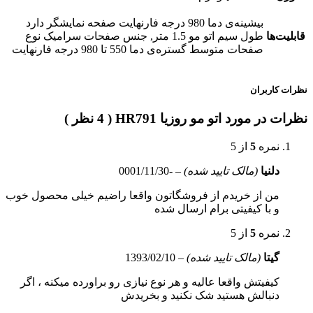
بیشینه‌ی دما 980 درجه فارنهایت صفحه نمایشگر دارد
قابلیت‌ها
طول سیم اتو مو 1.5 متر, جنس صفحات سرامیک نوع
صفحات متوسط گستره‌ی دما 550 تا 980 درجه فارنهایت
نظرات کاربران
نظرات در مورد اتو مو روزیا HR791 ( 4 نظر )
نمره
5
از 5
دلنیا
(مالک تایید شده)
–
-0001/11/30
من از خریدم از فروشگاتون واقعا راضیم خیلی محصول خوب
و با کیفیتی برام ارسال شده
نمره
5
از 5
گیتا
(مالک تایید شده)
–
1393/02/10
کیفیتش واقعا عالیه و هر نوع نیازی رو براورده میکنه ، اگر
دنبالش هستید شک نکنید و بخریدش