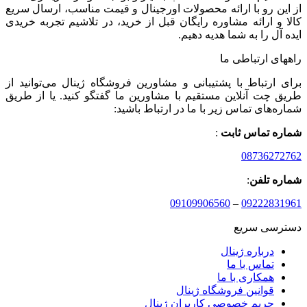
از این رو با ارائه محصولات اورجینال و قیمت مناسب، ارسال سریع
کالا و ارائه مشاوره رایگان قبل از خرید، در تلاشیم تجربه خریدی
ایده آل را به شما هدیه دهیم.
راههای ارتباطی ما
برای ارتباط با پشتیبانی و مشاورین فروشگاه ژینال می‌توانید از
طریق چت آنلاین مستقیم با مشاورین ما گفتگو کنید. یا از طریق
شماره‌های تماس زیر با ما در ارتباط باشید:
شماره تماس ثابت
:
08736272762
شماره تلفن
:
09109906560
–
09222831961
دسترسی سریع
درباره ژینال
تماس با ما
همکاری با ما
قوانین فروشگاه ژینال
حریم خصوصی کاربران ژینال