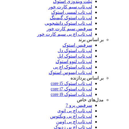
تبلت ویندوزی استوک
لپ تاپ سیم کارت خور
لپ تاپ لمسی استوک
لپ تاپ استوک گیمینگ
لپ تاپ استوک دانشجویی
سرفیس سیم کارت خور
لپ تاپ اچ پی سیم کارت خور
بر اساس برند
سرفیس استوک
لپ تاپ استوک دل
لپ تاپ استوک اپل
لپ تاپ لنوو استوک
لپ تاپ استوک اچ پی
لپ تاپ ایسوس استوک
بر اساس پردازنده
لپ تاپ استوک core i5
لپ تاپ استوک core i7
لپ تاپ استوک core i9
مدل‌های خاص
سرفیس پرو 7
لپ تاپ اچ پی انوی
لپ تاپ اچ پی ویکتوس
لپ تاپ اچ پی اومن
لپ تاپ اچ پی زدبوک