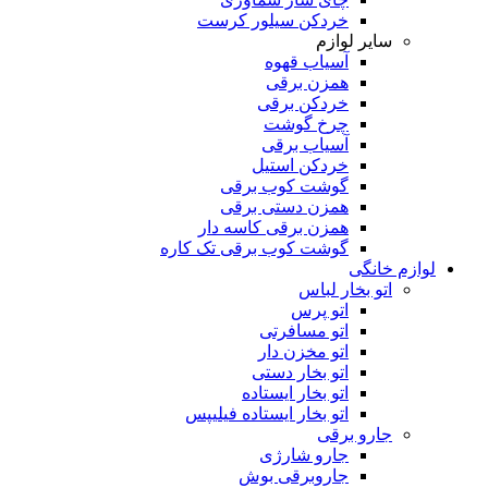
خردکن سیلور کرست
سایر لوازم
آسیاب قهوه
همزن برقی
خردکن برقی
چرخ گوشت
آسیاب برقی
خردکن استیل
گوشت کوب برقی
همزن دستی برقی
همزن برقی کاسه دار
گوشت کوب برقی تک کاره
لوازم خانگی
اتو بخار لباس
اتو پرس
اتو مسافرتی
اتو مخزن دار
اتو بخار دستی
اتو بخار ایستاده
اتو بخار ایستاده فیلیپس
جارو برقی
جارو شارژی
جاروبرقی بوش