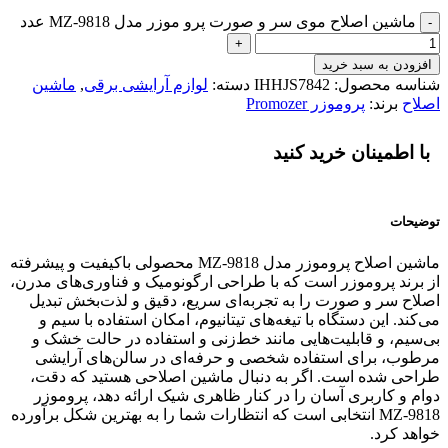
ماشین اصلاح موی سر و صورت پرو موزر مدل MZ-9818 عدد
افزودن به سبد خرید
شناسه محصول:
IHHJS7842
دسته:
لوازم آرایشی برقی
,
ماشین
اصلاح
برند:
پروموزر Promozer
با اطمینان خرید کنید
توضیحات
ماشین اصلاح پروموزر مدل MZ-9818 محصولی باکیفیت و پیشرفته
از برند پروموزر است که با طراحی ارگونومیک و فناوری‌های مدرن،
اصلاح سر و صورت را به تجربه‌ای سریع، دقیق و لذت‌بخش تبدیل
می‌کند. این دستگاه با تیغه‌های تیتانیوم، امکان استفاده با سیم و
بی‌سیم، و قابلیت‌هایی مانند خط‌زنی و استفاده در حالت خشک و
مرطوب، برای استفاده شخصی و حرفه‌ای در سالن‌های آرایشی
طراحی شده است. اگر به دنبال ماشین اصلاحی هستید که دقت،
دوام و کاربری آسان را در کنار ظاهری شیک ارائه دهد، پروموزر
MZ-9818 انتخابی است که انتظارات شما را به بهترین شکل برآورده
خواهد کرد.