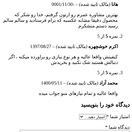
هانا
(مالک تایید شده)
–
-0001/11/30
بهترین مشاوره عمرم رو ازتون گرفتم، خدا رو شکر که
محصول دقیقا مشابه عکسیه که برام فرستادید و سالم سالم
رسید دستم.متشکرم
نمره
5
از 5
اکرم خوشچهره
(مالک تایید شده)
–
1397/08/27
کیفیتش واقعا عالیه و هر نوع نیازی رو براورده میکنه ، اگر
دنبالش هستید شک نکنید و بخریدش
نمره
5
از 5
محمد آزاد
(مالک تایید شده)
–
1400/05/11
واقعا عالیه و تمام نیازهای منو جواب میده
دیدگاه خود را بنویسید
امتیاز شما
*
دیدگاه شما
*