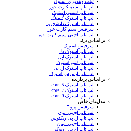
تبلت ویندوزی استوک
لپ تاپ سیم کارت خور
لپ تاپ لمسی استوک
لپ تاپ استوک گیمینگ
لپ تاپ استوک دانشجویی
سرفیس سیم کارت خور
لپ تاپ اچ پی سیم کارت خور
بر اساس برند
سرفیس استوک
لپ تاپ استوک دل
لپ تاپ استوک اپل
لپ تاپ لنوو استوک
لپ تاپ استوک اچ پی
لپ تاپ ایسوس استوک
بر اساس پردازنده
لپ تاپ استوک core i5
لپ تاپ استوک core i7
لپ تاپ استوک core i9
مدل‌های خاص
سرفیس پرو 7
لپ تاپ اچ پی انوی
لپ تاپ اچ پی ویکتوس
لپ تاپ اچ پی اومن
لپ تاپ اچ پی زدبوک