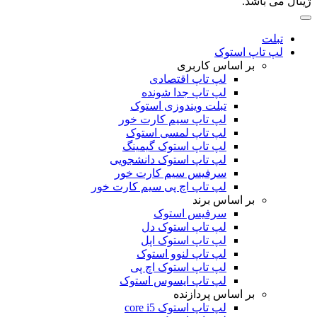
ژینال می باشد.
تبلت
لپ تاپ استوک
بر اساس کاربری
لپ تاپ اقتصادی
لپ تاپ جدا شونده
تبلت ویندوزی استوک
لپ تاپ سیم کارت خور
لپ تاپ لمسی استوک
لپ تاپ استوک گیمینگ
لپ تاپ استوک دانشجویی
سرفیس سیم کارت خور
لپ تاپ اچ پی سیم کارت خور
بر اساس برند
سرفیس استوک
لپ تاپ استوک دل
لپ تاپ استوک اپل
لپ تاپ لنوو استوک
لپ تاپ استوک اچ پی
لپ تاپ ایسوس استوک
بر اساس پردازنده
لپ تاپ استوک core i5