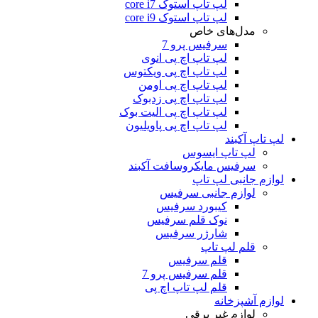
لپ تاپ استوک core i7
لپ تاپ استوک core i9
مدل‌های خاص
سرفیس پرو 7
لپ تاپ اچ پی انوی
لپ تاپ اچ پی ویکتوس
لپ تاپ اچ پی اومن
لپ تاپ اچ پی زدبوک
لپ تاپ اچ پی الیت بوک
لپ تاپ اچ پی پاویلیون
لپ تاپ آکبند
لپ تاپ ایسوس
سرفیس مایکروسافت آکبند
لوازم جانبی لپ تاپ
لوازم جانبی سرفیس
کیبورد سرفیس
نوک قلم سرفیس
شارژر سرفیس
قلم لپ تاپ
قلم سرفیس
قلم سرفیس پرو 7
قلم لپ تاپ اچ پی
لوازم آشپزخانه
لوازم غیر برقی