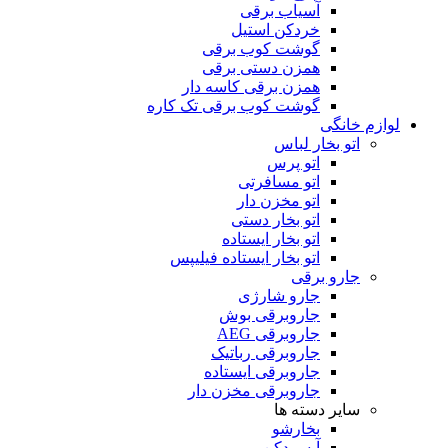
آسیاب برقی
خردکن استیل
گوشت کوب برقی
همزن دستی برقی
همزن برقی کاسه دار
گوشت کوب برقی تک کاره
لوازم خانگی
اتو بخار لباس
اتو پرس
اتو مسافرتی
اتو مخزن دار
اتو بخار دستی
اتو بخار ایستاده
اتو بخار ایستاده فیلیپس
جارو برقی
جارو شارژی
جاروبرقی بوش
جاروبرقی AEG
جاروبرقی رباتیک
جاروبرقی ایستاده
جاروبرقی مخزن دار
سایر دسته ها
بخارشو
آبسردکن