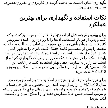
نگهداری آسان اهمیت می‌دهند، گزینه‌ای کاربردی و مقرون‌به‌صرفه
محسوب می‌شود.
نکات استفاده و نگهداری برای بهترین
عملکرد
برای بهترین نتیجه، قبل از اصلاح، تیغه‌ها را با برس تمیزکننده پاک
کنید و پس از هر بار استفاده، آن‌ها را با روغن روان‌کننده سرویس
کنید تا برش روان باقی بماند. در صورت استفاده در حالت مرطوب،
تیغه‌ها را پس از شستشو کاملاً خشک کنید. باتری را به‌طور کامل
شارژ کنید و از شارژر استاندارد استفاده کنید تا عمر باتری افزایش
یابد. دستگاه را در محیط خشک و دور از رطوبت نگهداری کنید و از
استند شارژ برای سازمان‌دهی بهتر استفاده کنید. با رعایت این
نکات، می‌توانید سال‌ها از عملکرد بی‌نقص ماشین اصلاح پروموزر
MZ-9818 لذت ببرید.
برای تجربه‌ای حرفه‌ای و دقیق در اصلاح، ماشین اصلاح پروموزر
مدل MZ-9818 را از ژینال تهیه کنید. این محصول با طراحی شیک،
عملکرد قدرتمند و کیفیت برتر، همراهی ایده‌آل برای ظاهری آراسته
و مرتب است. همین حالا سفارش دهید و از اصلاح آسان و باکیفیت
لذت ببرید!
توضیحات تکمیلی