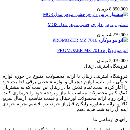
8,890,000
تومان
سشوار برس دار چرخشی موهر مدل MO8
4,279,000
تومان
اتو مو دوکاره PROMOZER MZ-7016
2,079,000
تومان
فروشگاه اینترنتی ژینال
فروشگاه اینترنتی ژینال با ارائه محصولات متنوع در حوزه لوازم
خانگی ، لپ تاپ، لوازم دیجیتال و لوازم شخصی برقی فعالیت خود
را آغاز کرده است. تمام تلاش ما در ژینال این است که به مشتریان
کمک کنیم محصولات متناسب با نیاز و بودجه خود را خریداری کنند.
از این رو با ارائه محصولات اورجینال و قیمت مناسب، ارسال سریع
کالا و ارائه مشاوره رایگان قبل از خرید، در تلاشیم تجربه خریدی
ایده آل را به شما هدیه دهیم.
راههای ارتباطی ما
برای ارتباط با پشتیبانی و مشاورین فروشگاه ژینال می‌توانید از