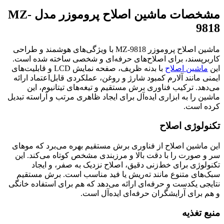
مشخصات ماشین اصلاح پروموزر مدل MZ-
9818
ماشین اصلاح پروموزر MZ-9818 با ویژگی‌های هوشمند و طراحی
کاربرپسند، برای اصلاح‌های حرفه‌ای و شخصی ساخته شده است.
این
ماشین اصلاح
با بدنه ظریف، صفحه نمایش LCD و قابلیت‌های
ایمنی مانند آلارم کمبود شارژ و روغن، عملکردی قابل‌اعتماد ارائه
می‌دهد. ترکیب فناوری برش مستقیم و تیغه‌های تیتانیوم، این
ماشین را به ابزاری ایده‌آل برای ایجاد ظاهری مرتب و آراسته تبدیل
کرده است.
تکنولوژی اصلاح
این ماشین اصلاح از فناوری برش مستقیم بهره می‌برد که موهای
سر و صورت را با دقت بالا و مرزبندی مشخص کوتاه می‌کند. این
تکنولوژی برای خط‌زنی دقیق، اصلاح نزدیک به صفر، و ایجاد
سبک‌های متنوع مانند ته‌ریش یا فید مناسب است. برش مستقیم
نتایجی یکدست و حرفه‌ای ارائه می‌دهد که هم برای استفاده خانگی
و هم برای آرایشگران حرفه‌ای ایده‌آل است.
منبع تغذیه