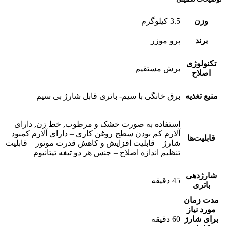
وزن
3.5 کیلوگرم
برند
پرو موزر
تکنولوژی
برش مستقیم
اصلاح
منبع تغذیه
برق خانگی با سیم- باتری قابل شارژ بی سیم
استفاده به صورت خشک و مرطوب, خط زن, دارای
آلارم کم بودن سطح روغن کاری – دارای آلارم کمبود
قابلیت‌ها
شارژ – قابلیت افزایش و کاهش قدرت موتور – قابلیت
تنظیم اندازه اصلاح – جنس هر دو تیغه تیتانیوم
شارژدهی
45 دقیقه
باتری
مدت زمان
مورد نیاز
برای شارژ
60 دقیقه