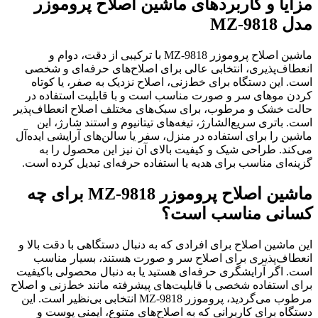
مزایا و کاربردهای ماشین اصلاح پروموزر
مدل MZ-9818
ماشین اصلاح پروموزر MZ-9818 با ترکیبی از دقت، دوام و
انعطاف‌پذیری، انتخابی عالی برای اصلاح‌های حرفه‌ای و شخصی
است. این دستگاه برای خط‌زنی، اصلاح نزدیک به صفر، یا کوتاه
کردن موهای سر و صورت مناسب است و با قابلیت استفاده در
حالت خشک و مرطوب، برای سبک‌های مختلف اصلاح انعطاف‌پذیر
است. باتری سریع‌الشارژ، تیغه‌های تیتانیوم و استند شارژ، این
ماشین را برای استفاده در منزل، سفر یا سالن‌های آرایشی ایده‌آل
می‌کند. طراحی شیک و کیفیت بالای آن نیز این محصول را به
گزینه‌ای مناسب برای هدیه یا استفاده حرفه‌ای تبدیل کرده است.
ماشین اصلاح پروموزر MZ-9818 برای چه
کسانی مناسب است؟
این ماشین اصلاح برای افرادی که به دنبال دستگاهی با دقت بالا و
انعطاف‌پذیری برای اصلاح سر و صورت هستند، بسیار مناسب
است. اگر آرایشگری حرفه‌ای هستید یا به دنبال محصولی باکیفیت
برای استفاده شخصی با قابلیت‌های پیشرفته مانند خط‌زنی و اصلاح
مرطوب می‌گردید، پروموزر MZ-9818 انتخابی بی‌نظیر است. این
دستگاه برای کاربرانی که به اصلاح‌های متنوع، ایمنی پوست و