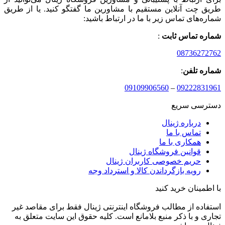
طریق چت آنلاین مستقیم با مشاورین ما گفتگو کنید. یا از طریق
شماره‌های تماس زیر با ما در ارتباط باشید:
شماره تماس ثابت
:
08736272762
شماره تلفن
:
09109906560
–
09222831961
دسترسی سریع
درباره ژینال
تماس با ما
همکاری با ما
قوانین فروشگاه ژینال
حریم خصوصی کاربران ژینال
رویه بازگرداندن کالا و استرداد وجه
با اطمینان خرید کنید
استفاده از مطالب فروشگاه اینترنتی ژینال فقط برای مقاصد غیر
تجاری و با ذکر منبع بلامانع است. کلیه حقوق این سایت متعلق به