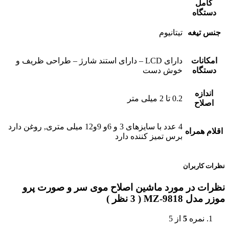
کامل
دستگاه
جنس تیغه
تیتانیوم
امکانات
دارای LCD – دارای استند شارژ – طراحی ظریف و
دستگاه
خوش دست
اندازه
0.2 تا 2 میلی متر
اصلاح
4 عدد با سایزهای 3 و 6و 9و12 میلی متری, روغن دارد
اقلام همراه
برس تمیز کننده دارد
نظرات کاربران
نظرات در مورد ماشین اصلاح موی سر و صورت پرو
موزر مدل MZ-9818 ( 3 نظر )
نمره
5
از 5