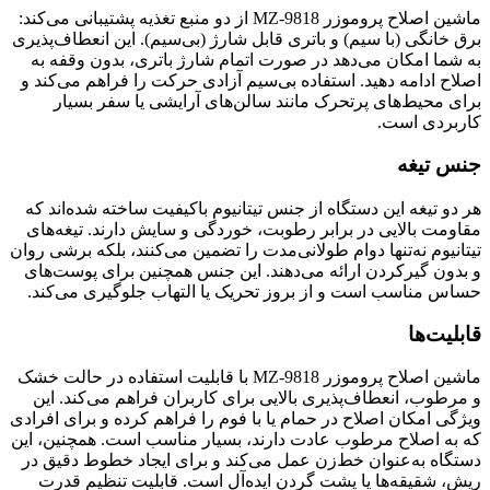
ماشین اصلاح پروموزر MZ-9818 از دو منبع تغذیه پشتیبانی می‌کند:
برق خانگی (با سیم) و باتری قابل شارژ (بی‌سیم). این انعطاف‌پذیری
به شما امکان می‌دهد در صورت اتمام شارژ باتری، بدون وقفه به
اصلاح ادامه دهید. استفاده بی‌سیم آزادی حرکت را فراهم می‌کند و
برای محیط‌های پرتحرک مانند سالن‌های آرایشی یا سفر بسیار
کاربردی است.
جنس تیغه
هر دو تیغه این دستگاه از جنس تیتانیوم باکیفیت ساخته شده‌اند که
مقاومت بالایی در برابر رطوبت، خوردگی و سایش دارند. تیغه‌های
تیتانیوم نه‌تنها دوام طولانی‌مدت را تضمین می‌کنند، بلکه برشی روان
و بدون گیرکردن ارائه می‌دهند. این جنس همچنین برای پوست‌های
حساس مناسب است و از بروز تحریک یا التهاب جلوگیری می‌کند.
قابلیت‌ها
ماشین اصلاح پروموزر MZ-9818 با قابلیت استفاده در حالت خشک
و مرطوب، انعطاف‌پذیری بالایی برای کاربران فراهم می‌کند. این
ویژگی امکان اصلاح در حمام یا با فوم را فراهم کرده و برای افرادی
که به اصلاح مرطوب عادت دارند، بسیار مناسب است. همچنین، این
دستگاه به‌عنوان خط‌زن عمل می‌کند و برای ایجاد خطوط دقیق در
ریش، شقیقه‌ها یا پشت گردن ایده‌آل است. قابلیت تنظیم قدرت