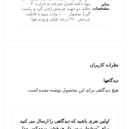
مو), دکمه کنترل سرعت و حرارت ۳
سایر
مشخصات
حالته, دو جهت چرخش (چپ گرد و راست
گرد), سشوار ۱۰۰۰ وات, سیم با قابلیت
چرخش ۳۶۰ درجه, فیلتر ورودی هوا
نظرات کاربران
دیدگاهها
هیچ دیدگاهی برای این محصول نوشته نشده است.
اولین نفری باشید که دیدگاهی را ارسال می کنید
برای “سشوار برس دار چرخشی پرومکس مدل