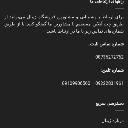
راههای ارتباطی ما
برای ارتباط با پشتیبانی و مشاورین فروشگاه ژینال می‌توانید از
طریق چت آنلاین مستقیم با مشاورین ما گفتگو کنید. یا از طریق
شماره‌های تماس زیر با ما در ارتباط باشید:
شماره تماس ثابت
:
08736272762
شماره تلفن
:
09109906560
–
09222831961
دسترسی سریع
درباره ژینال