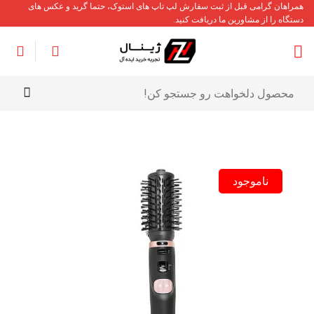
Ski
همراهان گرامی قبل از ثبت سفارش لپ تاپ های استوک، حتما گرید و عکس های
دستگاه را از مشاورین ما دریافت کنید.
t
conten
جستجو
برای:
ناموجود