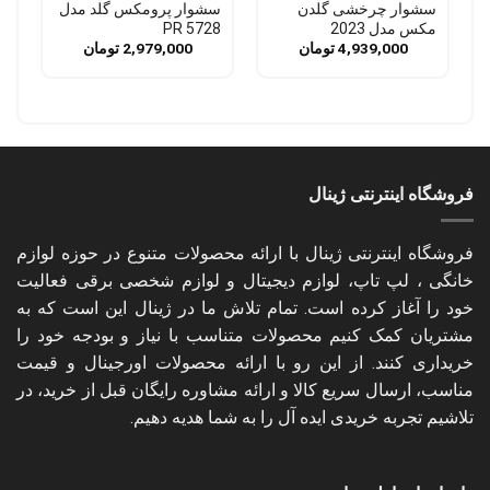
سشوار چرخشی گلدن
سشوار پرومکس گلد مدل
مکس مدل 2023
PR 5728
4,939,000
تومان
2,979,000
تومان
فروشگاه اینترنتی ژینال
فروشگاه اینترنتی ژینال با ارائه محصولات متنوع در حوزه لوازم
خانگی ، لپ تاپ، لوازم دیجیتال و لوازم شخصی برقی فعالیت
خود را آغاز کرده است. تمام تلاش ما در ژینال این است که به
مشتریان کمک کنیم محصولات متناسب با نیاز و بودجه خود را
خریداری کنند. از این رو با ارائه محصولات اورجینال و قیمت
مناسب، ارسال سریع کالا و ارائه مشاوره رایگان قبل از خرید، در
تلاشیم تجربه خریدی ایده آل را به شما هدیه دهیم.