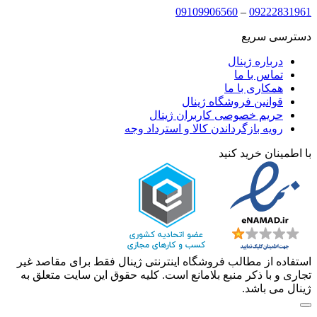
09109906560
–
09222831961
دسترسی سریع
درباره ژینال
تماس با ما
همکاری با ما
قوانین فروشگاه ژینال
حریم خصوصی کاربران ژینال
رویه بازگرداندن کالا و استرداد وجه
با اطمینان خرید کنید
استفاده از مطالب فروشگاه اینترنتی ژینال فقط برای مقاصد غیر
تجاری و با ذکر منبع بلامانع است. کلیه حقوق این سایت متعلق به
ژینال می باشد.