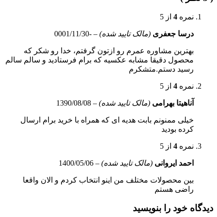
نمره
4
از 5
درسا جعفری
(مالک تایید شده)
–
-0001/11/30
بهترین مشاوره عمرم رو ازتون گرفتم، خدا رو شکر که
محصول دقیقا مشابه عکسیه که برام فرستادید و سالم سالم
رسید دستم.متشکرم
نمره
4
از 5
آناهیتا بهرامی
(مالک تایید شده)
–
1390/08/08
خیلی ممنونم بابت هدیه ای که همراه با خرید برام ارسال
کرده بودید
نمره
4
از 5
احمد ایروانی
(مالک تایید شده)
–
1400/05/06
بین محصولات مختلف من اینو انتخاب کردم و الان واقعا
راضی هستم
دیدگاه خود را بنویسید