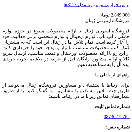
برس حرارتی مو روزیا مدل hr8113
2,849,000
تومان
فروشگاه اینترنتی ژینال
فروشگاه اینترنتی ژینال با ارائه محصولات متنوع در حوزه لوازم
خانگی ، لپ تاپ، لوازم دیجیتال و لوازم شخصی برقی فعالیت خود
را آغاز کرده است. تمام تلاش ما در ژینال این است که به مشتریان
کمک کنیم محصولات متناسب با نیاز و بودجه خود را خریداری کنند.
از این رو با ارائه محصولات اورجینال و قیمت مناسب، ارسال سریع
کالا و ارائه مشاوره رایگان قبل از خرید، در تلاشیم تجربه خریدی
ایده آل را به شما هدیه دهیم.
راههای ارتباطی ما
برای ارتباط با پشتیبانی و مشاورین فروشگاه ژینال می‌توانید از
طریق چت آنلاین مستقیم با مشاورین ما گفتگو کنید. یا از طریق
شماره‌های تماس زیر با ما در ارتباط باشید:
شماره تماس ثابت
:
08736272762
شماره تلفن
: