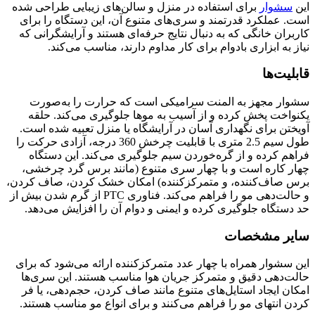
این
سشوار
برای استفاده در منزل و سالن‌های زیبایی طراحی شده
است. عملکرد قدرتمند و سری‌های متنوع آن، این دستگاه را برای
کاربران خانگی که به دنبال نتایج حرفه‌ای هستند و آرایشگرانی که
نیاز به ابزاری بادوام برای کار مداوم دارند، مناسب می‌کند.
قابلیت‌ها
سشوار مجهز به المنت سرامیکی است که حرارت را به‌صورت
یکنواخت پخش کرده و از آسیب به موها جلوگیری می‌کند. حلقه
آویختن برای نگهداری آسان در آرایشگاه یا منزل تعبیه شده است.
طول سیم 2.5 متری با قابلیت چرخش 360 درجه، آزادی حرکت را
فراهم کرده و از گره‌خوردن سیم جلوگیری می‌کند. این دستگاه
چهار کاره است و با چهار سری متنوع (مانند برس گرد چرخشی،
برس صاف‌کننده، و متمرکزکننده) امکان خشک کردن، صاف کردن،
و حالت‌دهی مو را فراهم می‌کند. فناوری PTC از گرم شدن بیش از
حد دستگاه جلوگیری کرده و ایمنی و دوام آن را افزایش می‌دهد.
سایر مشخصات
این سشوار همراه با چهار عدد متمرکزکننده ارائه می‌شود که برای
حالت‌دهی دقیق و متمرکز جریان هوا مناسب هستند. این سری‌ها
امکان ایجاد استایل‌های متنوع مانند صاف کردن، حجم‌دهی، یا فر
کردن انتهای مو را فراهم می‌کنند و برای انواع مو مناسب هستند.