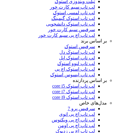
تبلت ویندوزی استوک
لپ تاپ سیم کارت خور
لپ تاپ لمسی استوک
لپ تاپ استوک گیمینگ
لپ تاپ استوک دانشجویی
سرفیس سیم کارت خور
لپ تاپ اچ پی سیم کارت خور
بر اساس برند
سرفیس استوک
لپ تاپ استوک دل
لپ تاپ استوک اپل
لپ تاپ لنوو استوک
لپ تاپ استوک اچ پی
لپ تاپ ایسوس استوک
بر اساس پردازنده
لپ تاپ استوک core i5
لپ تاپ استوک core i7
لپ تاپ استوک core i9
مدل‌های خاص
سرفیس پرو 7
لپ تاپ اچ پی انوی
لپ تاپ اچ پی ویکتوس
لپ تاپ اچ پی اومن
لپ تاپ اچ پی زدبوک