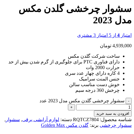
سشوار چرخشی گلدن مکس
مدل 2023
امتیاز
4
از 5 امتیاز
3
مشتری
4,939,000
تومان
ساخت شرکت گلدن مکس
دارای فناوری PTC برای جلوگیری از گرم شدن بیش از حد
حرارت 2000 وات
4 کاره دارای چهار عدد سری
جنس المنت سرامیک
خوش دست مناسب سالن
چرخش 360 درجه سیم
سشوار چرخشی گلدن مکس مدل 2023 عدد
افزودن به سبد خرید
شناسه محصول:
RQTCZ7804
دسته:
لوازم آرایشی برقی
,
سشوار
,
سشوار چرخشی
برند:
گلدن مکس Golden Max