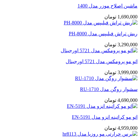
ماشین اصلاح موزر مدل 1400
1,690,000
تومان
ریش تراش فیلیپس مدل PH-8000
3,290,000
تومان
اتو مو پرومکس مدل 5721 اورجینال
3,999,000
تومان
سشوار روگن مدل RU-1710
4,690,000
تومان
اتو مو کراتینه انزو مدل EN-5191
4,959,000
تومان