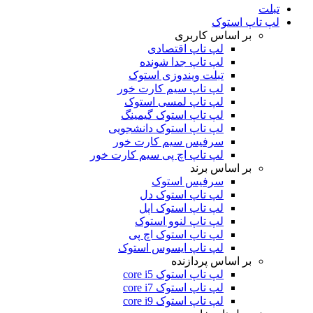
تبلت
لپ تاپ استوک
بر اساس کاربری
لپ تاپ اقتصادی
لپ تاپ جدا شونده
تبلت ویندوزی استوک
لپ تاپ سیم کارت خور
لپ تاپ لمسی استوک
لپ تاپ استوک گیمینگ
لپ تاپ استوک دانشجویی
سرفیس سیم کارت خور
لپ تاپ اچ پی سیم کارت خور
بر اساس برند
سرفیس استوک
لپ تاپ استوک دل
لپ تاپ استوک اپل
لپ تاپ لنوو استوک
لپ تاپ استوک اچ پی
لپ تاپ ایسوس استوک
بر اساس پردازنده
لپ تاپ استوک core i5
لپ تاپ استوک core i7
لپ تاپ استوک core i9