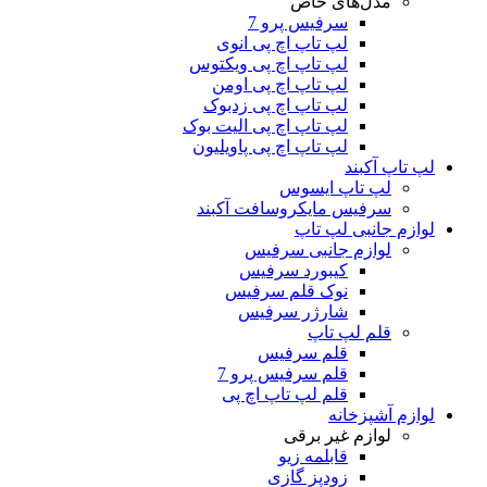
مدل‌های خاص
سرفیس پرو 7
لپ تاپ اچ پی انوی
لپ تاپ اچ پی ویکتوس
لپ تاپ اچ پی اومن
لپ تاپ اچ پی زدبوک
لپ تاپ اچ پی الیت بوک
لپ تاپ اچ پی پاویلیون
لپ تاپ آکبند
لپ تاپ ایسوس
سرفیس مایکروسافت آکبند
لوازم جانبی لپ تاپ
لوازم جانبی سرفیس
کیبورد سرفیس
نوک قلم سرفیس
شارژر سرفیس
قلم لپ تاپ
قلم سرفیس
قلم سرفیس پرو 7
قلم لپ تاپ اچ پی
لوازم آشپزخانه
لوازم غیر برقی
قابلمه زیو
زودپز گازی