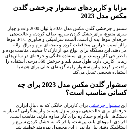
مزایا و کاربردهای سشوار چرخشی گلدن
مکس مدل 2023
سشوار چرخشی گلدن مکس مدل 2023 با توان 2000 وات و چهار
سری متنوع، برای خشک کردن سریع، صاف کردن، و حالت‌دهی
حرفه‌ای موها ایده‌آل است. المنت سرامیکی و فناوری PTC، موها
را از آسیب حرارتی محافظت کرده و نتیجه‌ای نرم و براق ارائه
می‌دهند. این دستگاه برای انواع مو، از نازک تا ضخیم، مناسب بوده و
با طراحی کاربرپسند، برای استفاده خانگی و حرفه‌ای در سالن‌های
زیبایی کاربرد دارد. طول سیم بلند و چرخش 360 درجه، استفاده را
راحت‌تر کرده و این سشوار را به گزینه‌ای عالی برای هدیه یا
استفاده شخصی تبدیل می‌کند.
سشوار گلدن مکس مدل 2023 برای چه
کسانی مناسب است؟
این
سشوار چرخشی
برای کاربران خانگی که به دنبال ابزاری
حرفه‌ای برای حالت‌دهی مو در منزل هستند و آرایشگرانی که نیاز به
دستگاهی بادوام و چندکاره برای کار مداوم دارند، مناسب است.
افرادی با موهای بلند، پرپشت، یا فر که به خشک کردن سریع و
استایلینگ دقیق نیاز دارند، از این محصول بهره‌مند خواهند شد.