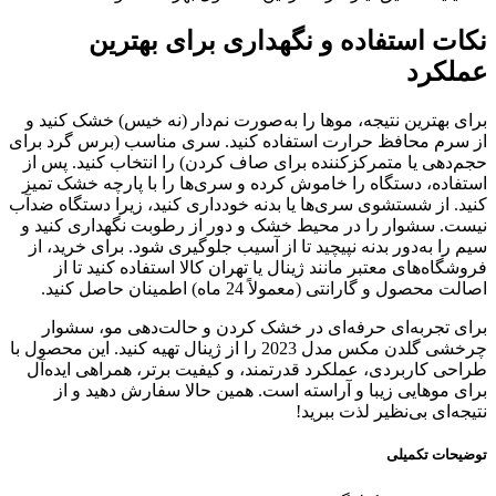
نکات استفاده و نگهداری برای بهترین
عملکرد
برای بهترین نتیجه، موها را به‌صورت نم‌دار (نه خیس) خشک کنید و
از سرم محافظ حرارت استفاده کنید. سری مناسب (برس گرد برای
حجم‌دهی یا متمرکزکننده برای صاف کردن) را انتخاب کنید. پس از
استفاده، دستگاه را خاموش کرده و سری‌ها را با پارچه خشک تمیز
کنید. از شستشوی سری‌ها یا بدنه خودداری کنید، زیرا دستگاه ضدآب
نیست. سشوار را در محیط خشک و دور از رطوبت نگهداری کنید و
سیم را به‌دور بدنه نپیچید تا از آسیب جلوگیری شود. برای خرید، از
فروشگاه‌های معتبر مانند ژینال یا تهران کالا استفاده کنید تا از
اصالت محصول و گارانتی (معمولاً 24 ماه) اطمینان حاصل کنید.
برای تجربه‌ای حرفه‌ای در خشک کردن و حالت‌دهی مو، سشوار
چرخشی گلدن مکس مدل 2023 را از ژینال تهیه کنید. این محصول با
طراحی کاربردی، عملکرد قدرتمند، و کیفیت برتر، همراهی ایده‌آل
برای موهایی زیبا و آراسته است. همین حالا سفارش دهید و از
نتیجه‌ای بی‌نظیر لذت ببرید!
توضیحات تکمیلی