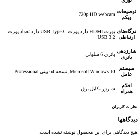
نوری
توضیحات
720p HD webcam
وبکم
درگاه‌های
پورت HDMI دارد پورت USB Type-C دارد تعداد پورت
ارتباطی
USB 3 2
شارژدهی
باتری 6 سلولی
باتری
سیستم
Microsoft Windows 10, نسخه 64 بیتی Professional
عامل
اقلام
شارژر -کابل برق
همراه
نظرات کاربران
دیدگاهها
هیچ دیدگاهی برای این محصول نوشته نشده است.