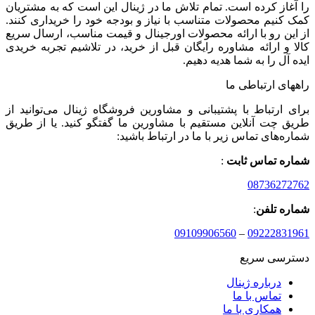
را آغاز کرده است. تمام تلاش ما در ژینال این است که به مشتریان
کمک کنیم محصولات متناسب با نیاز و بودجه خود را خریداری کنند.
از این رو با ارائه محصولات اورجینال و قیمت مناسب، ارسال سریع
کالا و ارائه مشاوره رایگان قبل از خرید، در تلاشیم تجربه خریدی
ایده آل را به شما هدیه دهیم.
راههای ارتباطی ما
برای ارتباط با پشتیبانی و مشاورین فروشگاه ژینال می‌توانید از
طریق چت آنلاین مستقیم با مشاورین ما گفتگو کنید. یا از طریق
شماره‌های تماس زیر با ما در ارتباط باشید:
شماره تماس ثابت
:
08736272762
شماره تلفن
:
09109906560
–
09222831961
دسترسی سریع
درباره ژینال
تماس با ما
همکاری با ما