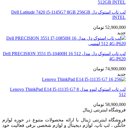
لپ تاپ استوک دل Dell Latitude 7420 i5-1145G7 8GB 256GB
INTEL
52,900,000
تومان
جدید
لپ تاپ استوک دل مدل Dell PRECISION 3551 I5-10400H 16 512
4G-P620
74,900,000
تومان
جدید
لپ تاپ استوک لنوو مدل Lenovo ThinkPad E14 I5-11135 G7 8
512
58,900,000
تومان
فروشگاه اینترنتی ژینال
فروشگاه اینترنتی ژینال با ارائه محصولات متنوع در حوزه لوازم
خانگی ، لپ تاپ، لوازم دیجیتال و لوازم شخصی برقی فعالیت خود