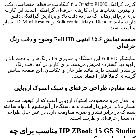
کارت گرافیک Quadro P1000 با ۴ گیگابایت حافظه اختصاصی، یکی
از بهترین انتخاب‌ها برای کارهای حرفه‌ای گرافیکی است. این کارت
برای نرم‌افزارهایی که نیاز به دقت بالا و پردازش گرافیکی دقیق
دارند، مانند SolidWorks، Maya، Blender و DaVinci Resolve بسیار
مناسب است.
صفحه نمایش ۱۵.۶ اینچی Full HD وضوح و دقت رنگ
حرفه‌ای
نمایشگر Full HD این دستگاه با فناوری IPS، رنگ‌ها را با دقت بالا و
زاویه دید گسترده نمایش می‌دهد. برای کاربرانی که دقت رنگ
برایشان اهمیت دارد، مانند طراحان و عکاسان، این صفحه نمایش
گزینه‌ای کاملاً قابل اعتماد است.
بدنه مقاوم، طراحی حرفه‌ای و سبک استوک اروپایی
این مدل جزو محصولات استوک اروپایی‌ است که از کیفیت ساخت
بسیار بالایی برخوردار است. بدنه دستگاه از آلومینیوم با دوام ساخته
شده که در برابر فشار و ضربه مقاومت دارد، در عین حال طراحی
آن بسیار حرفه‌ای و ظریف است.
HP ZBook 15 G5 Studio مناسب برای چه