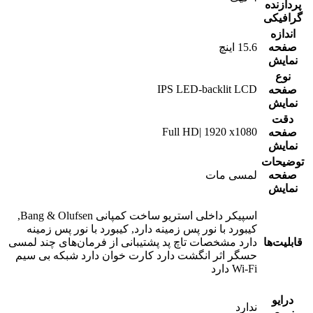
پردازنده
گرافیکی
اندازه
صفحه
15.6 اینچ
نمایش
نوع
IPS LED-backlit LCD
صفحه
نمایش
دقت
Full HD| 1920 x1080
صفحه
نمایش
توضیحات
صفحه
لمسی مات
نمایش
اسپیکر داخلی استریو ساخت کمپانی Bang & Olufsen,
کیبورد با نور پس زمینه دارد, کیبورد با نور پس زمینه
قابلیت‌ها
دارد مشخصات تاچ پد پشتیبانی از فرمان‌های چند لمسی
حسگر اثر انگشت دارد کارت خوان دارد شبکه بی سیم
Wi-Fi دارد
درایو
ندارد