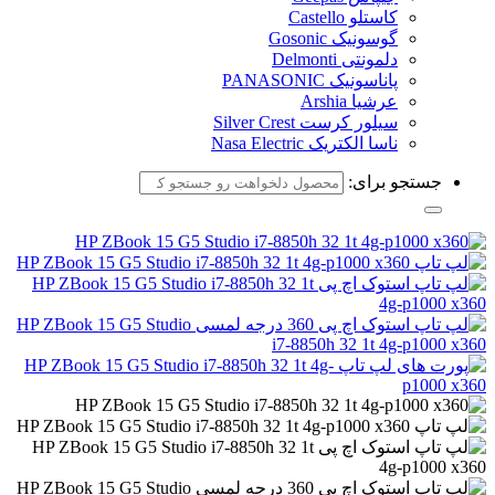
کاستلو Castello
گوسونیک Gosonic
دلمونتی Delmonti
پاناسونیک PANASONIC
عرشیا Arshia
سیلور کرست Silver Crest
ناسا الکتریک Nasa Electric
جستجو برای: