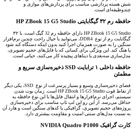
شش هسته پردازشی مناسب برای پردازش‌های موازی و
چندوظیفه‌ای است.
حافظه رم ۳۲ گیگابایتی HP ZBook 15 G5 Studio
HP ZBook 15 G5 Studio دارای حافظه رم 32 گیگ است. با ۳۲
گیگابایت رم از نوع DDR4، می‌توانید با خیال راحت چندین نرم‌افزار
سنگین را به صورت همزمان اجرا کنید بدون اینکه دستگاه کند شود
یا هنگ کند. این ویژگی برای کسانی که با فایل‌های حجیم تصویری،
مدل‌سازی سه‌بعدی یا دیتاهای پیچیده کار می‌کنند، حیاتی است.
حافظه داخلی ۱ ترابایت SSD ذخیره‌سازی سریع و
مطمئن
فضای ذخیره‌سازی وسیع و بسیار پرسرعت از نوع SSD، یکی دیگر
از نقاط قوت HP ZBook 15 G5 Studio است. زمان بوت شدن
سیستم، اجرای نرم‌افزارها و انتقال فایل‌ها با این نوع حافظه به
حداقل می‌رسد. از این رو این لپ تاپ مناسب برای ذخیره‌سازی
پروژه‌های حجیم تصویری، گرافیکی یا کدهای سنگین است و هارد آن
به نسبت مدل‌های سنتی امنیت و مقاومت بیشتری دارد.
کارت گرافیک NVIDIA Quadro P1000