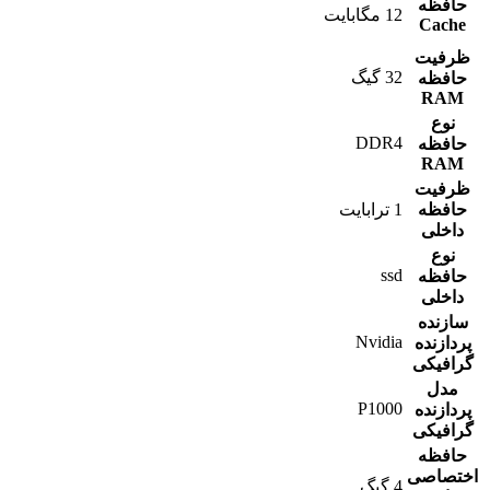
حافظه
12 مگابایت
Cache
ظرفیت
32 گیگ
حافظه
RAM
نوع
DDR4
حافظه
RAM
ظرفیت
حافظه
1 ترابایت
داخلی
نوع
ssd
حافظه
داخلی
سازنده
Nvidia
پردازنده
گرافیکی
مدل
P1000
پردازنده
گرافیکی
حافظه
اختصاصی
4 گیگ