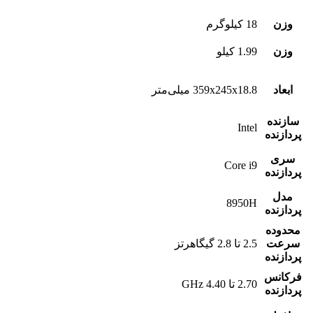
وزن
18 کیلوگرم
وزن
1.99 کیلو
ابعاد
359x245x18.8 میلی‌متر
سازنده
Intel
پردازنده
سری
Core i9
پردازنده
مدل
8950H
پردازنده
محدوده
سرعت
2.5 تا 2.8 گیگاهرتز
پردازنده
فرکانس
2.70 تا 4.40 GHz
پردازنده