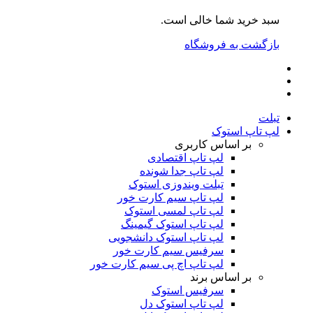
سبد خرید شما خالی است.
بازگشت به فروشگاه
تبلت
لپ تاپ استوک
بر اساس کاربری
لپ تاپ اقتصادی
لپ تاپ جدا شونده
تبلت ویندوزی استوک
لپ تاپ سیم کارت خور
لپ تاپ لمسی استوک
لپ تاپ استوک گیمینگ
لپ تاپ استوک دانشجویی
سرفیس سیم کارت خور
لپ تاپ اچ پی سیم کارت خور
بر اساس برند
سرفیس استوک
لپ تاپ استوک دل