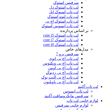
سرفیس استوک
لپ تاپ استوک دل
لپ تاپ استوک اپل
لپ تاپ لنوو استوک
لپ تاپ استوک اچ پی
لپ تاپ ایسوس استوک
بر اساس پردازنده
لپ تاپ استوک core i5
لپ تاپ استوک core i7
لپ تاپ استوک core i9
مدل‌های خاص
سرفیس پرو 7
لپ تاپ اچ پی انوی
لپ تاپ اچ پی ویکتوس
لپ تاپ اچ پی اومن
لپ تاپ اچ پی زدبوک
لپ تاپ اچ پی الیت بوک
لپ تاپ اچ پی پاویلیون
لپ تاپ آکبند
لپ تاپ ایسوس
سرفیس مایکروسافت آکبند
لوازم جانبی لپ تاپ
لوازم جانبی سرفیس
کیبورد سرفیس