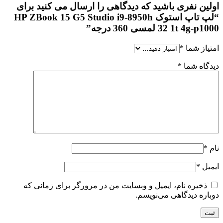
اولین نفری باشید که دیدگاهی را ارسال می کنید برای
“لپ تاپ استوک HP ZBook 15 G5 Studio i9-8950h
32 1t 4g-p1000 لمسی 360 درجه”
امتیاز شما
*
دیدگاه شما
*
نام
*
ایمیل
*
ذخیره نام، ایمیل و وبسایت من در مرورگر برای زمانی که
دوباره دیدگاهی می‌نویسم.