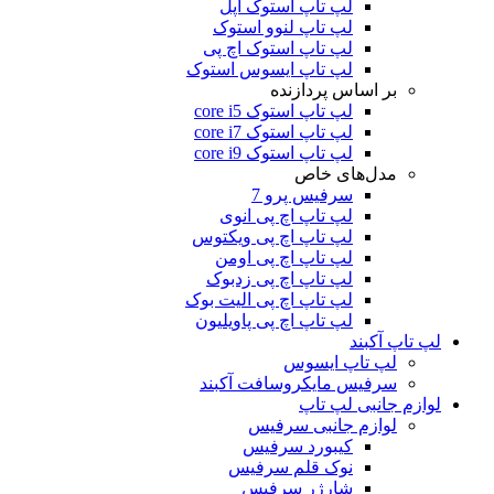
لپ تاپ استوک اپل
لپ تاپ لنوو استوک
لپ تاپ استوک اچ پی
لپ تاپ ایسوس استوک
بر اساس پردازنده
لپ تاپ استوک core i5
لپ تاپ استوک core i7
لپ تاپ استوک core i9
مدل‌های خاص
سرفیس پرو 7
لپ تاپ اچ پی انوی
لپ تاپ اچ پی ویکتوس
لپ تاپ اچ پی اومن
لپ تاپ اچ پی زدبوک
لپ تاپ اچ پی الیت بوک
لپ تاپ اچ پی پاویلیون
لپ تاپ آکبند
لپ تاپ ایسوس
سرفیس مایکروسافت آکبند
لوازم جانبی لپ تاپ
لوازم جانبی سرفیس
کیبورد سرفیس
نوک قلم سرفیس
شارژر سرفیس