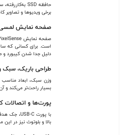
حافظه SSD به‌ک
برخی ویدیوها و تصاویر کاملاً کاف
صفحه نمایش لمسی 10.5 اینچ با رزولوشن با
است. برای کسانی که ساعت
دلیل جدا شدن کیبورد و ص
طراحی باریک، سبک و ب
وزن سبک، ابعاد مناسب و 
بسیار راحت‌تر می‌کند و آن
پورت‌ها و اتصالات کا
بالا و بلوتوث نیز در این 