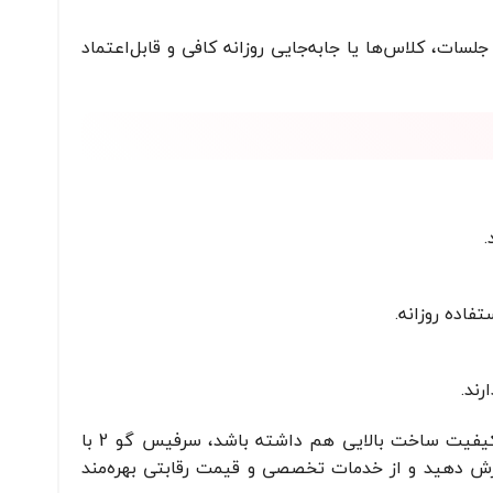
ارژدهی داشته باشد که برای جلسات، کلاس‌ها یا جابه‌جایی روزانه کافی و قابل‌اعتماد
.
فاده روزانه.
رند.
اگر دنبال یک دستگاه جمع‌وجور، شیک و روان برای کارهای روزمره هستید که در عین حال کیفیت ساخت بالایی هم داشته باشد، سرفیس گو 2 با
ژینال سفارش دهید و از خدمات تخصصی و قیمت رقابتی بهره‌مند