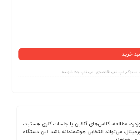
بد خرید
 استوک
,
لپ تاپ اقتصادی
,
لپ تاپ جدا شونده
وزمره، مطالعه، کلاس‌های آنلاین یا جلسات کاری هستید،
بایت، حافظه 128 گیگابایت SSD و همراه با کیبورد اورجینال، می‌تواند انتخابی هوشمندانه باشد. این دستگاه
 می‌خواهند.