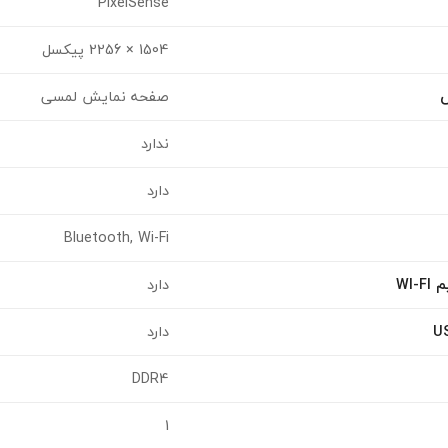
PixelSense
1504 × 2256 پیکسل
صفحه نمایش لمسی
ندارد
دارد
Bluetooth, Wi-Fi
WI
دارد
دارد
DDR4
1