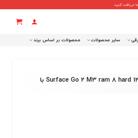
 دریافت کنید.
رقی
سایر محصولات
محصولات بر اساس برند
لپ تاپ استوک مایکروسافت سرفیس گو 2- Surface Go 2 M3 ram 8 hard 128 با