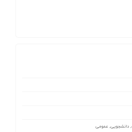
, دانشجویی, عمومی