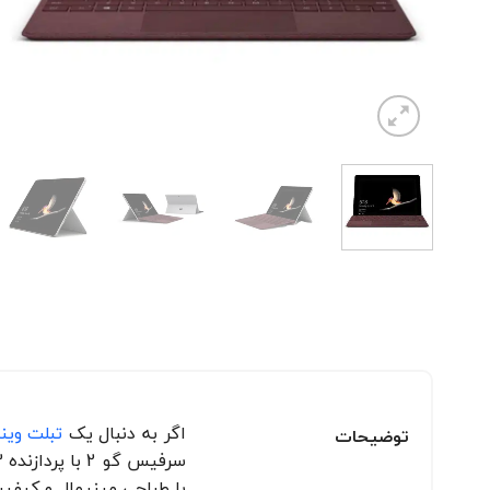
اگر به دنبال یک
تبلت وین
توضیحات
با طراحی مینیمال و کیفی