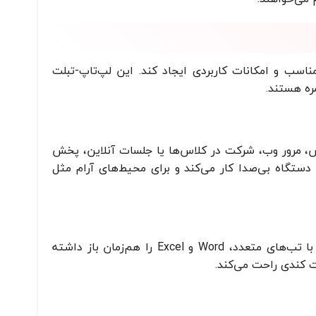
سب و امکانات کاربردی ایجاد کند. این لپ‌تاپ-تبلت
مره هستند.
ای آفیس، مرور وب، شرکت در کلاس‌ها یا جلسات آنلاین، پخش
 دستگاه بی‌صدا کار می‌کند و برای محیط‌های آرام مثل
این مقدار رم، اجرای روان چندین برنامه هم‌زمان را تضمین می‌کند. اگر عادت دارید مرورگر با تب‌های متعدد، Word و Excel را هم‌زمان باز داشته