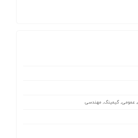
ن, عمومی, گیمینگ, مهندسی