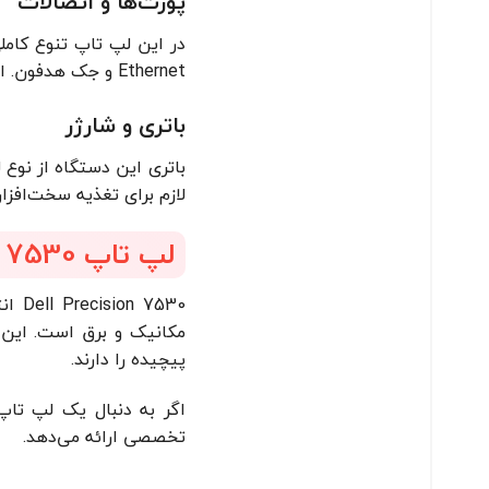
پورت‌ها و اتصالات
Ethernet و جک هدفون. این امکانات امکان اتصال به هر نوع نمایشگر، حافظه خارجی، شبکه و ابزار جانبی را به‌سادگی فراهم می‌کند.
باتری و شارژر
لازم برای تغذیه سخت‌افزا
لپ تاپ Dell Precision 7530 برای چه کسانی مناسب است؟
مکانیک و برق است. این 
پیچیده را دارند.
اگر به دنبال یک لپ تاپ
تخصصی ارائه می‌دهد.