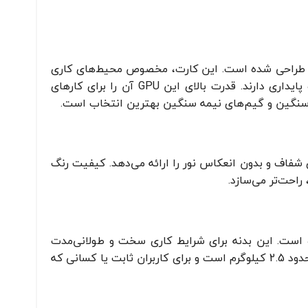
ابایت حافظه اختصاصی GDDR5 برای کاربران حرفه‌ای طراحی شده است. این کارت، مخصوص محیط‌های کاری
مثل CAD، مدل‌سازی سه‌بعدی، رندرینگ و نرم‌افزارهای گرافیکی است که نیاز به دقت بالا و پایداری دارند. قدرت بالای این GPU آن را برای کارهای
 سنگین و گیم‌های نیمه سنگین بهترین انتخاب است.
1 اینچ با رزولوشن Full HD است که تجربه تصویری شفاف و بدون انعکاس نور را ارائه می‌دهد. کیفیت رنگ
احت‌تر می‌سازد.
طراحی شده است. این بدنه برای شرایط کاری سخت و طولانی‌مدت
ساخته شده و در کنار قدرت بالا، حس استحکام و اعتماد را منتقل می‌کند. وزن این لپ تاپ حدود 2.5 کیلوگرم است و برای کاربران ثابت یا کسانی که