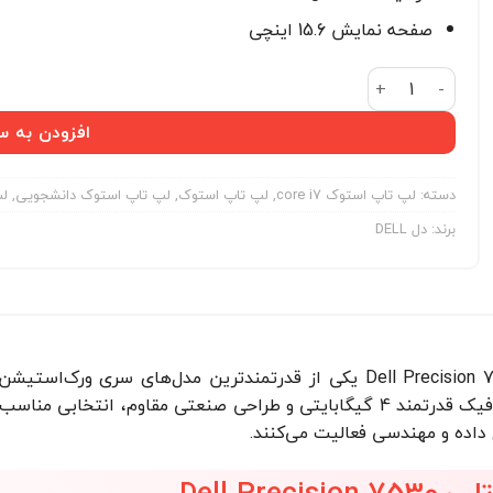
صفحه نمایش 15.6 اینچی
لپ تاپ استوک دل مدل Dell Precision 7530 i7-8750h 16 512 4g عدد
افزودن به س
دسته:
لپ تاپ استوک core i7
,
لپ تاپ استوک
,
لپ تاپ استوک دانشجویی
,
لپ
برند:
دل DELL
Dell Precision 7530 یکی از قدرتمندترین مدل‌های سری و
هشتم Core i7، کارت گرافیک قدرتمند 4 گیگابایتی و طراحی صنعتی مق
 داده و مهندسی فعالیت می‌کنند.
Dell Pr