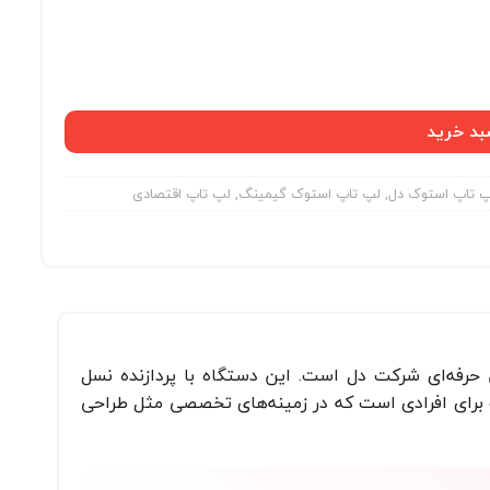
بد خرید
 تاپ استوک دل
,
لپ تاپ استوک گیمینگ
,
لپ تاپ اقتصادی
رک‌استیشن حرفه‌ای شرکت دل است. این دستگاه با پردازنده نسل
اوم، انتخابی مناسب برای افرادی است که در زمینه‌های تخصصی مثل طراحی