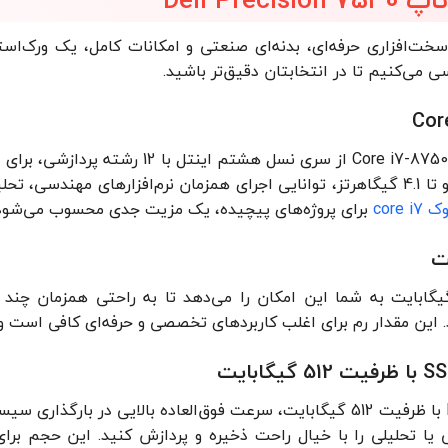
Dell Precision  با سخت‌افزاری حرفه‌ای، بدنه‌ای صنعتی و امکانات کامل،
سی می‌کنیم تا در انتخابتان دقیق‌تر باشید.
با فرکانس پایه 2.2 و توربو تا 4.1 گیگاهرتز، توانایی اجرای همزمان نرم‌افزاره
core
برای پروژه‌های پیچیده، یک مزیت جدی محسوب می‌شود
DDR4 با ظرفیت 16 گیگابایت به شما این امکان را می‌دهد تا به راحتی همز
. این مقدار رم برای اغلب کاربردهای تخصصی و حرفه‌ای کافی است و در
حافظه SSD از نوع NVMe با ظرفیت 512 گیگابایت، سرعت فوق‌العاده بالایی 
یا تحلیلی را با خیال راحت ذخیره و پردازش کنید. این حجم برای 