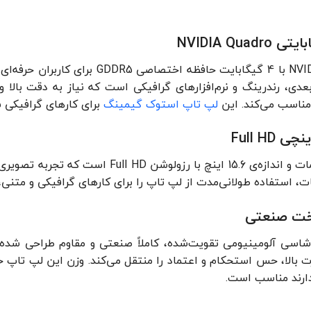
کارت گرافیک NVIDIA Quadro با 4 گیگ
ناسب می‌کند. این
لپ تاپ استوک گیمینگ
برای کارهای گرافیکی
نمایشگر این مدل از نوع مات و اندازه‌ی 5.6
استفاده طولانی‌مدت از لپ تاپ را برای کارهای گرافیکی و متنی، ر
خت صنعتی
Dell Precision  با شاسی آلومینیومی تقویت‌شده، کاملاً صنعتی و مقاوم 
ندارند مناسب است.