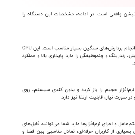
 یک ورک‌استیشن واقعی است. در ادامه، مشخصات این دستگاه را
پردازنده شش هسته‌ای Core i7-8750H از سری نسل هشتم اینتل با 12 رشته پردازشی، برای انجام پردازش‌های سنگین بسیار مناسب است. این CPU
ای مهندسی، تحلیلی، رندرینگ و چندوظیفگی را دارد. پایداری بالا و عملکرد
.
مان چند نرم‌افزار حجیم را باز کرده و بدون کندی سیستم، روی
 صورت نیاز، قابلیت ارتقا نیز دارد.
در بارگذاری سیستم‌عامل و اجرای نرم‌افزارها دارد. شما می‌توانید فایل‌های
بسیاری از کاربران حرفه‌ای، تعادل مناسبی بین فضا و