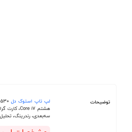
لپ تاپ استوک دل
توضیحات
سه‌بعدی، رندرینگ، تحلیل
مشخصات لپ تاپ ecision 7530