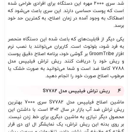
شد. سری 2000 مهره این دستگاه برای افرادی طراحی شده
است که پوست حساسی دارند. این سری باعث می‌شود که
اصطکاک به وجود آمده در زمان اصلاح، به کمترین حد خود
برسد.
یکی دیگر از قابلیت‌های که باعث شده این دستگاه منحصر
به فرد شود، بلوتوث است. کاربران می‌توانند با نصب نرم
افزار GroomTribe بر گوشی خود، برنامه اصلاح دقیق پوست
و ریش خود را دریافت کنند. ریش تراش فیلیپس مدل
7788 کاملا ضد است و شما می‌توانید به صورت خشک یا
مرطوب اصلاح صورت خود را انجام دهید.
4. ریش تراش فیلیپس مدل S7782
ماشین اصلاح فیلیپس مدل S7782 سری 7000 بهترین
ریش تراش ضد آب بازار در سال 1402 است. با داشتن این
محصول دیگر نیازی به ماشین دیگری برای خط زدن نیست.
بر روی بدنه این ریش تراش، یک نمایشگر ال ای دی قرار
گرفته که وظیفه آن نشان دادن تنظیمات و سرعت ریش