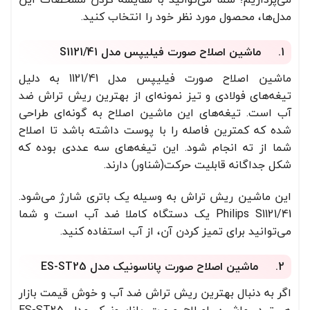
مدل‌ها، محصول مورد نظر خود را انتخاب کنید.
1. ماشین اصلاح صورت فیلیپس مدل S1121/41
ماشین اصلاح صورت فیلیپس مدل 1121/41 به دلیل
تیغه‌های فولادی و تیز نمونه‌ای از بهترین ریش تراش ضد
آب است. تیغه‌های این ماشین اصلاح به گونه‌ای طراحی
شده که کمترین فاصله را با پوست داشته باشد تا اصلاح
شما از ته انجام شود. این تیغه‌های سه عددی بوده که
شکل جداگانه قابلیت حرکت(شناور) دارند.
این ماشین ریش تراش به وسیله یک باتری شارژ می‌شود.
Philips S1121/41 یک دستگاه کاملا ضد آب است و شما
می‌توانید برای تمیز کردن آن، از آب استفاده کنید.
2. ماشین اصلاح صورت پاناسونیک مدل ES-ST25
اگر به دنبال بهترین ریش تراش ضد آب و خوش قیمت بازار
هستید، ماشین اصلاح صورت پاناسونیک مدل ES-ST25