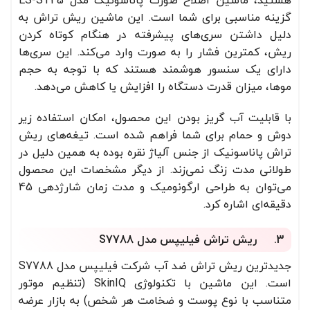
گزینه مناسبی برای شما است. این ماشین ریش تراش به
دلیل داشتن سری‌های پیشرفته در هنگام کوتاه کردن
ریش، کمترین فشار را به صورت وارد می‌کند. این سری‌ها
دارای یک سنسور هوشمند هستند که با توجه به حجم
موها، میزان قدرت دستگاه را افزایش یا کاهش می‌دهد.
با قابلیت آب گریز بودن این محصول، امکان استفاده زیر
دوش و حمام برای شما فراهم شده است. تیغه‌های ریش
تراش پاناسونیک از جنس آلیاژ نقره بوده به همین دلیل در
طولانی مدت زنگ نمی‌زند. از دیگر مشخصات این محصول
می‌توان به طراحی ارگونومیک و مدت زمان شارژدهی 45
دقیقه‌ای اشاره کرد.
3. ریش تراش فیلیپس مدل S7788
جدیدترین ریش تراش ضد آب شرکت فیلیپس مدل S7788
است. این ماشین با تکنولوژی SkinIQ (تنظیم موتور
متناسب با نوع پوست و ضخامت هر شخص) به بازار عرضه