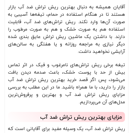
آقایان همیشه به دنبال بهترین ریش تراش ضد آب بازار
هستند تا در هنگام استفاده‌ در حمام، تیغه‌ها آسیبی به
صورت آن‌ها وارد نکند. ریش تراش‌های ضد آب، قابلیت
استفاده هم به صورت خشک و هم به صورت مرطوب را
دارند. با داشتن یک ماشین ریش تراش عایق بندی شده
دیگر نیازی به مراجعه روزانه و یا هفتگی به سالن‌های
آرایشی نخواهید داشت.
تیغه برخی ریش تراش‌های نامرغوب و فیک در اثر تماس
بیش از حد با پوست خشک، باعث صدمه دیدن بافت
می‌شود، پس اگر قصد خرید بهترین ریش تراش ضد آب
بازار را دارید، با ما همراه باشید. ما در این مطلب به بررسی
مزایای ریش تراش ضد آب و بهترین و پرفروش‌ترین
مدل‌های آن می‌پردازیم.
مزایای بهترین ریش تراش ضد آب
ریش تراش ضد آب، یک وسیله مفید برای آقایانی است که