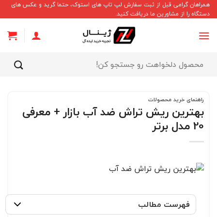
Ski
همراهان گرامی قبل از ثبت سفارش لپ تاپ های استوک، حتما گرید و عکس های
دستگاه را از مشاورین ما دریافت کنید.
t
conten
جستجو
برای:
راهنمای خرید محصولات
بهترین ریش تراش ضد آب بازار + معرفی
20 مدل برتر
فهرست مطالب