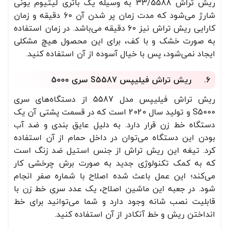
ریش تراش 33/5588 به وسیله یک باتری لیتیوم یونی
شارژ می‌شود که مدت زمان پر شدن آن 60 دقیقه و زمان
کارایی ریش تراش نیز 60 دقیقه می‌باشد. در زمان استفاده
به صورت خشک و با کف، برای این محصول هیچ مشکلی
ایجاد نمی‌شود، پس با خیال آسوده از آن استفاده کنید.
6. ریش تراش فیلیپس S5587 سری 5000
ریش تراش فیلیپس مدل 5587 از دستگاه‌های سری
S5000 و تولید سال 2020 است که در قسمت پشتی آن یک
دستگاه خط زن قرار دارد. به دلیل عایق بندی و ضد آب
بودن این دستگاه می‌توان در داخل حمام از آن استفاده
کرد. تیغه‌ این ریش تراش از جنس استیل ضد زنگ است
که به کمک تکنولوژی جدید به صورت برش چرخشی کار
می‌کند؛ این عمل باعث شده اصلاح با شماره صفر انجام
شود. در جعبه این ماشین اصلاح، یک عدد سری خط زن با
قابلیت نصب شانه وجود دارد و شما می‌توانید برای خط
انداختن ریش و خط آنکادر از آن استفاده کنید.