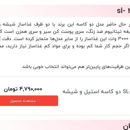
در حال حاضر مدل دو کاسه این برند با دو ظرف غذاساز شیشه 
تیغه تیتانیوم ضد زنگ، سری پوست کن سیر و سری همزن است که
گر حجم کار شما کم بوده و برای مواد کم غذاساز نیاز دارید، مدل
4,790,000
تومان
خردکن سیلورکرست مدل SL- 2024 دو کاسه استیل و شیشه
مشاهده محصول
ان