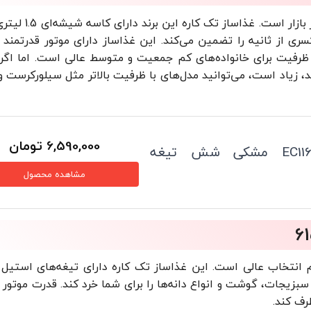
عرشیا آلمان یکی از مطرح‌ترین برندهای غذاساز تک کا
رفیت برای خانواده‌های کم جمعیت و متوسط عالی است. اما اگ
د، زیاد است، می‌توانید مدل‌های با ظرفیت بالاتر مثل سیلورکرست و
6,590,000
تومان
خردکن عرشیا مدل EC116-3337 مشکی شش تیغه
مشاهده محصول
ز متوسط می‌خواهید سنکور 1.5 لیتری هم انتخاب عالی است. این غذاساز تک کاره دارای تیغه‌های ا
رف کند.