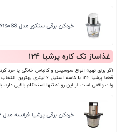
خردکن برقی سنکور مدل SCB6150SS
غذاساز تک کاره پرشیا 124
اگر برای تهیه انواع سوسیس و کالباس خانگی یا خرد کرد
وات واقعی است. از این رو نه تنها استحکام بالایی دارد، بل
خردکن برقی پرشیا فرانسه مدل PR-124