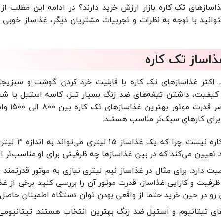
سازهای تک کاره بازار ارزش خرید دارند؟ در ادامه این مطلب از ژ
بتوانید با توجه به نظرات و تجربیات مشتریان دیگر، غذاساز خوبی 
اساز تک کاره
. اکثر غذاسازهای تک کاره با قابلیت خرد کردن گوشت و سبزیجا
ا کیفیت، داشتن تیغه‌های ضد زنگ بسیار تیز، کاسه استیل یا شیش
کیفیت و ظرفیت متناسب با نیاز کا
ر برای کارهای سبک‌تر مناسب هستند.
ظرفیت غذاساز معیار انتخاب بهترین غذاساز تک
ود تعیین می‌کند که در بین غذاسازها چه ظرفیتی برای او مناسب‌تر 
ظرفیت و کارایی غذاساز، قدرت موتور آن را بررسی کنید. برخی از غ
ن رو در حین خرید حتما از واقعی بودن توان دستگاه اطمینان حاصل 
ی تیتانیوم و استیل ضد زنگ بهترین انتخاب هستند. تیتانیومی‌ه