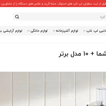
قبل از ثبت سفارش لپ تاپ های استوک، حتما گرید و عکس های دستگاه را از مشاورین ما
انبی لپ تاپ
لوازم آشپزخانه
لوازم خانگی
لوازم آرایشی ب
مدل برتر