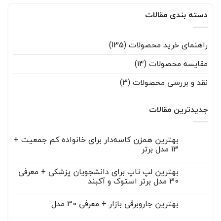
دسته بندی مقالات
راهنمای خرید محصولات
(135)
مقایسه محصولات
(14)
نقد و بررسی محصولات
(3)
جدیدترین مقالات
بهترین همزن کاسه‌دار برای خانواده کم جمعیت +
13 مدل برتر
هیچ
دیدگاهی
بهترین لپ تاپ برای دانشجویان پزشکی + معرفی
برای
ثبت
بهترین
30 مدل برتر استوک و آکبند
نشده
همزن
کاسه‌دار
هیچ
برای
دیدگاهی
بهترین جاروبرقی‌ بازار + معرفی 30 مدل
برای
خانواده
ثبت
کم
بهترین
نشده
هیچ
لپ
جمعیت
دیدگاهی