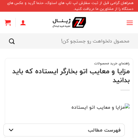
Ski
همراهان گرامی قبل از ثبت سفارش لپ تاپ های استوک، حتما گرید و عکس های
دستگاه را از مشاورین ما دریافت کنید.
t
conten
جستجو
برای:
راهنمای خرید محصولات
مزایا و معایب اتو بخارگر ایستاده که باید
بدانید
فهرست مطالب