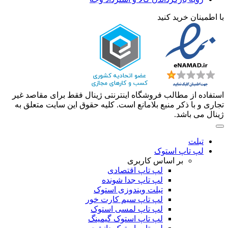
با اطمینان خرید کنید
استفاده از مطالب فروشگاه اینترنتی ژینال فقط برای مقاصد غیر
تجاری و با ذکر منبع بلامانع است. کلیه حقوق این سایت متعلق به
ژینال می باشد.
تبلت
لپ تاپ استوک
بر اساس کاربری
لپ تاپ اقتصادی
لپ تاپ جدا شونده
تبلت ویندوزی استوک
لپ تاپ سیم کارت خور
لپ تاپ لمسی استوک
لپ تاپ استوک گیمینگ