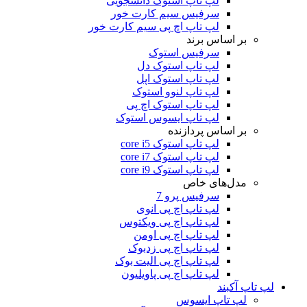
لپ تاپ استوک دانشجویی
سرفیس سیم کارت خور
لپ تاپ اچ پی سیم کارت خور
بر اساس برند
سرفیس استوک
لپ تاپ استوک دل
لپ تاپ استوک اپل
لپ تاپ لنوو استوک
لپ تاپ استوک اچ پی
لپ تاپ ایسوس استوک
بر اساس پردازنده
لپ تاپ استوک core i5
لپ تاپ استوک core i7
لپ تاپ استوک core i9
مدل‌های خاص
سرفیس پرو 7
لپ تاپ اچ پی انوی
لپ تاپ اچ پی ویکتوس
لپ تاپ اچ پی اومن
لپ تاپ اچ پی زدبوک
لپ تاپ اچ پی الیت بوک
لپ تاپ اچ پی پاویلیون
لپ تاپ آکبند
لپ تاپ ایسوس