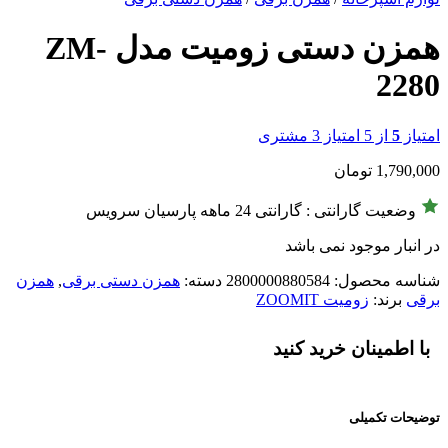
همزن دستی زومیت مدل ZM-
2280
امتیاز
5
از 5 امتیاز
3
مشتری
1,790,000
تومان
وضعیت گارانتی : گارانتی 24 ماهه پارسیان سرویس
در انبار موجود نمی باشد
شناسه محصول:
2800000880584
دسته:
همزن دستی برقی
,
همزن
برقی
برند:
زومیت ZOOMIT
با اطمینان خرید کنید
توضیحات تکمیلی