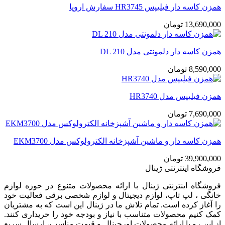
همزن کاسه دار فیلیپس HR3745 سفارش اروپا
13,690,000
تومان
همزن کاسه دار دلمونتی مدل DL 210
8,590,000
تومان
همزن فیلیپس مدل HR3740
7,690,000
تومان
همزن کاسه دار و ماشین آشپزخانه الکترولوکس مدل EKM3700
39,900,000
تومان
فروشگاه اینترنتی ژینال
فروشگاه اینترنتی ژینال با ارائه محصولات متنوع در حوزه لوازم
خانگی ، لپ تاپ، لوازم دیجیتال و لوازم شخصی برقی فعالیت خود
را آغاز کرده است. تمام تلاش ما در ژینال این است که به مشتریان
کمک کنیم محصولات متناسب با نیاز و بودجه خود را خریداری کنند.
از این رو با ارائه محصولات اورجینال و قیمت مناسب، ارسال سریع