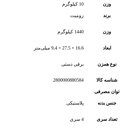
وزن
10 کیلوگرم
برند
زومیت
وزن
1440 کیلوگرم
ابعاد
16.6 × 27.5 × 9.4 میلی‌متر
نوع همزن
برقی دستی
شناسه کالا
2800000880584
توان مصرفی
جنس بدنه
پلاستیکی
تعداد سری
4 سری