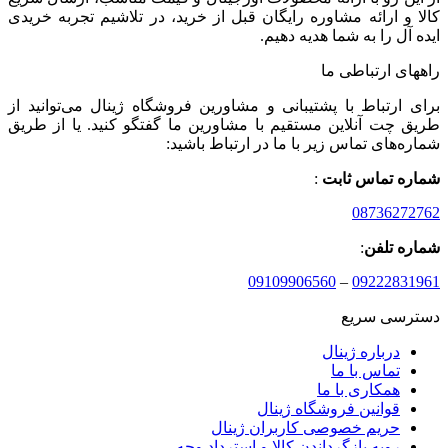
کالا و ارائه مشاوره رایگان قبل از خرید، در تلاشیم تجربه خریدی
ایده آل را به شما هدیه دهیم.
راههای ارتباطی ما
برای ارتباط با پشتیبانی و مشاورین فروشگاه ژینال می‌توانید از
طریق چت آنلاین مستقیم با مشاورین ما گفتگو کنید. یا از طریق
شماره‌های تماس زیر با ما در ارتباط باشید:
شماره تماس ثابت
:
08736272762
شماره تلفن
:
09109906560
–
09222831961
دسترسی سریع
درباره ژینال
تماس با ما
همکاری با ما
قوانین فروشگاه ژینال
حریم خصوصی کاربران ژینال
رویه بازگرداندن کالا و استرداد وجه