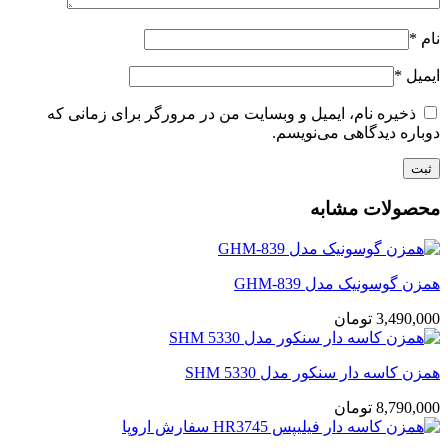
نام
*
ایمیل
*
ذخیره نام، ایمیل و وبسایت من در مرورگر برای زمانی که
دوباره دیدگاهی می‌نویسم.
محصولات مشابه
همزن گوسونیک مدل GHM-839
3,490,000
تومان
همزن کاسه دار سنکور مدل SHM 5330
8,790,000
تومان