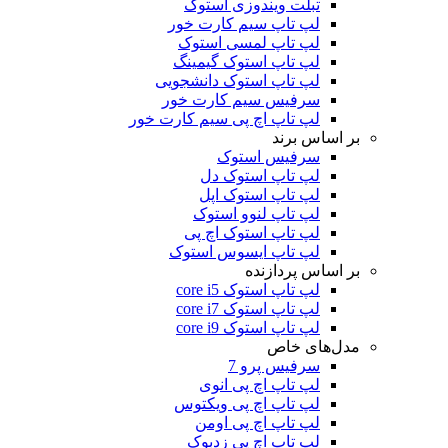
تبلت ویندوزی استوک
لپ تاپ سیم کارت خور
لپ تاپ لمسی استوک
لپ تاپ استوک گیمینگ
لپ تاپ استوک دانشجویی
سرفیس سیم کارت خور
لپ تاپ اچ پی سیم کارت خور
بر اساس برند
سرفیس استوک
لپ تاپ استوک دل
لپ تاپ استوک اپل
لپ تاپ لنوو استوک
لپ تاپ استوک اچ پی
لپ تاپ ایسوس استوک
بر اساس پردازنده
لپ تاپ استوک core i5
لپ تاپ استوک core i7
لپ تاپ استوک core i9
مدل‌های خاص
سرفیس پرو 7
لپ تاپ اچ پی انوی
لپ تاپ اچ پی ویکتوس
لپ تاپ اچ پی اومن
لپ تاپ اچ پی زدبوک