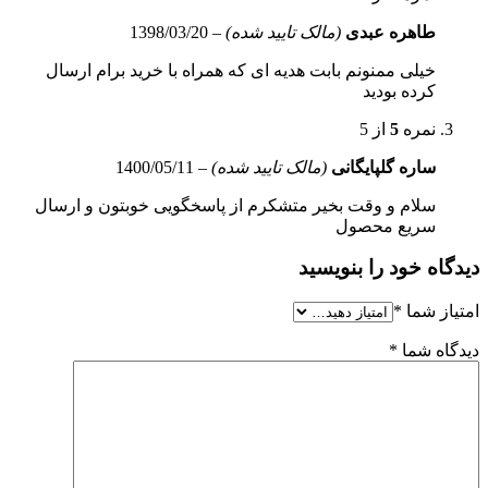
طاهره عبدی
(مالک تایید شده)
–
1398/03/20
خیلی ممنونم بابت هدیه ای که همراه با خرید برام ارسال
کرده بودید
نمره
5
از 5
ساره گلپایگانی
(مالک تایید شده)
–
1400/05/11
سلام و وقت بخیر متشکرم از پاسخگویی خوبتون و ارسال
سریع محصول
دیدگاه خود را بنویسید
امتیاز شما
*
دیدگاه شما
*