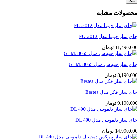
محصولات مشابه
چای ساز فوما مدل FU-2012
11,490,000
تومان
چای ساز جیپاس مدل GTM38065
8,190,000
تومان
چای ساز فکر مدل Bestea
9,190,000
تومان
چای ساز دلمونتی مدل DL 400
14,990,000
تومان