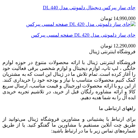
چای ساز پیرکس دیجیتال دلمونتی مدل DL 440
14,990,000
تومان
چای ساز دلمونتی مدل DL 420 صفحه لمسی پیرکس
12,290,000
تومان
فروشگاه اینترنتی ژینال
فروشگاه اینترنتی ژینال با ارائه محصولات متنوع در حوزه لوازم
خانگی ، لپ تاپ، لوازم دیجیتال و لوازم شخصی برقی فعالیت خود
را آغاز کرده است. تمام تلاش ما در ژینال این است که به مشتریان
کمک کنیم محصولات متناسب با نیاز و بودجه خود را خریداری کنند.
از این رو با ارائه محصولات اورجینال و قیمت مناسب، ارسال سریع
کالا و ارائه مشاوره رایگان قبل از خرید، در تلاشیم تجربه خریدی
ایده آل را به شما هدیه دهیم.
راههای ارتباطی ما
برای ارتباط با پشتیبانی و مشاورین فروشگاه ژینال می‌توانید از
طریق چت آنلاین مستقیم با مشاورین ما گفتگو کنید. یا از طریق
شماره‌های تماس زیر با ما در ارتباط باشید: