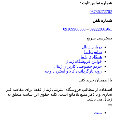
شماره تماس ثابت
:
08736272762
شماره تلفن
:
09109906560
–
09222831961
دسترسی سریع
درباره ژینال
تماس با ما
همکاری با ما
قوانین فروشگاه ژینال
حریم خصوصی کاربران ژینال
رویه بازگرداندن کالا و استرداد وجه
با اطمینان خرید کنید
استفاده از مطالب فروشگاه اینترنتی ژینال فقط برای مقاصد غیر
تجاری و با ذکر منبع بلامانع است. کلیه حقوق این سایت متعلق به
ژینال می باشد.
تبلت