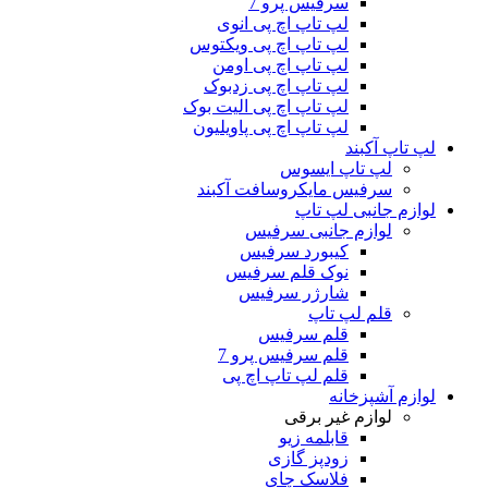
سرفیس پرو 7
لپ تاپ اچ پی انوی
لپ تاپ اچ پی ویکتوس
لپ تاپ اچ پی اومن
لپ تاپ اچ پی زدبوک
لپ تاپ اچ پی الیت بوک
لپ تاپ اچ پی پاویلیون
لپ تاپ آکبند
لپ تاپ ایسوس
سرفیس مایکروسافت آکبند
لوازم جانبی لپ تاپ
لوازم جانبی سرفیس
کیبورد سرفیس
نوک قلم سرفیس
شارژر سرفیس
قلم لپ تاپ
قلم سرفیس
قلم سرفیس پرو 7
قلم لپ تاپ اچ پی
لوازم آشپزخانه
لوازم غیر برقی
قابلمه زیو
زودپز گازی
فلاسک چای