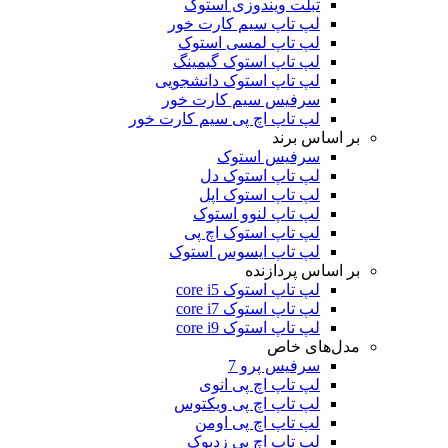
تبلت ویندوزی استوک
لپ تاپ سیم کارت خور
لپ تاپ لمسی استوک
لپ تاپ استوک گیمینگ
لپ تاپ استوک دانشجویی
سرفیس سیم کارت خور
لپ تاپ اچ پی سیم کارت خور
بر اساس برند
سرفیس استوک
لپ تاپ استوک دل
لپ تاپ استوک اپل
لپ تاپ لنوو استوک
لپ تاپ استوک اچ پی
لپ تاپ ایسوس استوک
بر اساس پردازنده
لپ تاپ استوک core i5
لپ تاپ استوک core i7
لپ تاپ استوک core i9
مدل‌های خاص
سرفیس پرو 7
لپ تاپ اچ پی انوی
لپ تاپ اچ پی ویکتوس
لپ تاپ اچ پی اومن
لپ تاپ اچ پی زدبوک