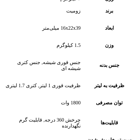
برند
زومیت
ابعاد
16x22x39 میلی‌متر
وزن
1.5 کیلوگرم
جنس قوری شیشه, جنس کتری
جنس بدنه
شیشه ای
ظرفیت به لیتر
ظرفیت قوری 1 لیتر, کتری 1.7 لیتری
توان مصرفی
1800 وات
چرخش 360 درجه, قابلیت گرم
قابلیت‌ها
نگهدارنده
سیستم خاموش شدن