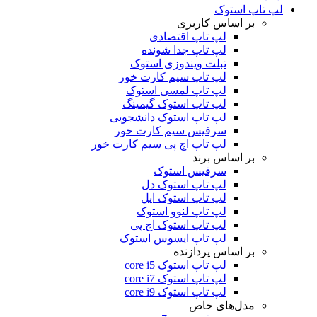
لپ تاپ استوک
بر اساس کاربری
لپ تاپ اقتصادی
لپ تاپ جدا شونده
تبلت ویندوزی استوک
لپ تاپ سیم کارت خور
لپ تاپ لمسی استوک
لپ تاپ استوک گیمینگ
لپ تاپ استوک دانشجویی
سرفیس سیم کارت خور
لپ تاپ اچ پی سیم کارت خور
بر اساس برند
سرفیس استوک
لپ تاپ استوک دل
لپ تاپ استوک اپل
لپ تاپ لنوو استوک
لپ تاپ استوک اچ پی
لپ تاپ ایسوس استوک
بر اساس پردازنده
لپ تاپ استوک core i5
لپ تاپ استوک core i7
لپ تاپ استوک core i9
مدل‌های خاص