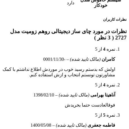
دارد
خودکار
نظرات کاربران
نظرات در مورد چای ساز دیجیتالی روهم زومیت مدل
2727 ( 3 نظر )
نمره
4
از 5
کامران
(مالک تایید شده)
–
-0001/11/30
اولش که بدستم رسید خوب در موردش اطلاع نداشتم با کمک
مشاورتون تونستم انتخاب و ازش استفاده کنم.
نمره
4
از 5
آناهیتا بهرامی
(مالک تایید شده)
–
1398/02/10
فوقالعادست حتما بخریدش
نمره
5
از 5
فاطمه جعفری
(مالک تایید شده)
–
1400/05/08