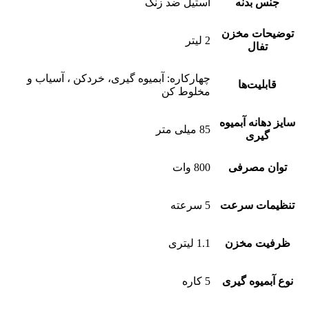
جنس بدنه
استیل ضد زنگ
توضیحات مخزن
2 لیتر
تفال
چهارکاره: آبمیوه گیری، خردکن ، آسیاب و
قابلیت‌ها
مخلوط کن
سایز دهانه آبمیوه
85 میلی متر
گیری
توان مصرفی
800 وات
تنظیمات سرعت
5 سرعته
ظرفیت مخزن
1.1 لیتری
نوع آبمیوه گیری
5 کاره