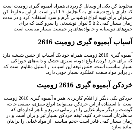
مخلوط کن یکی از وسایل کاربردی همراه آبمیوه گیری زومیت است
که دارای پارچ شیشه‌ای به گنجایش 1.5 لیتر است. از این مخلوط کن
می‌توان برای تهیه انواع نوشیدنی گرم و سرد استفاده کرد و در مدت
زمان بسیار کمی 2 تا 5 لیوان نوشیدنی را سرو کنید که برای
جمع‌های دوستانه و خانواده‌های پر جمعیت بسیار مناسب است.
آسیاب آبمیوه گیری زومیت 2616
آبمیوه گیری 2616 زومیت همراه خود یک آسیاب از جنس شیشه دارد
که برای خرد کردن انواع ادویه، سبزی خشک و دانه‌های خوراکی
بسیار مناسب است. جنس تیغه این آسیاب از استیل مقاوم است که
در برابر مواد سفت عملکرد بسیار خوبی دارد.
خردکن آبمیوه گیری 2616 زومیت
خردکن یکی دیگر از اقلام کاربردی همراه آبمیوه گیری 2616 زومیت
است. با استفاده از این خردکن می‌توانید انواع سبزی، صیفی جات،
گوشت و دیگر مواد غذایی را در زمانی سریع و تا هر اندازه‌ای که
مدنظرتان است خرد کنید. تیغه خردکن بسیار تیز و بران است و در
زمان بسیار کمی قادر است حجم مناسبی از مواد غذایی را برایتان
آماده سازد.