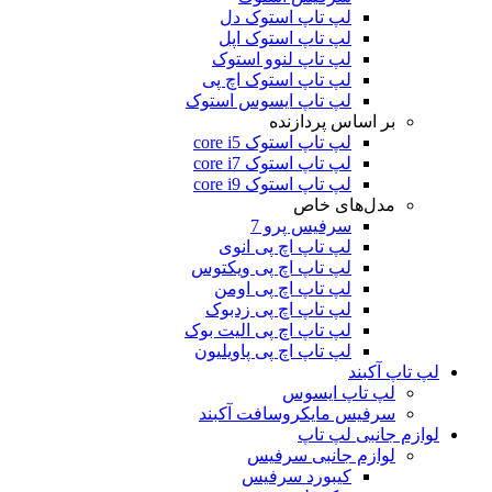
لپ تاپ استوک دل
لپ تاپ استوک اپل
لپ تاپ لنوو استوک
لپ تاپ استوک اچ پی
لپ تاپ ایسوس استوک
بر اساس پردازنده
لپ تاپ استوک core i5
لپ تاپ استوک core i7
لپ تاپ استوک core i9
مدل‌های خاص
سرفیس پرو 7
لپ تاپ اچ پی انوی
لپ تاپ اچ پی ویکتوس
لپ تاپ اچ پی اومن
لپ تاپ اچ پی زدبوک
لپ تاپ اچ پی الیت بوک
لپ تاپ اچ پی پاویلیون
لپ تاپ آکبند
لپ تاپ ایسوس
سرفیس مایکروسافت آکبند
لوازم جانبی لپ تاپ
لوازم جانبی سرفیس
کیبورد سرفیس