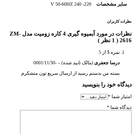
سایر مشخصات
220- 240 V 50-60HZ
نظرات کاربران
نظرات در مورد آبمیوه گیری 4 کاره زومیت مدل ZM-
2616 ( 1 نظر )
نمره
5
از 5
درسا جعفری
(مالک تایید شده)
–
-0001/11/30
بسته من بدستم رسید از ارسال سریع تون متشکرم
دیدگاه خود را بنویسید
امتیاز شما
*
دیدگاه شما
*