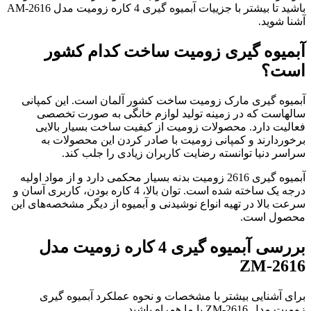
باشید تا بیشتر با جزییات آبمیوه گیری 4 کاره زومیت مدل AM-2616
آشنا شوید.
آبمیوه گیری زومیت ساخت کدام کشور
است؟
آبمیوه گیری مارک زومیت ساخت کشور آلمان است. این کمپانی
سالهاست که در زمینه تولید لوازم خانگی به صورت تخصصی
فعالیت دارد. محصولات زومیت از کیفیت ساخت بسیار بالایی
برخوردارند و کمپانی زومیت با صادر کردن این محصولات به
سراسر دنیا توانسته رضایت کاربران زیادی را جلب کند.
آبمیوه گیری 2616 زومیت بدنه بسیار محکمی دارد و از مواد اولیه
درجه یک ساخته شده است. توان بالا، 4 کاره بودن، کاربری آسان و
سرعت بالا در تهیه انواع نوشیدنی و آبمیوه از دیگر مشخصه‌های این
محصول است.
بررسی آبمیوه گیری 4 کاره زومیت مدل
ZM-2616
برای آشنایی بیشتر با مشخصات و نحوه عملکرد آبمیوه گیری
زومیت مدل ZM-2616 با ما همراه باشید.