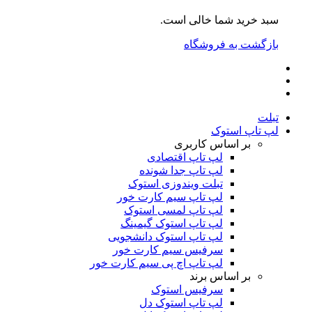
سبد خرید شما خالی است.
بازگشت به فروشگاه
تبلت
لپ تاپ استوک
بر اساس کاربری
لپ تاپ اقتصادی
لپ تاپ جدا شونده
تبلت ویندوزی استوک
لپ تاپ سیم کارت خور
لپ تاپ لمسی استوک
لپ تاپ استوک گیمینگ
لپ تاپ استوک دانشجویی
سرفیس سیم کارت خور
لپ تاپ اچ پی سیم کارت خور
بر اساس برند
سرفیس استوک
لپ تاپ استوک دل