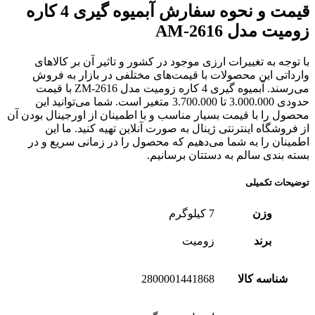
قیمت و نحوه سفارش آبمیوه گیری 4 کاره
زومیت مدل AM-2616
با توجه به تغییرات ارزی موجود در کشور و تاثیر آن بر کالاهای
وارداتی این محصولات با قیمت‌های مختلفی در بازار به فروش
می‌رسند. آبمیوه گیری 4 کاره زومیت مدل ZM-2616 با قیمت
حدودی 3.000.000 تا 3.700.000 متغیر است. شما می‌توانید این
محصول را با قیمت بسیار مناسب و با اطمینان از اورجینال بودن آن
از فروشگاه اینترنتی ژینال به صورت آنلاین تهیه کنید. ما این
اطمینان را به شما می‌دهیم که محصول را در زمانی سریع و در
بسته بندی سالم به دستتان برسانیم.
توضیحات تکمیلی
وزن
7 کیلوگرم
برند
زومیت
شناسه کالا
2800001441868