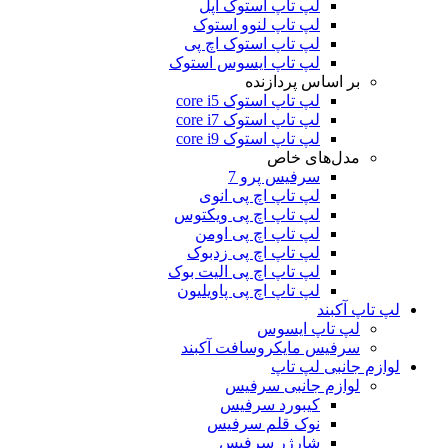
لپ تاپ استوک اپل
لپ تاپ لنوو استوک
لپ تاپ استوک اچ پی
لپ تاپ ایسوس استوک
بر اساس پردازنده
لپ تاپ استوک core i5
لپ تاپ استوک core i7
لپ تاپ استوک core i9
مدل‌های خاص
سرفیس پرو 7
لپ تاپ اچ پی انوی
لپ تاپ اچ پی ویکتوس
لپ تاپ اچ پی اومن
لپ تاپ اچ پی زدبوک
لپ تاپ اچ پی الیت بوک
لپ تاپ اچ پی پاویلیون
لپ تاپ آکبند
لپ تاپ ایسوس
سرفیس مایکروسافت آکبند
لوازم جانبی لپ تاپ
لوازم جانبی سرفیس
کیبورد سرفیس
نوک قلم سرفیس
شارژر سرفیس