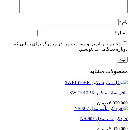
نام
*
ایمیل
*
ذخیره نام، ایمیل و وبسایت من در مرورگر برای زمانی که
دوباره دیدگاهی می‌نویسم.
محصولات مشابه
وافل ساز سنکور SWF1010BK
6,990,000
تومان
خردکن ناسا مدل NS-907
5,990,000
تومان