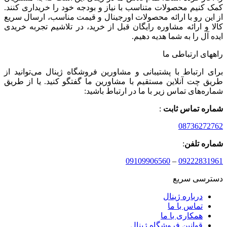
کمک کنیم محصولات متناسب با نیاز و بودجه خود را خریداری کنند.
از این رو با ارائه محصولات اورجینال و قیمت مناسب، ارسال سریع
کالا و ارائه مشاوره رایگان قبل از خرید، در تلاشیم تجربه خریدی
ایده آل را به شما هدیه دهیم.
راههای ارتباطی ما
برای ارتباط با پشتیبانی و مشاورین فروشگاه ژینال می‌توانید از
طریق چت آنلاین مستقیم با مشاورین ما گفتگو کنید. یا از طریق
شماره‌های تماس زیر با ما در ارتباط باشید:
شماره تماس ثابت
:
08736272762
شماره تلفن
:
09109906560
–
09222831961
دسترسی سریع
درباره ژینال
تماس با ما
همکاری با ما
قوانین فروشگاه ژینال