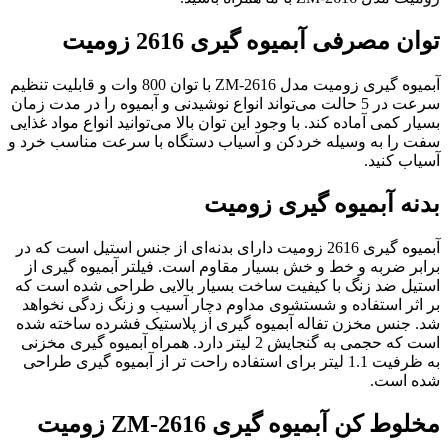
توان مصرفی آبمیوه گیری 2616 زومیت
آبمیوه گیری زومیت مدل ZM-2616 با توان 800 وات و قابلیت تنظیم
سرعت در 5 حالت می‌تواند انواع نوشیدنی و آبمیوه را در مدت زمان
بسیار کمی آماده کند. با وجود این توان بالا می‌توانید انواع مواد غذایی
سفت را به وسیله خردکن و آسیاب دستگاه با سرعت مناسب خرد و
آسیاب کنید.
بدنه آبمیوه گیری زومیت
آبمیوه گیری 2616 زومیت دارای بدنه‌ای از جنس استیل است که در
برابر ضربه و خط و خش بسیار مقاوم است. فیلتر آبمیوه گیری از
استیل ضد زنگ با کیفیت ساخت بسیار بالایی طراحی شده است که
بر اثر استفاده و شستشوی مداوم دچار آسیب و زنگ زدگی نخواهد
شد. جنس مخزن تفاله آبمیوه گیری از پلاستیک فشرده ساخته شده
است که حجمی به گنجایش 2 لیتر دارد. همراه آبمیوه گیری مخزنی
به ظرفیت 1.1 لیتر برای استفاده راحت تر از آبمیوه گیری طراحی
شده است.
مخلوط کن آبمیوه گیری ZM-2616 زومیت