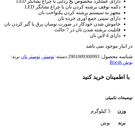
دارای عملکرد مخصوص یخ زدایی با چراغ نشانگر LED
دکمه توقف برشته کردن نان با چراغ نشانگر LED
مجهز به سیستم برشته کردن یکنواخت نان
دارای سینی جمع آوری خرده نان
خاموش شدن خودکار در صورت نوسان برق یا گیر کردن نان
قابلیت برشته شدن نان در 7 حالت
دارای 4 لاین نان
در انبار موجود نمی باشد
شناسه محصول:
2901009300993
دسته:
توستر
,
توستر نان
برند:
بوش Bocsh
با اطمینان خرید کنید
توضیحات تکمیلی
وزن
5 کیلوگرم
برند
بوش