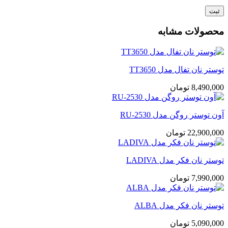
محصولات مشابه
توستر نان تفال مدل TT3650
8,490,000
تومان
آون توستر روگن مدل RU-2530
22,900,000
تومان
توستر نان فکر مدل LADIVA
7,990,000
تومان
توستر نان فکر مدل ALBA
5,090,000
تومان