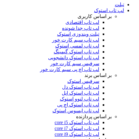
تبلت
لپ تاپ استوک
بر اساس کاربری
لپ تاپ اقتصادی
لپ تاپ جدا شونده
تبلت ویندوزی استوک
لپ تاپ سیم کارت خور
لپ تاپ لمسی استوک
لپ تاپ استوک گیمینگ
لپ تاپ استوک دانشجویی
سرفیس سیم کارت خور
لپ تاپ اچ پی سیم کارت خور
بر اساس برند
سرفیس استوک
لپ تاپ استوک دل
لپ تاپ استوک اپل
لپ تاپ لنوو استوک
لپ تاپ استوک اچ پی
لپ تاپ ایسوس استوک
بر اساس پردازنده
لپ تاپ استوک core i5
لپ تاپ استوک core i7
لپ تاپ استوک core i9