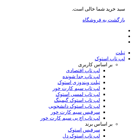
سبد خرید شما خالی است.
بازگشت به فروشگاه
تبلت
لپ تاپ استوک
بر اساس کاربری
لپ تاپ اقتصادی
لپ تاپ جدا شونده
تبلت ویندوزی استوک
لپ تاپ سیم کارت خور
لپ تاپ لمسی استوک
لپ تاپ استوک گیمینگ
لپ تاپ استوک دانشجویی
سرفیس سیم کارت خور
لپ تاپ اچ پی سیم کارت خور
بر اساس برند
سرفیس استوک
لپ تاپ استوک دل