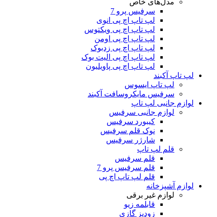
مدل‌های خاص
سرفیس پرو 7
لپ تاپ اچ پی انوی
لپ تاپ اچ پی ویکتوس
لپ تاپ اچ پی اومن
لپ تاپ اچ پی زدبوک
لپ تاپ اچ پی الیت بوک
لپ تاپ اچ پی پاویلیون
لپ تاپ آکبند
لپ تاپ ایسوس
سرفیس مایکروسافت آکبند
لوازم جانبی لپ تاپ
لوازم جانبی سرفیس
کیبورد سرفیس
نوک قلم سرفیس
شارژر سرفیس
قلم لپ تاپ
قلم سرفیس
قلم سرفیس پرو 7
قلم لپ تاپ اچ پی
لوازم آشپزخانه
لوازم غیر برقی
قابلمه زیو
زودپز گازی