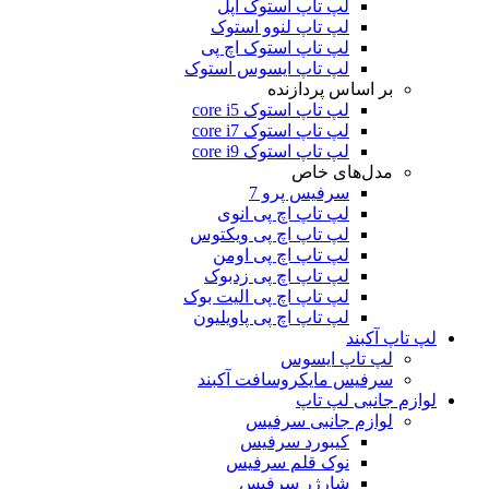
لپ تاپ استوک اپل
لپ تاپ لنوو استوک
لپ تاپ استوک اچ پی
لپ تاپ ایسوس استوک
بر اساس پردازنده
لپ تاپ استوک core i5
لپ تاپ استوک core i7
لپ تاپ استوک core i9
مدل‌های خاص
سرفیس پرو 7
لپ تاپ اچ پی انوی
لپ تاپ اچ پی ویکتوس
لپ تاپ اچ پی اومن
لپ تاپ اچ پی زدبوک
لپ تاپ اچ پی الیت بوک
لپ تاپ اچ پی پاویلیون
لپ تاپ آکبند
لپ تاپ ایسوس
سرفیس مایکروسافت آکبند
لوازم جانبی لپ تاپ
لوازم جانبی سرفیس
کیبورد سرفیس
نوک قلم سرفیس
شارژر سرفیس