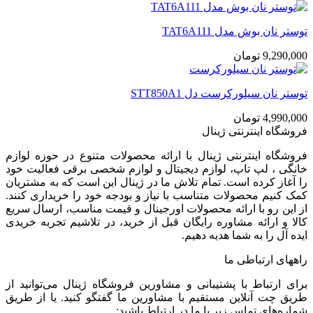
توستر نان بوش مدل TAT6A111
9,290,000
تومان
توستر نان سیلورکرست دل STT850A1
4,990,000
تومان
فروشگاه اینترنتی ژینال
فروشگاه اینترنتی ژینال با ارائه محصولات متنوع در حوزه لوازم
خانگی ، لپ تاپ، لوازم دیجیتال و لوازم شخصی برقی فعالیت خود
را آغاز کرده است. تمام تلاش ما در ژینال این است که به مشتریان
کمک کنیم محصولات متناسب با نیاز و بودجه خود را خریداری کنند.
از این رو با ارائه محصولات اورجینال و قیمت مناسب، ارسال سریع
کالا و ارائه مشاوره رایگان قبل از خرید، در تلاشیم تجربه خریدی
ایده آل را به شما هدیه دهیم.
راههای ارتباطی ما
برای ارتباط با پشتیبانی و مشاورین فروشگاه ژینال می‌توانید از
طریق چت آنلاین مستقیم با مشاورین ما گفتگو کنید. یا از طریق
شماره‌های تماس زیر با ما در ارتباط باشید: