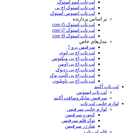
لپ تاپ لنوو استوک
لپ تاپ استوک اچ پی
لپ تاپ ایسوس استوک
بر اساس پردازنده
لپ تاپ استوک core i5
لپ تاپ استوک core i7
لپ تاپ استوک core i9
مدل‌های خاص
سرفیس پرو 7
لپ تاپ اچ پی انوی
لپ تاپ اچ پی ویکتوس
لپ تاپ اچ پی اومن
لپ تاپ اچ پی زدبوک
لپ تاپ اچ پی الیت بوک
لپ تاپ اچ پی پاویلیون
لپ تاپ آکبند
لپ تاپ ایسوس
سرفیس مایکروسافت آکبند
لوازم جانبی لپ تاپ
لوازم جانبی سرفیس
کیبورد سرفیس
نوک قلم سرفیس
شارژر سرفیس
قلم لپ تاپ