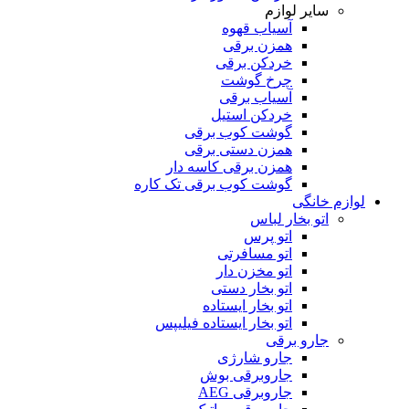
سایر لوازم
آسیاب قهوه
همزن برقی
خردکن برقی
چرخ گوشت
آسیاب برقی
خردکن استیل
گوشت کوب برقی
همزن دستی برقی
همزن برقی کاسه دار
گوشت کوب برقی تک کاره
لوازم خانگی
اتو بخار لباس
اتو پرس
اتو مسافرتی
اتو مخزن دار
اتو بخار دستی
اتو بخار ایستاده
اتو بخار ایستاده فیلیپس
جارو برقی
جارو شارژی
جاروبرقی بوش
جاروبرقی AEG