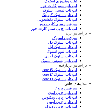
تبلت ویندوزی استوک
لپ تاپ سیم کارت خور
لپ تاپ لمسی استوک
لپ تاپ استوک گیمینگ
لپ تاپ استوک دانشجویی
سرفیس سیم کارت خور
لپ تاپ اچ پی سیم کارت خور
بر اساس برند
سرفیس استوک
لپ تاپ استوک دل
لپ تاپ استوک اپل
لپ تاپ لنوو استوک
لپ تاپ استوک اچ پی
لپ تاپ ایسوس استوک
بر اساس پردازنده
لپ تاپ استوک core i5
لپ تاپ استوک core i7
لپ تاپ استوک core i9
مدل‌های خاص
سرفیس پرو 7
لپ تاپ اچ پی انوی
لپ تاپ اچ پی ویکتوس
لپ تاپ اچ پی اومن
لپ تاپ اچ پی زدبوک