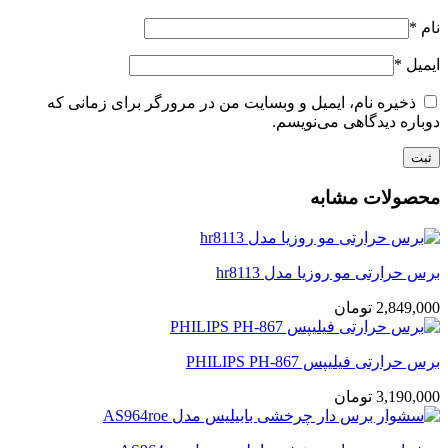
نام
*
ایمیل
*
ذخیره نام، ایمیل و وبسایت من در مرورگر برای زمانی که
دوباره دیدگاهی می‌نویسم.
محصولات مشابه
برس حرارتی مو روزیا مدل hr8113
2,849,000
تومان
برس حرارتی فیلیپس PHILIPS PH-867
3,190,000
تومان