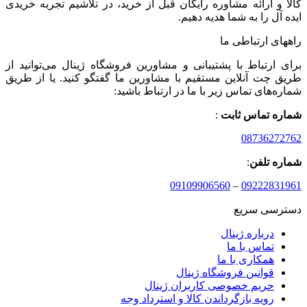
کالا و ارائه مشاوره رایگان قبل از خرید، در تلاشیم تجربه خریدی
ایده آل را به شما هدیه دهیم.
راههای ارتباطی ما
برای ارتباط با پشتیبانی و مشاورین فروشگاه ژینال می‌توانید از
طریق چت آنلاین مستقیم با مشاورین ما گفتگو کنید. یا از طریق
شماره‌های تماس زیر با ما در ارتباط باشید:
شماره تماس ثابت
:
08736272762
شماره تلفن
:
09109906560
–
09222831961
دسترسی سریع
درباره ژینال
تماس با ما
همکاری با ما
قوانین فروشگاه ژینال
حریم خصوصی کاربران ژینال
رویه بازگرداندن کالا و استرداد وجه