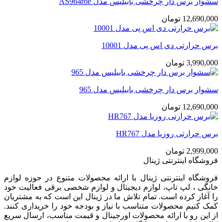
سشوار برس دار چرخشی بابیلیس مدل AS964roe
12,690,000
تومان
برس حرارتی دی اس پی مدل 10001
3,990,000
تومان
سشوار برس دار چرخشی بابیلیس مدل 965
12,690,000
تومان
برس حرارتی روزیا مدل HR767
2,999,000
تومان
فروشگاه اینترنتی ژینال
فروشگاه اینترنتی ژینال با ارائه محصولات متنوع در حوزه لوازم
خانگی ، لپ تاپ، لوازم دیجیتال و لوازم شخصی برقی فعالیت خود
را آغاز کرده است. تمام تلاش ما در ژینال این است که به مشتریان
کمک کنیم محصولات متناسب با نیاز و بودجه خود را خریداری کنند.
از این رو با ارائه محصولات اورجینال و قیمت مناسب، ارسال سریع