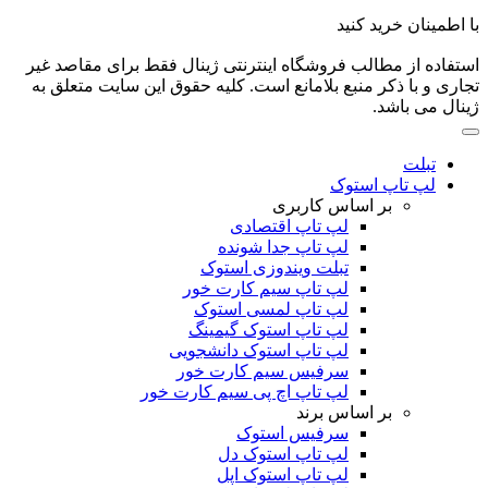
با اطمینان خرید کنید
استفاده از مطالب فروشگاه اینترنتی ژینال فقط برای مقاصد غیر
تجاری و با ذکر منبع بلامانع است. کلیه حقوق این سایت متعلق به
ژینال می باشد.
تبلت
لپ تاپ استوک
بر اساس کاربری
لپ تاپ اقتصادی
لپ تاپ جدا شونده
تبلت ویندوزی استوک
لپ تاپ سیم کارت خور
لپ تاپ لمسی استوک
لپ تاپ استوک گیمینگ
لپ تاپ استوک دانشجویی
سرفیس سیم کارت خور
لپ تاپ اچ پی سیم کارت خور
بر اساس برند
سرفیس استوک
لپ تاپ استوک دل
لپ تاپ استوک اپل