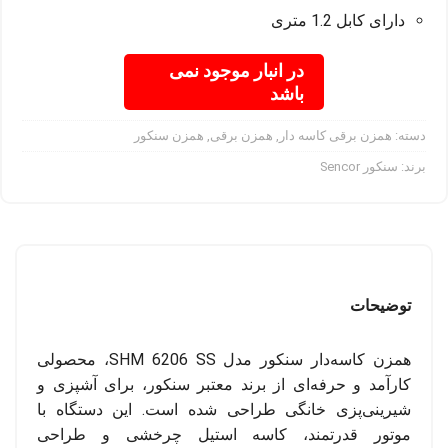
دارای کابل 1.2 متری
در انبار موجود نمی
باشد
دسته:
همزن برقی کاسه دار
,
همزن برقی
,
همزن سنکور
برند:
سنکور Sencor
توضیحات
همزن کاسه‌دار سنکور مدل SHM 6206 SS، محصولی
کارآمد و حرفه‌ای از برند معتبر سنکور، برای آشپزی و
شیرینی‌پزی خانگی طراحی شده است. این دستگاه با
موتور قدرتمند، کاسه استیل چرخشی و طراحی