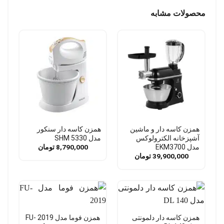
محصولات مشابه
همزن کاسه دار و ماشین
همزن کاسه دار سنکور
آشپزخانه الکترولوکس
مدل SHM 5330
مدل EKM3700
8,790,000
تومان
39,900,000
تومان
همزن کاسه دار دلمونتی
همزن فوما مدل FU- 2019