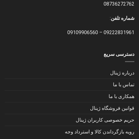
08736272762
شماره تلفن
:
09109906560
–
09222831961
دسترسی سریع
درباره ژینال
تماس با ما
همکاری با ما
قوانین فروشگاه ژینال
حریم خصوصی کاربران ژینال
رویه بازگرداندن کالا و استرداد وجه