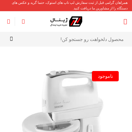
Ski
همراهان گرامی قبل از ثبت سفارش لپ تاپ های استوک، حتما گرید و عکس های
دستگاه را از مشاورین ما دریافت کنید.
t
conten
جستجو
برای:
ناموجود