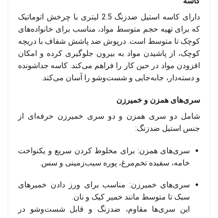
کاسه
دارای کاسه استیل ضدزنگ 2.5 لیتری با چرخش اتوماتیک
که برای تهیه حجم متوسط مواد، مناسب برای خانواده‌های
کوچک تا متوسط است. درپوش ضد پاشش شفاف با دریچه
کوچک، از پاشیدن مواد به بیرون جلوگیری کرده و امکان
افزودن مواد در حین کار را فراهم می‌کند. کاسه جداشونده
و دسته‌دار، جابه‌جایی و شست‌وشو را آسان می‌کند.
سری‌های همزن و خمیرزن
شامل دو سری همزن و دو سری خمیرزن حرفه‌ای از
جنس استیل ضدزنگ:
سری‌های همزن: برای مخلوط کردن سریع و یکنواخت
خامه، سفیده تخم‌مرغ، پوره سیب‌زمینی و سس.
سری‌های خمیرزن: مناسب برای ورز دادن خمیرهای
سبک تا متوسط مانند خمیر کیک و نان.
این سری‌ها مقاوم، ضدزنگ و قابل شست‌وشو در