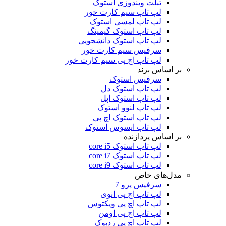
تبلت ویندوزی استوک
لپ تاپ سیم کارت خور
لپ تاپ لمسی استوک
لپ تاپ استوک گیمینگ
لپ تاپ استوک دانشجویی
سرفیس سیم کارت خور
لپ تاپ اچ پی سیم کارت خور
بر اساس برند
سرفیس استوک
لپ تاپ استوک دل
لپ تاپ استوک اپل
لپ تاپ لنوو استوک
لپ تاپ استوک اچ پی
لپ تاپ ایسوس استوک
بر اساس پردازنده
لپ تاپ استوک core i5
لپ تاپ استوک core i7
لپ تاپ استوک core i9
مدل‌های خاص
سرفیس پرو 7
لپ تاپ اچ پی انوی
لپ تاپ اچ پی ویکتوس
لپ تاپ اچ پی اومن
لپ تاپ اچ پی زدبوک