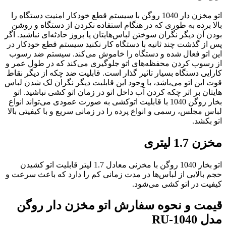
اتو مخزن دار 1040 روگن با سیستم قطع خودکار امنیت دستگاه را
بالا برده به طوری که در هنگام استفاده نکردن از دستگاه و روشن
بودن آن دیگر نگران سوختن لباس‌هایتان یا بروز حادثه‌ای نباشید. اگر
پس از گذشت چند ثانیه با دستگاه کار نکنید سیستم قطع خودکار در
این اتو فعال شده و دستگاه را خاموش می‌کند. سیستم ضد رسوب
از رسوب کردن محفظه‌های اتو جلوگیری می‌کند که در طول عمر و
کارایی دستگاه بسیار تاثیر گذار است. قابلیت ضد چکه از دیگر نقاط
قوت این اتو می‌باشد، با وجود این قابلیت دیگر نگران لک شدن لباس
هایتان بر اثر چکه کردن آب داخل اتو در زمان اتو کشی نباشید. اتو
بخار روگن 1040 با قابلیت اتوکشی به صورت عمودی می‌تواند انواع
لباس مجلس، رسمی و انواع پرده را در زمانی سریع و با کیفیتی بالا
اتو بکشد.
مخزن 1.7 لیتری
اتو بخار 1040 روگن با مخزنی معادل 1.7 لیتر قابلیت اتو کشیدن
حجم بالایی از لباس‌ها در مدت زمانی کم را دارد که باعث سرعت و
کیفیت در اتو کشی می‌شود.
قیمت و نحوه سفارش اتو مخزن دار روگن
مدل RU-1040