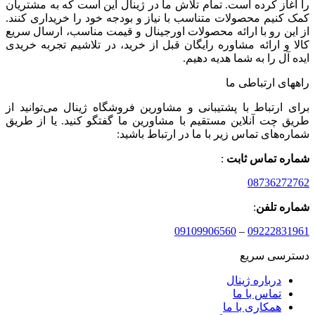
را آغاز کرده است. تمام تلاش ما در ژینال این است که به مشتریان
کمک کنیم محصولات متناسب با نیاز و بودجه خود را خریداری کنند.
از این رو با ارائه محصولات اورجینال و قیمت مناسب، ارسال سریع
کالا و ارائه مشاوره رایگان قبل از خرید، در تلاشیم تجربه خریدی
ایده آل را به شما هدیه دهیم.
راههای ارتباطی ما
برای ارتباط با پشتیبانی و مشاورین فروشگاه ژینال می‌توانید از
طریق چت آنلاین مستقیم با مشاورین ما گفتگو کنید. یا از طریق
شماره‌های تماس زیر با ما در ارتباط باشید:
شماره تماس ثابت
:
08736272762
شماره تلفن
:
09109906560
–
09222831961
دسترسی سریع
درباره ژینال
تماس با ما
همکاری با ما