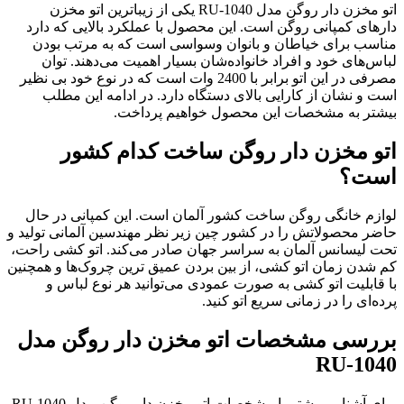
اتو مخزن دار روگن مدل RU-1040 یکی از زیباترین اتو مخزن
دارهای کمپانی روگن است. این محصول با عملکرد بالایی که دارد
مناسب برای خیاطان و بانوان وسواسی است که به مرتب بودن
لباس‌های خود و افراد خانواده‌شان بسیار اهمیت می‌دهند. توان
مصرفی در این اتو برابر با 2400 وات است که در نوع خود بی نظیر
است و نشان از کارایی بالای دستگاه دارد. در ادامه این مطلب
بیشتر به مشخصات این محصول خواهیم پرداخت.
اتو مخزن دار روگن ساخت کدام کشور
است؟
لوازم خانگی روگن ساخت کشور آلمان است. این کمپانی در حال
حاضر محصولاتش را در کشور چین زیر نظر مهندسین آلمانی تولید و
تحت لیسانس آلمان به سراسر جهان صادر می‌کند. اتو کشی راحت،
کم شدن زمان اتو کشی، از بین بردن عمیق ترین چروک‌ها و همچنین
با قابلیت اتو کشی به صورت عمودی می‌توانید هر نوع لباس و
پرده‌ای را در زمانی سریع اتو کنید.
بررسی مشخصات اتو مخزن دار روگن مدل
RU-1040
برای آشنایی بیشتر با مشخصات اتو مخزن دار روگن مدل RU-1040