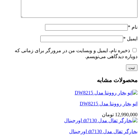
نام
*
ایمیل
*
ذخیره نام، ایمیل و وبسایت من در مرورگر برای زمانی که
دوباره دیدگاهی می‌نویسم.
محصولات مشابه
اتو بخار روونتا مدل DW8215
12,990,000
تومان
بخارگر تفال مدل dt7130 اورجینال