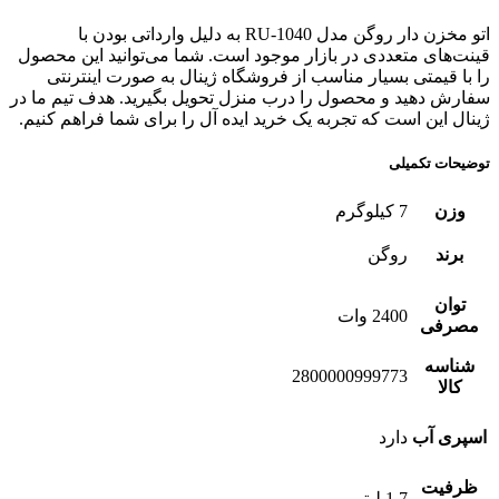
اتو مخزن دار روگن مدل RU-1040 به دلیل وارداتی بودن با
قینت‌های متعددی در بازار موجود است. شما می‌توانید این محصول
را با قیمتی بسیار مناسب از فروشگاه ژینال به صورت اینترنتی
سفارش دهید و محصول را درب منزل تحویل بگیرید. هدف تیم ما در
ژینال این است که تجربه یک خرید ایده آل را برای شما فراهم کنیم.
توضیحات تکمیلی
وزن
7 کیلوگرم
برند
روگن
توان
2400 وات
مصرفی
شناسه
2800000999773
کالا
اسپری آب
دارد
ظرفیت
1.7 لیتر