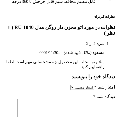
قابل تنظیم محافظ سیم قابل چرخش تا 360 درجه
نظرات کاربران
نظرات در مورد اتو مخزن دار روگن مدل RU-1040 ( 1
نظر )
نمره
4
از 5
مسعود
(مالک تایید شده)
–
-0001/11/30
سلام تو انتخاب این محصول چه مشخصاتی مهم است لطفا
راهنماییم کنید.
دیدگاه خود را بنویسید
امتیاز شما
*
دیدگاه شما
*