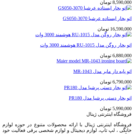
8,590,000
تومان
اتو بخار ایستاده عرشیا GS050-3070
16,590,000
تومان
اتو بخار روگن مدل RU-1015 هوشمند 3000 وات
6,880,000
تومان
اتو پایه دار مایر مدل MR-1043
6,790,000
تومان
اتو بخار دستی پرشیا مدل PR180
5,990,000
تومان
فروشگاه اینترنتی ژینال
فروشگاه اینترنتی ژینال با ارائه محصولات متنوع در حوزه لوازم
خانگی ، لپ تاپ، لوازم دیجیتال و لوازم شخصی برقی فعالیت خود