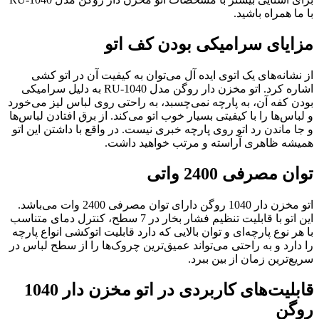
با ما همراه باشید.
مزایای سرامیکی بودن کف اتو
از نشانه‌های یک اتوی ایده آل می‌توان به کیفیت آن در اتو کشی
اشاره کرد. اتو مخزن دار روگن مدل RU-1040 به دلیل سرامیکی
بودن کفه آن، به پارچه نمی‌چسبد، به راحتی روی لباس لیز می‌خورد
و لباس‌ها را با کیفیتی بسیار خوب اتو می‌کند. از برق افتادن لباس‌ها
و جا ماندن رد اتو روی پارچه خبری نیست. در واقع با داشتن این اتو
همیشه ظاهری آراسته و مرتب خواهید داشت.
توان مصرفی 2400 واتی
اتو مخزن دار 1040 روگن دارای توان مصرفی 2400 وات می‌باشد.
این اتو با قابلیت تنظیم فشار بخار در 7 سطح، کنترل دمای متناسب
با هر نوع پارچه‌ای و توان بالایی که دارد قابلیت اتوکشی انواع پارچه
را دارد و به راحتی می‌تواند عمیق‌ترین چروک‌ها را از سطح لباس در
سریع‌ترین زمان از بین ببرد.
قابلیت‌های کاربردی در اتو مخزن دار 1040
روگن