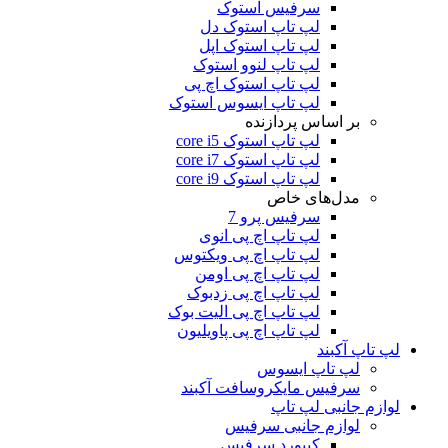
سرفیس استوک
لپ تاپ استوک دل
لپ تاپ استوک اپل
لپ تاپ لنوو استوک
لپ تاپ استوک اچ پی
لپ تاپ ایسوس استوک
بر اساس پردازنده
لپ تاپ استوک core i5
لپ تاپ استوک core i7
لپ تاپ استوک core i9
مدل‌های خاص
سرفیس پرو 7
لپ تاپ اچ پی انوی
لپ تاپ اچ پی ویکتوس
لپ تاپ اچ پی اومن
لپ تاپ اچ پی زدبوک
لپ تاپ اچ پی الیت بوک
لپ تاپ اچ پی پاویلیون
لپ تاپ آکبند
لپ تاپ ایسوس
سرفیس مایکروسافت آکبند
لوازم جانبی لپ تاپ
لوازم جانبی سرفیس
کیبورد سرفیس