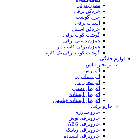
همزن برقی
خردکن برقی
چرخ گوشت
آسیاب برقی
خردکن استیل
گوشت کوب برقی
همزن دستی برقی
همزن برقی کاسه دار
گوشت کوب برقی تک کاره
لوازم خانگی
اتو بخار لباس
اتو پرس
اتو مسافرتی
اتو مخزن دار
اتو بخار دستی
اتو بخار ایستاده
اتو بخار ایستاده فیلیپس
جارو برقی
جارو شارژی
جاروبرقی بوش
جاروبرقی AEG
جاروبرقی رباتیک
جاروبرقی ایستاده