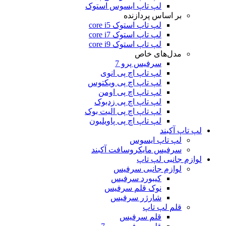
لپ تاپ ایسوس استوک
بر اساس پردازنده
لپ تاپ استوک core i5
لپ تاپ استوک core i7
لپ تاپ استوک core i9
مدل‌های خاص
سرفیس پرو 7
لپ تاپ اچ پی انوی
لپ تاپ اچ پی ویکتوس
لپ تاپ اچ پی اومن
لپ تاپ اچ پی زدبوک
لپ تاپ اچ پی الیت بوک
لپ تاپ اچ پی پاویلیون
لپ تاپ آکبند
لپ تاپ ایسوس
سرفیس مایکروسافت آکبند
لوازم جانبی لپ تاپ
لوازم جانبی سرفیس
کیبورد سرفیس
نوک قلم سرفیس
شارژر سرفیس
قلم لپ تاپ
قلم سرفیس