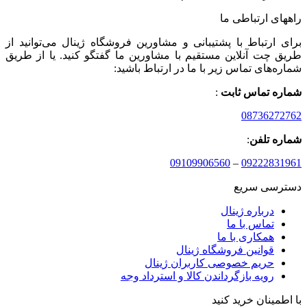
راههای ارتباطی ما
برای ارتباط با پشتیبانی و مشاورین فروشگاه ژینال می‌توانید از
طریق چت آنلاین مستقیم با مشاورین ما گفتگو کنید. یا از طریق
شماره‌های تماس زیر با ما در ارتباط باشید:
شماره تماس ثابت
:
08736272762
شماره تلفن
:
09109906560
–
09222831961
دسترسی سریع
درباره ژینال
تماس با ما
همکاری با ما
قوانین فروشگاه ژینال
حریم خصوصی کاربران ژینال
رویه بازگرداندن کالا و استرداد وجه
با اطمینان خرید کنید