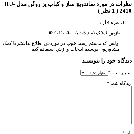
نظرات در مورد ساندویچ ساز و کباب پز روگن مدل RU-
2410 ( 1 نظر )
نمره
4
از 5
نازنین
(مالک تایید شده)
–
-0001/11/30
اولش که بدستم رسید خوب در موردش اطلاع نداشتم با کمک
مشاورتون تونستم انتخاب و ازش استفاده کنم.
دیدگاه خود را بنویسید
امتیاز شما
*
دیدگاه شما
*
نام
*