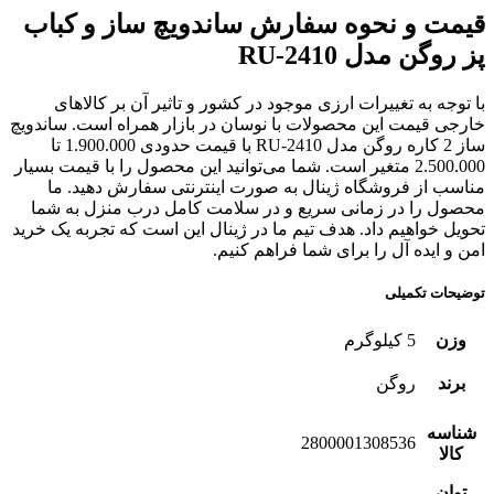
قیمت و نحوه سفارش ساندویچ ساز و کباب
پز روگن مدل RU-2410
با توجه به تغییرات ارزی موجود در کشور و تاثیر آن بر کالاهای
خارجی قیمت این محصولات با نوسان در بازار همراه است. ساندویچ
ساز 2 کاره روگن مدل RU-2410 با قیمت حدودی 1.900.000 تا
2.500.000 متغیر است. شما می‌توانید این محصول را با قیمت بسیار
مناسب از فروشگاه ژینال به صورت اینترنتی سفارش دهید. ما
محصول را در زمانی سریع و در سلامت کامل درب منزل به شما
تحویل خواهیم داد. هدف تیم ما در ژینال این است که تجربه یک خرید
امن و ایده آل را برای شما فراهم کنیم.
توضیحات تکمیلی
وزن
5 کیلوگرم
برند
روگن
شناسه
2800001308536
کالا
توان