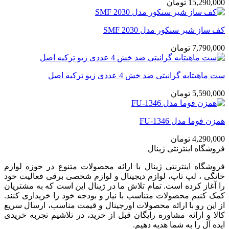
15,290,000
تومان
کف‌ ساز شیر‌ سنکور مدل SMF 2030
7,790,000
تومان
ست ماهیتابه گرانیتی ضد خش 4 عددی زیو ترکیه اصل
5,590,000
تومان
همزن فوما مدل FU-1346
4,290,000
تومان
فروشگاه اینترنتی ژینال
فروشگاه اینترنتی ژینال با ارائه محصولات متنوع در حوزه لوازم
خانگی ، لپ تاپ، لوازم دیجیتال و لوازم شخصی برقی فعالیت خود
را آغاز کرده است. تمام تلاش ما در ژینال این است که به مشتریان
کمک کنیم محصولات متناسب با نیاز و بودجه خود را خریداری کنند.
از این رو با ارائه محصولات اورجینال و قیمت مناسب، ارسال سریع
کالا و ارائه مشاوره رایگان قبل از خرید، در تلاشیم تجربه خریدی
ایده آل را به شما هدیه دهیم.