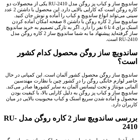
ساندویچ ساز و کباب پز روگن مدل RU-2410 یکی از محصولات دو
کاره روگن است که کارایی بالایی دارد. این محصول با داشتن 2 عدد
سینی می‌تواند انواع ساندویچ و کباب را آماده و نوش جان کنید.
ساندویچ ساز 2 کاره روگن با داشتن 8 صفحه امکان آماده کردن
اسنک برای 4 تا 6 نفر را دارد. اگر به تازگی تصمیم به خرید ساندویچ
ساز گرفته‌اید پیشنهاد ما به شما ساندویچ ساز 2 کاره روگن مدل
RU-2410 است.
ساندویچ ساز روگن محصول کدام کشور
است؟
ساندویچ ساز روگن محصول کشور آلمان است. این کمپانی در حال
حاضر لوازم خانگی روگن را در کشور چین با نظارت مهندسین
آلمانی مونتاژ و تحت لیسانس آلمان به سایر کشورها صادر می‌کند.
ساندویچ ساز و کباب پز روگن به دلیل کارایی بالا، با کیفیت بودن
محصول و آماده شدن سریع اسنک و کباب محبوبیت بالایی در میان
کاربران دارد.
بررسی ساندویچ ساز 2 کاره روگن مدل RU-
2410