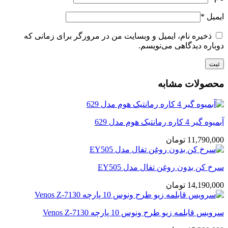
ایمیل
*
ذخیره نام، ایمیل و وبسایت من در مرورگر برای زمانی که
دوباره دیدگاهی می‌نویسم.
محصولات مشابه
آبمیوه گیر 4 کاره رمانتیک هوم مدل 629
11,790,000
تومان
سرخ کن بدون روغن تفال مدل EY505
14,190,000
تومان
سرویس قابلمه زیو طرح ونوس 10 پارچه Venos Z-7130