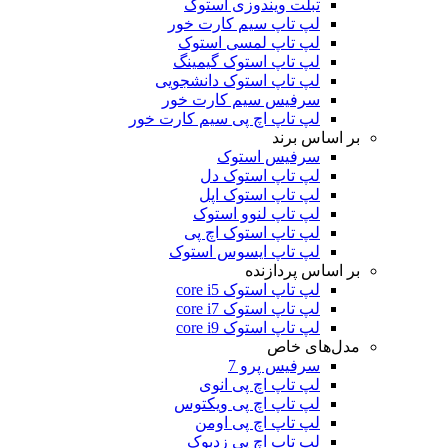
تبلت ویندوزی استوک
لپ تاپ سیم کارت خور
لپ تاپ لمسی استوک
لپ تاپ استوک گیمینگ
لپ تاپ استوک دانشجویی
سرفیس سیم کارت خور
لپ تاپ اچ پی سیم کارت خور
بر اساس برند
سرفیس استوک
لپ تاپ استوک دل
لپ تاپ استوک اپل
لپ تاپ لنوو استوک
لپ تاپ استوک اچ پی
لپ تاپ ایسوس استوک
بر اساس پردازنده
لپ تاپ استوک core i5
لپ تاپ استوک core i7
لپ تاپ استوک core i9
مدل‌های خاص
سرفیس پرو 7
لپ تاپ اچ پی انوی
لپ تاپ اچ پی ویکتوس
لپ تاپ اچ پی اومن
لپ تاپ اچ پی زدبوک