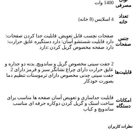
1400 وات
مصرفی
تعداد
4 اسلایس (8 خانه)
خانه
صفحات نچسب قابل تعویض, قابلیت جدا کردن صفحات:
جنس
دارد قابلیت شستشو آسان: دارد دستگیره عایق حرارت:
صفحات
دارد صفحه مخصوص گریل کردن :دارد
2 جفت سینی مخصوص گریل و ساندویچ, بدنه دو جداره و
عایق حرارت دارای چراغ نشانگر سبز و قرمز دارای 2
قابلیت‌ها
جفت سینی چدنی مخصوص دارای ترموستات تنظیم دما
بصورت خودکار
قابلیت جداسازی و تعویض آسان صفحه ها مناسب برای
امکانات
ساخت اسنک و گریل کردن دوکاره حرفه ای مناسب
دستگاه
ساندویچ و کباب
نظرات کاربران