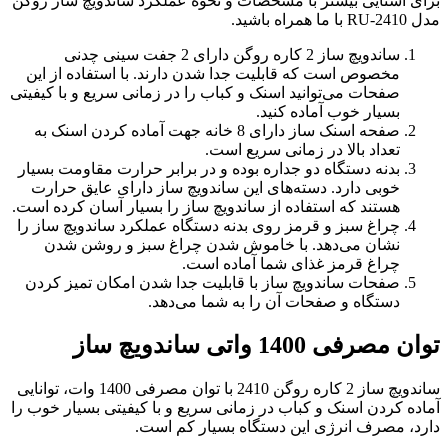
برای آشنایی بیشتر با مشخصات و نحوه عملکرد ساندویچ ساز روگن
مدل RU-2410 با ما همراه باشید.
ساندویچ ساز 2 کاره روگن دارای 2 جفت سینی چدنی
مخصوص است که قابلیت جدا شدن دارند. با استفاده از این
صفحات می‌توانید اسنک و کباب را در زمانی سریع و با کیفیتی
بسیار خوب آماده کنید.
صفحه اسنک ساز دارای 8 خانه جهت آماده کردن اسنک به
تعداد بالا در زمانی سریع است.
بدنه دستگاه دو جداره بوده و در برابر حرارت مقاومت بسیار
خوبی دارد. دسته‌های این ساندویچ ساز دارای عایق حرارت
هستند که استفاده از ساندویچ ساز را بسیار آسان کرده است.
چراغ سبز و قرمز روی بدنه دستگاه عملکرد ساندویچ ساز را
نشان می‌دهد. با خاموش شدن چراغ سبز و روشن شدن
چراغ قرمز غذای شما آماده است.
صفحات ساندویچ ساز با قابلیت جدا شدن امکان تمیز کردن
دستگاه و صفحات آن را به شما می‌دهد.
توان مصرفی 1400 واتی ساندویچ ساز
ساندویچ ساز 2 کاره روگن 2410 با توان مصرفی 1400 وات، توانایی
آماده کردن اسنک و کباب در زمانی سریع و با کیفیتی بسیار خوب را
دارد، مصرف انرژی این دستگاه بسیار کم است.