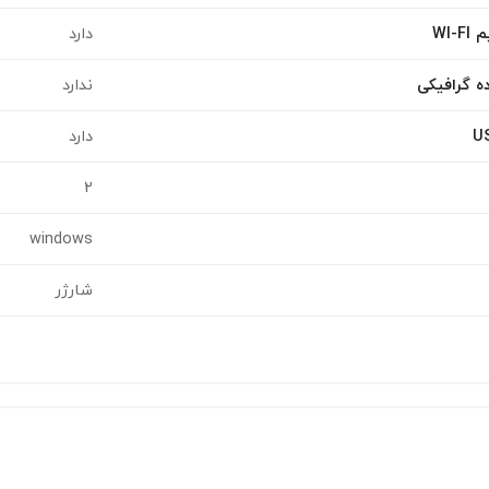
WI
دارد
ه گرافیکی
ندارد
دارد
2
windows
شارژر