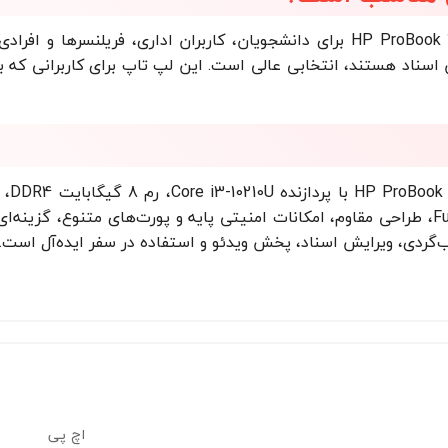
لپ تاپ استوک HP ProBook 430 G7 برای دانشجویان، کاربران اداری، 
نمایش 13.3 اینچی Full HD، طراحی مقاوم، امکانات امنیتی پایه و پورت‌های متن
‌گردی، ویرایش اسناد، پخش ویدئو و استفاده در سفر ایده‌آل است.
اچ پی