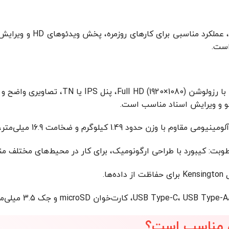
گرافیک آنبورد el UHD
است.
صفحه نمایش 13.3 اینچی با رزولوشن 80
و و ویرایش اسناد مناسب است.
1.49 کیلوگرم و ضخامت 16.9 میلی‌متر، قابلیت حمل آسان را فراهم می‌کند.
 رطوبت: کیبورد با طراحی ارگونومیک، برای کار در محیط‌های مختلف 
ی مناسب است؟