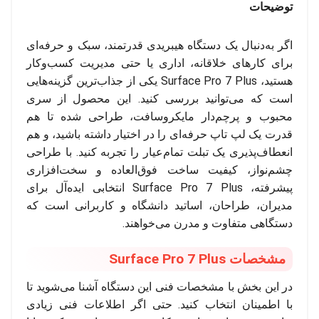
توضیحات
اگر به‌دنبال یک دستگاه هیبریدی قدرتمند، سبک و حرفه‌ای
برای کارهای خلاقانه، اداری یا حتی مدیریت کسب‌وکار
هستید، Surface Pro 7 Plus یکی از جذاب‌ترین گزینه‌هایی
است که می‌توانید بررسی کنید. این محصول از سری
محبوب و پرچم‌دار مایکروسافت، طراحی شده تا هم
قدرت یک لپ تاپ حرفه‌ای را در اختیار داشته باشید، و هم
انعطاف‌پذیری یک تبلت تمام‌عیار را تجربه کنید. با طراحی
چشم‌نواز، کیفیت ساخت فوق‌العاده و سخت‌افزاری
پیشرفته، Surface Pro 7 Plus انتخابی ایده‌آل برای
مدیران، طراحان، اساتید دانشگاه و کاربرانی است که
دستگاهی متفاوت و مدرن می‌خواهند.
مشخصات Surface Pro 7 Plus
در این بخش با مشخصات فنی این دستگاه آشنا می‌شوید تا
با اطمینان انتخاب کنید. حتی اگر اطلاعات فنی زیادی