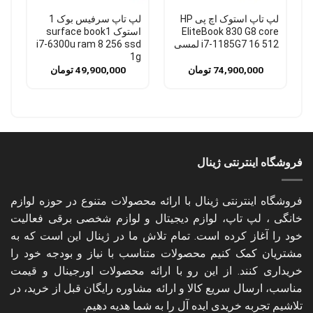
لپ تاپ استوک اچ پی HP
لپ تاپ سرفیس بوک 1
EliteBook 830 G8 core
استوک surface book1
i7-1185G7 16 512 لمسی
i7-6300u ram 8 256 ssd
1g
74,900,000
تومان
49,900,000
تومان
فروشگاه اینترنتی ژینال
فروشگاه اینترنتی ژینال با ارائه محصولات متنوع در حوزه لوازم
خانگی ، لپ تاپ، لوازم دیجیتال و لوازم شخصی برقی فعالیت
خود را آغاز کرده است. تمام تلاش ما در ژینال این است که به
مشتریان کمک کنیم محصولات متناسب با نیاز و بودجه خود را
خریداری کنند. از این رو با ارائه محصولات اورجینال و قیمت
مناسب، ارسال سریع کالا و ارائه مشاوره رایگان قبل از خرید، در
تلاشیم تجربه خریدی ایده آل را به شما هدیه دهیم.