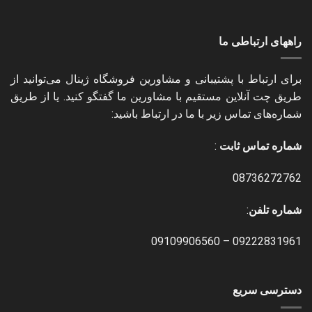
راههای ارتباطی ما
برای ارتباط با پشتیبانی و مشاورین فروشگاه ژینال می‌توانید از
طریق چت آنلاین مستقیم با مشاورین ما گفتگو کنید. یا از طریق
شماره‌های تماس زیر با ما در ارتباط باشید:
شماره تماس ثابت
:
08736272762
شماره تلفن
:
09109906560
–
09222831961
دسترسی سریع