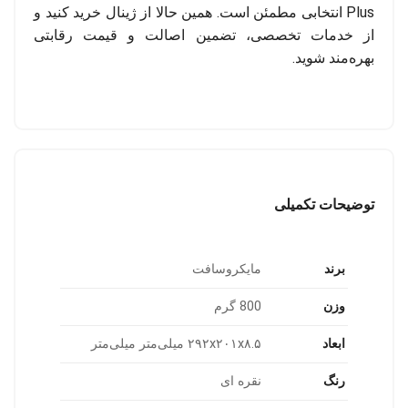
Plus انتخابی مطمئن است. همین حالا از ژینال خرید کنید و
از خدمات تخصصی، تضمین اصالت و قیمت رقابتی
بهره‌مند شوید.
توضیحات تکمیلی
برند
مایکروسافت
وزن
800 گرم
ابعاد
۲۹۲x۲۰۱x۸.۵ میلی‌متر میلی‌متر
رنگ
نقره ای