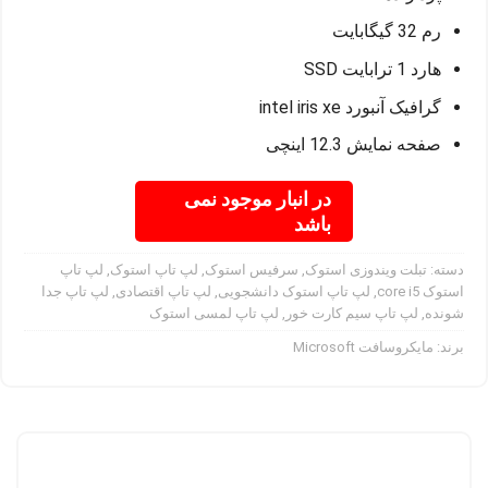
رم 32 گیگابایت
هارد 1 ترابایت SSD
گرافیک آنبورد intel iris xe
صفحه نمایش 12.3 اینچی
در انبار موجود نمی
باشد
دسته:
تبلت ویندوزی استوک
,
سرفیس استوک
,
لپ تاپ استوک
,
لپ تاپ
استوک core i5
,
لپ تاپ استوک دانشجویی
,
لپ تاپ اقتصادی
,
لپ تاپ جدا
شونده
,
لپ تاپ سیم کارت خور
,
لپ تاپ لمسی استوک
برند:
مایکروسافت Microsoft