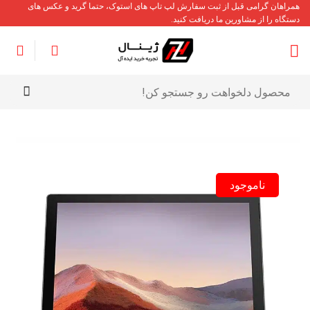
Ski
همراهان گرامی قبل از ثبت سفارش لپ تاپ های استوک، حتما گرید و عکس های
دستگاه را از مشاورین ما دریافت کنید.
t
conten
جستجو
برای:
ناموجود