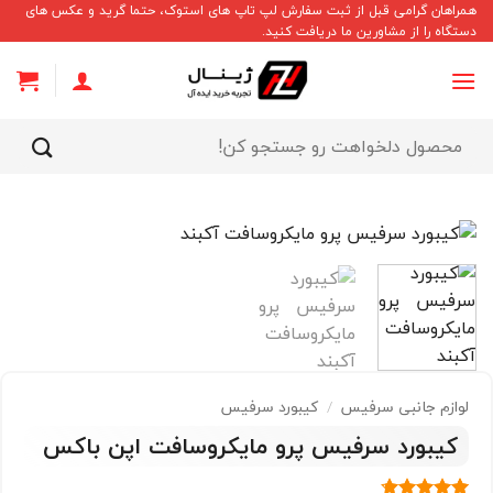
Ski
همراهان گرامی قبل از ثبت سفارش لپ تاپ های استوک، حتما گرید و عکس های
دستگاه را از مشاورین ما دریافت کنید.
t
conten
جستجو
برای:
لوازم جانبی سرفیس
/
کیبورد سرفیس
کیبورد سرفیس پرو مایکروسافت اپن باکس