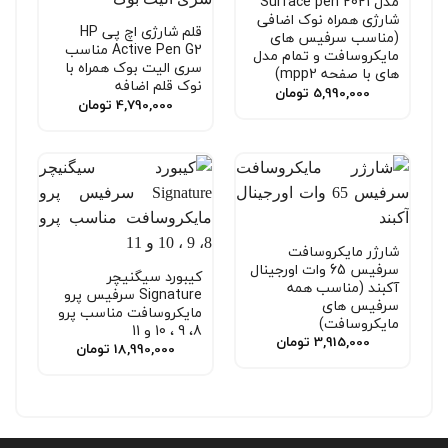
مدل Surface pen 2021
شارژی همراه نوک اضافی
قلم شارژی اچ پی HP
(مناسب سرفیس های
Active Pen G2 مناسب
مایکروسافت و تمام مدل
سری الیت بوک همراه با
های با صفحه mpp2)
نوک قلم اضافه
5,990,000
تومان
4,790,000
تومان
شارژر مایکروسافت
سرفیس 65 وات اورجینال
کیبورد سیگنیچر
آکبند (مناسب همه
Signature سرفیس پرو
سرفیس های
مایکروسافت مناسب پرو
مایکروسافت)
8، 9 ، 10 و 11
3,915,000
تومان
18,990,000
تومان