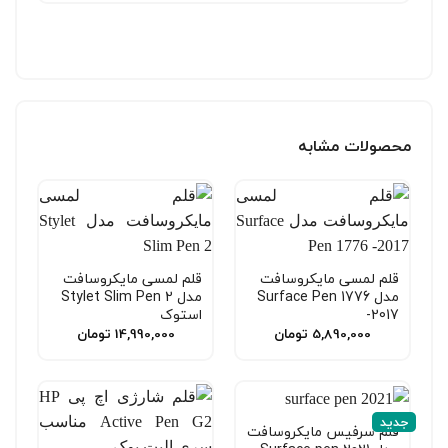
محصولات مشابه
قلم لمسی مایکروسافت
قلم لمسی مایکروسافت
مدل Surface Pen 1776
مدل Stylet Slim Pen 2
-2017
استوک
5,890,000
تومان
14,990,000
تومان
جدید
قلم سرفیس مایکروسافت