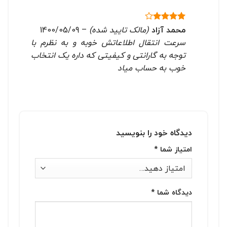
محمد آزاد
(مالک تایید شده)
–
1400/05/09
نمره
4
از 5
سرعت انتقال اطلاعاتش خوبه و به نظرم با
توجه به گارانتی و کیفیتی که داره یک انتخاب
خوب به حساب میاد
دیدگاه خود را بنویسید
امتیاز شما
*
دیدگاه شما
*