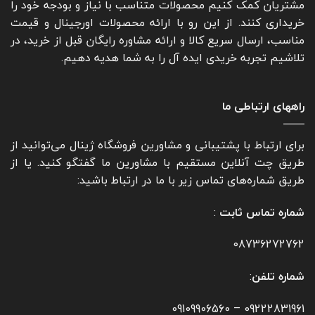
مشتریان کمک کنیم محصولات متناسب با نیاز و بودجه خود را
خریداری کنند. از این رو با ارائه محصولات اورجینال و قیمت
مناسب، ارسال سریع کالا و ارائه مشاوره رایگان قبل از خرید، در
تلاشیم تجربه خریدی ایده آل را به شما هدیه دهیم.
راههای ارتباطی ما
برای ارتباط با پشتیبانی و مشاورین فروشگاه ژینال می‌توانید از
طریق چت آنلاین مستقیم با مشاورین ما گفتگو کنید. یا از
طریق شماره‌های تماس زیر با ما در ارتباط باشید:
شماره تماس ثابت
:
08736272762
شماره تلفن
:
09109906560
–
09222831961