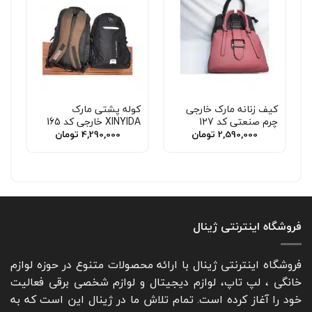
کیف زنانه مارک خارجی
کوله پشتی مارک
چرم صنعتی کد 127
XINYIDA خارجی کد 165
2,590,000
تومان
4,290,000
تومان
فروشگاه اینترنتی ژینال
فروشگاه اینترنتی ژینال با ارائه محصولات متنوع در حوزه لوازم
خانگی ، لپ تاپ، لوازم دیجیتال و لوازم شخصی برقی فعالیت
خود را آغاز کرده است. تمام تلاش ما در ژینال این است که به