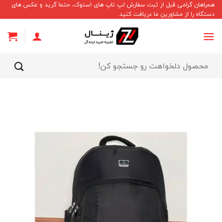
Ski
همراهان گرامی قبل از ثبت سفارش لپ تاپ های استوک، حتما گرید و عکس های
دستگاه را از مشاورین ما دریافت کنید.
t
conten
جستجو
برای: