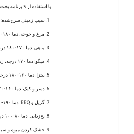
با استفاده از ۹ برنامه پخت اتوماتیک، می‌توانید غذاهای متنوعی را با تنظیمات بهینه آماده کنید:
سیب زمینی سرخ‌شده: دما ۲۰۰ درجه، زمان ۱۵-۲۰ دقیقه، برای سیب زمینی
مرغ و جوجه: دما ۱۸۰-۲۰۰ درجه، زمان ۲۰-۳۰ دقیقه، برای مرغ کامل یا تکه‌ای.
ماهی: دما ۱۷۰-۱۸۰ درجه، زمان ۱۵-۲۰ دقیقه، برای فیله ماهی.
میگو: دما ۱۷۰ درجه، زمان ۱۰-۱۵ دقیقه، برای میگو سوخاری.
پیتزا: دما ۱۶۰-۱۸۰ درجه، زمان ۱۵-۲۰ دقیقه، برای پیتزای خانگی.
دسر و کیک: دما ۱۶۰-۱۷۰ درجه، زمان ۲۰-۳۰ دقیقه، برای کیک و شیرینی.
گریل و BBQ: دما ۱۹۰-۲۰۰ درجه، زمان ۱۵-۲۵ دقیقه، برای کباب و گریل.
یخ‌زدایی: دما ۸۰-۱۰۰ درجه، زمان ۵-۱۰ دقیقه، برای غذاهای منجمد.
خشک کردن میوه و سبزی: دما ۴۰-۸۰ درجه، زمان تا ۸ ساعت، برای 