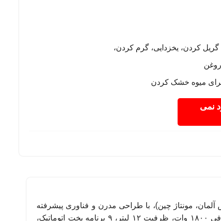
 گریل کردن، یخزدایی، گرم کردن،
روغن
برای میوه خشک کردن
د نمی
ایبرونیک (تحت لیسانس آلمان، مونتاژ چین)، با طراحی مدرن و فناوری پیشرفته
برای پخت سالم و سریع غذاها بدون نیاز به روغن طراحی شده است. این دستگاه با توان مصرفی ۱۸۰۰ وات، ظرفیت ۱۲ لیتر، ۹ برنامه پخت اتوماتیک،