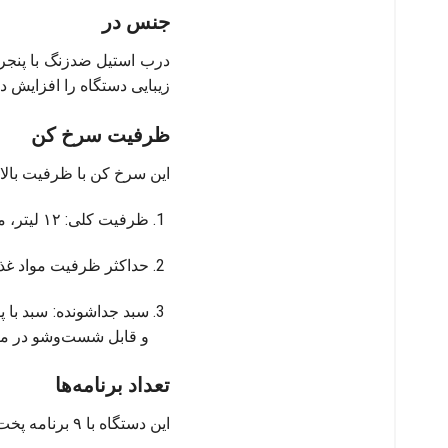
جنس در
درب استیل ضدزنگ با پنجره
زیبایی دستگاه را افزایش دا
ظرفیت سرخ کن
این سرخ کن با ظرفیت بالا، 
ظرفیت کلی: ۱۲ لیتر، مناسب برای پخت غذا برای تا ۱۲ نفر، ایده‌آل برای خانواده‌های بزرگ و مهمانی‌ها.
حداکثر ظرفیت مواد غذایی: تا ۳٫۵ کیلوگرم (مثلاً ۳٫۵ کیلوگرم سیب زمینی س
سبد جداشونده: سبد با
و قابل شست‌وشو در م
تعداد برنامه‌ها
این دستگاه با ۹ برنامه پخت اتوماتیک، انعطاف‌پذیری بالایی برای آشپزی ارائه می‌دهد.