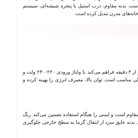
مهمانی‌ها است. بدنه مقاوم، درب استیل با پنجره شیشه‌ای، سیستم
انه‌های مدرن تبدیل کرده است.
این دستگاه با موتور ۱۸۰۰ وات واقعی، حرارت لازم برای پخت سریع و یکنواخت غذاها را در کمتر از ۳ دقیقه فراهم می‌کند. با ولتاژ ورودی ۲۲۰-۲۴۰ ولت و
ی‌دهد که برای مصارف خانگی مناسب است. توان بالا، مصرف انرژی را بهینه کرده و
برابر حرارت، خط‌وخش و ضربه مقاوم است و ایمنی را هنگام استفاده تضمین می‌کند. رنگ
 بدنه عایق سرد از انتقال گرما به سطح خارجی جلوگیری