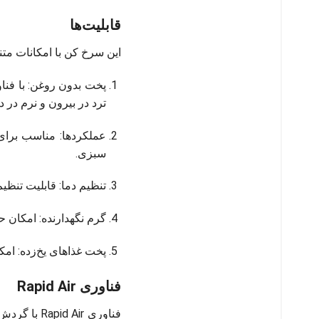
قابلیت‌ها
این سرخ کن با امکانات متن
ترد در بیرون و نرم در د
عملکردها: مناسب برای
سبزی.
تنظیم دما: قابلیت تنظیم دما از ۸۰ تا ۲۰۰ درجه سانتی‌گراد، برای پخت انو
گرم نگهدارنده: امکان حفظ دمای غذا در 
پخت غذاهای یخ‌زده: ام
فناوری Rapid Air