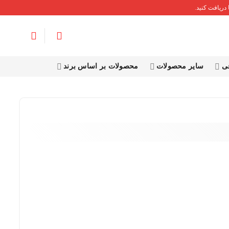
دریافت کنید.
قی
سایر محصولات
محصولات بر اساس برند