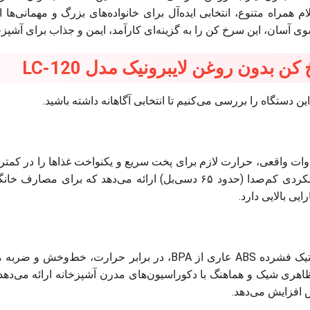
ر لمسی LED و اقلام همراه متنوع، انتخابی ایده‌آل برای خانواده‌های بزرگ و 
 آسان، این سرخ کن را به گزینه‌ای کارآمد، ایمن و جذاب برای آشپزخ
دون روغن لایبرونیک مدل LC-120
 دستگاه را بررسی می‌کنیم تا انتخابی آگاهانه داشته باشید.
فرکانس ۵۰/۶۰ هرتز، عملکردی کم‌صدا (حدود ۶۵ دسی‌بل) ارائه م
یی بالایی دارد.
بدنه استیل ضدزنگ و پلاستیک فشرده ABS عاری از BPA، در 
ری شیک و هماهنگ با دکوراسیون‌های مدرن آشپزخانه ارائه می‌دهد.
س افزایش می‌دهد.