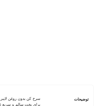
توضیحات