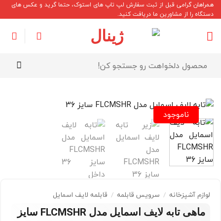
Ski
همراهان گرامی قبل از ثبت سفارش لپ تاپ های استوک، حتما گرید و عکس های
دستگاه را از مشاورین ما دریافت کنید.
t
conten
جستجو
برای:
ناموجود
لوازم آشپزخانه
سرویس قابلمه
قابلمه لایف اسمایل
/
/
ماهی تابه لایف اسمایل مدل FLCMSHR سایز