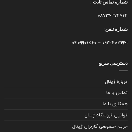
:
شماره تماس ثابت
08736272762
:
شماره تلفن
09109906560
–
09222831961
دسترسی سریع
درباره ژینال
تماس با ما
همکاری با ما
قوانین فروشگاه ژینال
حریم خصوصی کاربران ژینال