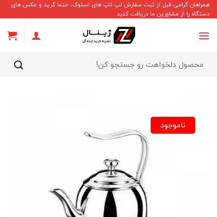
Ski
همراهان گرامی قبل از ثبت سفارش لپ تاپ های استوک، حتما گرید و عکس های
دستگاه را از مشاورین ما دریافت کنید.
t
conten
جستجو
برای:
ناموجود