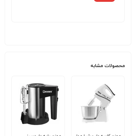
محصولات مشابه
همزن کاسه دار عرشیا مدل
همزن پایه دار دسینی