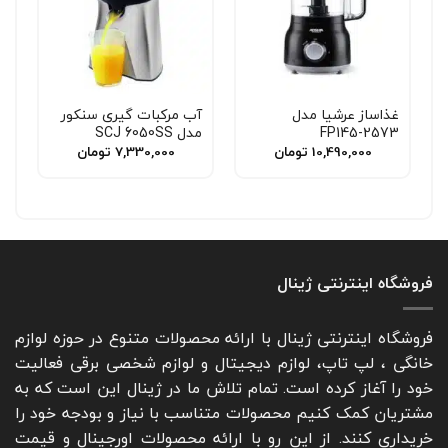
غذاساز عرشیا مدل
آب مرکبات گیری سنکور
FP145-2573
مدل SCJ 6050SS
10,490,000
تومان
7,330,000
تومان
فروشگاه اینترنتی ژینال
فروشگاه اینترنتی ژینال با ارائه محصولات متنوع در حوزه لوازم
خانگی ، لپ تاپ، لوازم دیجیتال و لوازم شخصی برقی فعالیت
خود را آغاز کرده است. تمام تلاش ما در ژینال این است که به
مشتریان کمک کنیم محصولات متناسب با نیاز و بودجه خود را
خریداری کنند. از این رو با ارائه محصولات اورجینال و قیمت