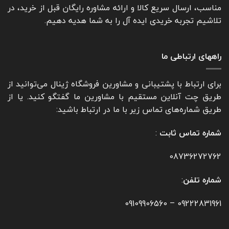
مناسب، ارسال سریع کالا و ارائه مشاوره رایگان قبل از خرید، در
تلاشیم تجربه خریدی ایده آل را به شما هدیه دهیم.
راههای ارتباطی ما
برای ارتباط با پشتیبانی و مشاورین فروشگاه ژینال می‌توانید از
طریق چت آنلاین مستقیم با مشاورین ما گفتگو کنید. یا از
طریق شماره‌های تماس زیر با ما در ارتباط باشید:
شماره تماس ثابت
:
08736272762
شماره تلفن
:
09109906560
–
09222831961