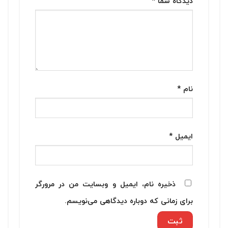
دیدگاه شما
*
نام
*
ایمیل
*
ذخیره نام، ایمیل و وبسایت من در مرورگر
برای زمانی که دوباره دیدگاهی می‌نویسم.