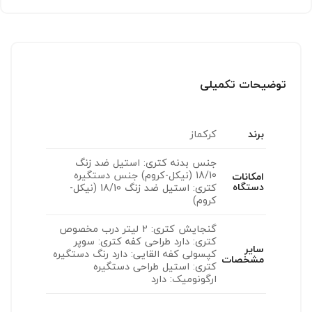
توضیحات تکمیلی
برند
کرکماز
جنس بدنه کتری: استیل ضد زنگ
18/10 (نیکل-کروم) جنس دستگیره
امکانات
دستگاه
کتری: استیل ضد زنگ 18/10 (نیکل-
کروم)
گنجایش کتری: 2 لیتر درب مخصوص
کتری: دارد طراحی کفه کتری: سوپر
سایر
کپسولی کفه القایی: دارد رنگ دستگیره
مشخصات
کتری: استیل طراحی دستگیره
ارگونومیک: دارد