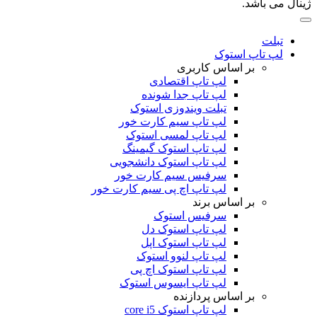
ژینال می باشد.
تبلت
لپ تاپ استوک
بر اساس کاربری
لپ تاپ اقتصادی
لپ تاپ جدا شونده
تبلت ویندوزی استوک
لپ تاپ سیم کارت خور
لپ تاپ لمسی استوک
لپ تاپ استوک گیمینگ
لپ تاپ استوک دانشجویی
سرفیس سیم کارت خور
لپ تاپ اچ پی سیم کارت خور
بر اساس برند
سرفیس استوک
لپ تاپ استوک دل
لپ تاپ استوک اپل
لپ تاپ لنوو استوک
لپ تاپ استوک اچ پی
لپ تاپ ایسوس استوک
بر اساس پردازنده
لپ تاپ استوک core i5