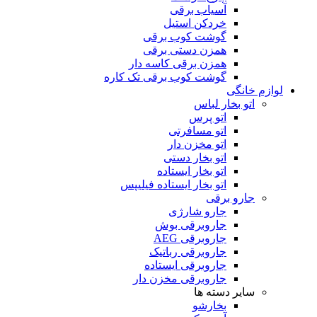
آسیاب برقی
خردکن استیل
گوشت کوب برقی
همزن دستی برقی
همزن برقی کاسه دار
گوشت کوب برقی تک کاره
لوازم خانگی
اتو بخار لباس
اتو پرس
اتو مسافرتی
اتو مخزن دار
اتو بخار دستی
اتو بخار ایستاده
اتو بخار ایستاده فیلیپس
جارو برقی
جارو شارژی
جاروبرقی بوش
جاروبرقی AEG
جاروبرقی رباتیک
جاروبرقی ایستاده
جاروبرقی مخزن دار
سایر دسته ها
بخارشو