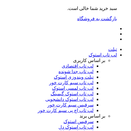
سبد خرید شما خالی است.
بازگشت به فروشگاه
تبلت
لپ تاپ استوک
بر اساس کاربری
لپ تاپ اقتصادی
لپ تاپ جدا شونده
تبلت ویندوزی استوک
لپ تاپ سیم کارت خور
لپ تاپ لمسی استوک
لپ تاپ استوک گیمینگ
لپ تاپ استوک دانشجویی
سرفیس سیم کارت خور
لپ تاپ اچ پی سیم کارت خور
بر اساس برند
سرفیس استوک
لپ تاپ استوک دل