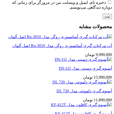
ذخیره نام، ایمیل و وبسایت من در مرورگر برای زمانی که
دوباره دیدگاهی می‌نویسم.
محصولات مشابه
آب مرکبات گیری آسانسوری روگن مدل Ru-3010 اصل آلمان
9,990,000
تومان
آبمیوه گیری دسینی مدل DS-111
15,990,000
تومان
آبمیوه گیری دلمونتی مدل DL 720
11,890,000
تومان
آبمیوه گیری کافلون مدل KF-412T