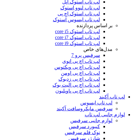
لپ تاپ استوک اپل
لپ تاپ لنوو استوک
لپ تاپ استوک اچ پی
لپ تاپ ایسوس استوک
بر اساس پردازنده
لپ تاپ استوک core i5
لپ تاپ استوک core i7
لپ تاپ استوک core i9
مدل‌های خاص
سرفیس پرو 7
لپ تاپ اچ پی انوی
لپ تاپ اچ پی ویکتوس
لپ تاپ اچ پی اومن
لپ تاپ اچ پی زدبوک
لپ تاپ اچ پی الیت بوک
لپ تاپ اچ پی پاویلیون
لپ تاپ آکبند
لپ تاپ ایسوس
سرفیس مایکروسافت آکبند
لوازم جانبی لپ تاپ
لوازم جانبی سرفیس
کیبورد سرفیس
نوک قلم سرفیس
شارژر سرفیس