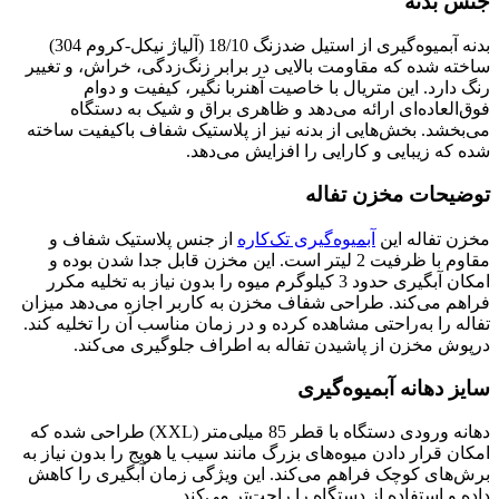
جنس بدنه
بدنه آبمیوه‌گیری از استیل ضدزنگ 18/10 (آلیاژ نیکل-کروم 304)
ساخته شده که مقاومت بالایی در برابر زنگ‌زدگی، خراش، و تغییر
رنگ دارد. این متریال با خاصیت آهنربا نگیر، کیفیت و دوام
فوق‌العاده‌ای ارائه می‌دهد و ظاهری براق و شیک به دستگاه
می‌بخشد. بخش‌هایی از بدنه نیز از پلاستیک شفاف باکیفیت ساخته
شده که زیبایی و کارایی را افزایش می‌دهد.
توضیحات مخزن تفاله
مخزن تفاله این
آبمیوه‌گیری تک‌کاره
از جنس پلاستیک شفاف و
مقاوم با ظرفیت 2 لیتر است. این مخزن قابل جدا شدن بوده و
امکان آبگیری حدود 3 کیلوگرم میوه را بدون نیاز به تخلیه مکرر
فراهم می‌کند. طراحی شفاف مخزن به کاربر اجازه می‌دهد میزان
تفاله را به‌راحتی مشاهده کرده و در زمان مناسب آن را تخلیه کند.
درپوش مخزن از پاشیدن تفاله به اطراف جلوگیری می‌کند.
سایز دهانه آبمیوه‌گیری
دهانه ورودی دستگاه با قطر 85 میلی‌متر (XXL) طراحی شده که
امکان قرار دادن میوه‌های بزرگ مانند سیب یا هویج را بدون نیاز به
برش‌های کوچک فراهم می‌کند. این ویژگی زمان آبگیری را کاهش
داده و استفاده از دستگاه را راحت‌تر می‌کند.