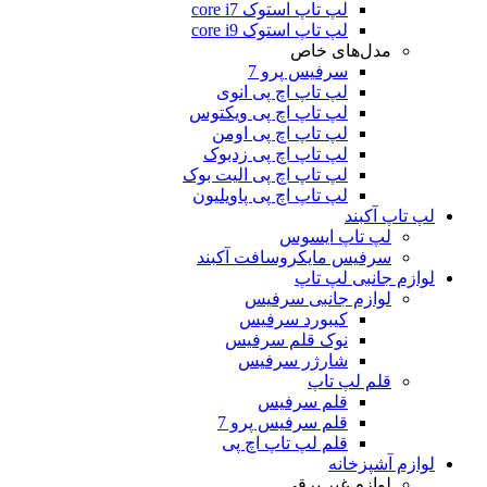
لپ تاپ استوک core i7
لپ تاپ استوک core i9
مدل‌های خاص
سرفیس پرو 7
لپ تاپ اچ پی انوی
لپ تاپ اچ پی ویکتوس
لپ تاپ اچ پی اومن
لپ تاپ اچ پی زدبوک
لپ تاپ اچ پی الیت بوک
لپ تاپ اچ پی پاویلیون
لپ تاپ آکبند
لپ تاپ ایسوس
سرفیس مایکروسافت آکبند
لوازم جانبی لپ تاپ
لوازم جانبی سرفیس
کیبورد سرفیس
نوک قلم سرفیس
شارژر سرفیس
قلم لپ تاپ
قلم سرفیس
قلم سرفیس پرو 7
قلم لپ تاپ اچ پی
لوازم آشپزخانه
لوازم غیر برقی