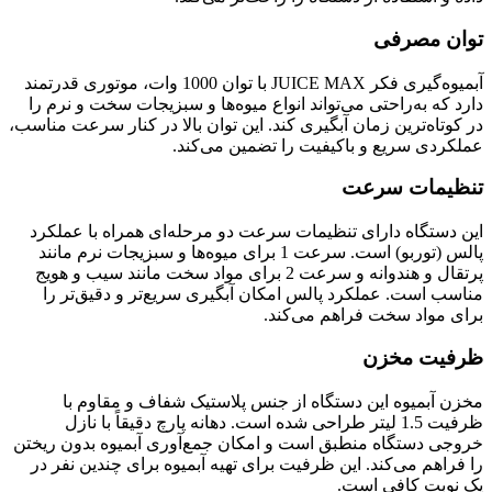
توان مصرفی
آبمیوه‌گیری فکر JUICE MAX با توان 1000 وات، موتوری قدرتمند
دارد که به‌راحتی می‌تواند انواع میوه‌ها و سبزیجات سخت و نرم را
در کوتاه‌ترین زمان آبگیری کند. این توان بالا در کنار سرعت مناسب،
عملکردی سریع و باکیفیت را تضمین می‌کند.
تنظیمات سرعت
این دستگاه دارای تنظیمات سرعت دو مرحله‌ای همراه با عملکرد
پالس (توربو) است. سرعت 1 برای میوه‌ها و سبزیجات نرم مانند
پرتقال و هندوانه و سرعت 2 برای مواد سخت مانند سیب و هویج
مناسب است. عملکرد پالس امکان آبگیری سریع‌تر و دقیق‌تر را
برای مواد سخت فراهم می‌کند.
ظرفیت مخزن
مخزن آبمیوه این دستگاه از جنس پلاستیک شفاف و مقاوم با
ظرفیت 1.5 لیتر طراحی شده است. دهانه پارچ دقیقاً با نازل
خروجی دستگاه منطبق است و امکان جمع‌آوری آبمیوه بدون ریختن
را فراهم می‌کند. این ظرفیت برای تهیه آبمیوه برای چندین نفر در
یک نوبت کافی است.