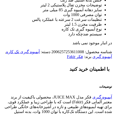
جنس بدنه استیل ضد زنگ
توضیحات مخزن تفال پلاستیکی 2 لیتر
سایز دهانه آبمیوه گیری 85 میلی متر
توان مصرفی 1000 وات
تنظیمات سرعت 2 سرعته با عملکرد پالس
ظرفیت مخزن 1.5 لیتر
نوع آبمیوه گیری تک کاره
سیستم ضدچکه دارد
در انبار موجود نمی باشد
شناسه محصول:
2006257253611008
دسته:
آبمیوه گیری تک کاره
,
آبمیوه گیری
برند:
فکر Fakir
با اطمینان خرید کنید
توضیحات
آبمیوه گیری
فکر مدل JUICE MAX، محصولی باکیفیت از برند
معتبر آلمانی فکر (Fakir) است که با طراحی زیبا و عملکرد قوی،
برای تهیه آبمیوه‌های طبیعی و تازه در آشپزخانه‌های خانگی طراحی
شده است. این دستگاه تک‌کاره با توان 1000 وات، بدنه استیل