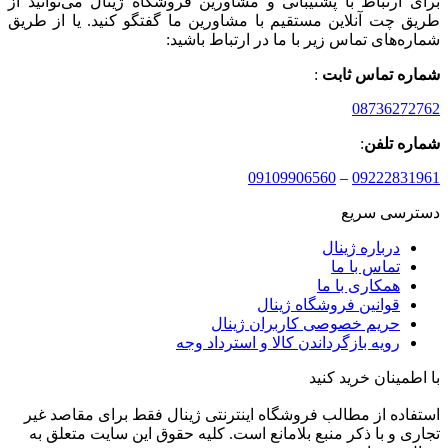
برای ارتباط با پشتیبانی و مشاورین فروشگاه ژینال می‌توانید از
طریق چت آنلاین مستقیم با مشاورین ما گفتگو کنید. یا از طریق
شماره‌های تماس زیر با ما در ارتباط باشید:
شماره تماس ثابت
:
08736272762
شماره تلفن
:
09109906560
–
09222831961
دسترسی سریع
درباره ژینال
تماس با ما
همکاری با ما
قوانین فروشگاه ژینال
حریم خصوصی کاربران ژینال
رویه بازگرداندن کالا و استرداد وجه
با اطمینان خرید کنید
استفاده از مطالب فروشگاه اینترنتی ژینال فقط برای مقاصد غیر
تجاری و با ذکر منبع بلامانع است. کلیه حقوق این سایت متعلق به