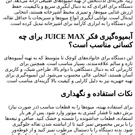
زیبا، تجربه‌ای لذت‌بخش از تهیه آبمیوه‌های طبیعی ارائه می‌دهد. این
دستگاه برای افرادی که به دنبال آبگیری سریع و باکیفیت، حفظ
ارزش غذایی میوه‌ها، و تمیزی محیط آشپزخانه هستند، انتخابی
ایده‌آل است. توانایی آبگیری انواع میوه‌ها و سبزیجات با حداقل تفاله،
این دستگاه را به ابزاری کارآمد برای آشپزخانه تبدیل کرده است.
آبمیوه‌گیری فکر JUICE MAX برای چه
کسانی مناسب است؟
این دستگاه برای خانواده‌های کوچک تا متوسط که به تهیه آبمیوه‌های
تازه و سالم علاقه‌مندند، بسیار مناسب است. همچنین برای
کاربرانی که به دنبال دستگاهی با دوام بالا، طراحی شیک، و کاربری
آسان هستند، انتخابی عالی محسوب می‌شود. این آبمیوه‌گیری برای
تهیه جهیزیه نیز به دلیل کارایی و کیفیت بالا گزینه‌ای مناسب است.
نکات استفاده و نگهداری
برای استفاده بهینه، میوه‌ها را به قطعات مناسب (در صورت نیاز)
برش دهید تا فشار کمتری به موتور وارد شود. پس از هر بار
استفاده، قطعات جداشونده را شسته و خشک کنید. صافی و تیغه‌ها
را با برس مخصوص تمیز کنید تا از انباشته شدن تفاله جلوگیری
شود. بدنه دستگاه را با دستمال مرطوب تمیز کنید و از غوطه‌ور