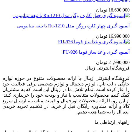
16,690,000
تومان
آبمیوه گیری چهار کاره روگن مدل Ru-1210 با تیغه تیتانیومی
16,990,000
تومان
آبمیوه گیری و غذاساز فوما FU-926
21,990,000
تومان
فروشگاه اینترنتی ژینال
فروشگاه اینترنتی ژینال با ارائه محصولات متنوع در حوزه لوازم
خانگی ، لپ تاپ، لوازم دیجیتال و لوازم شخصی برقی فعالیت خود
را آغاز کرده است. تمام تلاش ما در ژینال این است که به مشتریان
کمک کنیم محصولات متناسب با نیاز و بودجه خود را خریداری کنند.
از این رو با ارائه محصولات اورجینال و قیمت مناسب، ارسال سریع
کالا و ارائه مشاوره رایگان قبل از خرید، در تلاشیم تجربه خریدی
ایده آل را به شما هدیه دهیم.
راههای ارتباطی ما