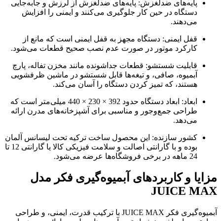
پایه‌های ضدلغزش: پایه‌های ضدلغزش از لرزش و جابه‌جایی
دستگاه در حین کار جلوگیری می‌کنند و ایمنی را افزایش
می‌دهند.
قفل ایمنی: دستگاه مجهز به قفل ایمنی است که مانع از
کارکرد موتور در صورت عدم نصب صحیح قطعات می‌شود.
قابلیت شستشو: قطعات جداشونده مانند مخزن تفاله، پارچ
آبمیوه، صافی، و تیغه‌ها قابل شستشو در ماشین ظرفشویی
هستند، که تمیز کردن دستگاه را آسان می‌کند.
ابعاد: ابعاد دستگاه حدود 392 × 230 × 440 میلی‌متر است که
طراحی جمع‌وجور و مناسبی برای آشپزخانه‌های مدرن ارائه
می‌دهد.
کشور سازنده: این محصول ساخت ترکیه تحت لیسانس آلمان
بوده و با گارانتی اصالت و سلامت فیزیکی کالا یا گارانتی 12 تا
24 ماهه در برخی فروشگاه‌ها عرضه می‌شود.
مزایا و کاربردهای آبمیوه‌گیری فکر مدل
JUICE MAX
آبمیوه‌گیری فکر JUICE MAX با ترکیب قدرت، ایمنی، و طراحی