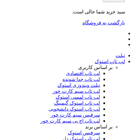
سبد خرید شما خالی است.
بازگشت به فروشگاه
تبلت
لپ تاپ استوک
بر اساس کاربری
لپ تاپ اقتصادی
لپ تاپ جدا شونده
تبلت ویندوزی استوک
لپ تاپ سیم کارت خور
لپ تاپ لمسی استوک
لپ تاپ استوک گیمینگ
لپ تاپ استوک دانشجویی
سرفیس سیم کارت خور
لپ تاپ اچ پی سیم کارت خور
بر اساس برند
سرفیس استوک
لپ تاپ استوک دل