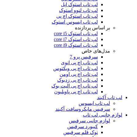
لپ تاپ استوک اپل
لپ تاپ لنوو استوک
لپ تاپ استوک اچ پی
لپ تاپ ایسوس استوک
بر اساس پردازنده
لپ تاپ استوک core i5
لپ تاپ استوک core i7
لپ تاپ استوک core i9
مدل‌های خاص
سرفیس پرو 7
لپ تاپ اچ پی انوی
لپ تاپ اچ پی ویکتوس
لپ تاپ اچ پی اومن
لپ تاپ اچ پی زدبوک
لپ تاپ اچ پی الیت بوک
لپ تاپ اچ پی پاویلیون
لپ تاپ آکبند
لپ تاپ ایسوس
سرفیس مایکروسافت آکبند
لوازم جانبی لپ تاپ
لوازم جانبی سرفیس
کیبورد سرفیس
نوک قلم سرفیس