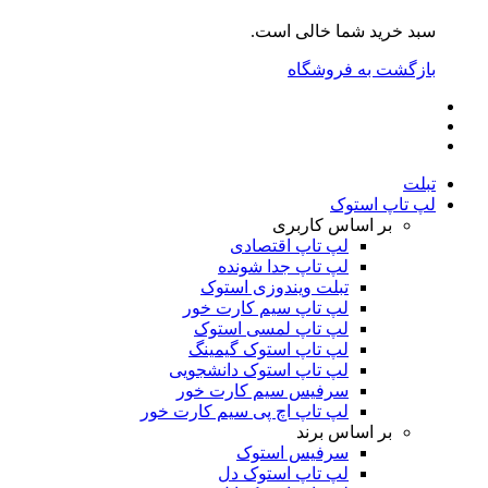
سبد خرید شما خالی است.
بازگشت به فروشگاه
تبلت
لپ تاپ استوک
بر اساس کاربری
لپ تاپ اقتصادی
لپ تاپ جدا شونده
تبلت ویندوزی استوک
لپ تاپ سیم کارت خور
لپ تاپ لمسی استوک
لپ تاپ استوک گیمینگ
لپ تاپ استوک دانشجویی
سرفیس سیم کارت خور
لپ تاپ اچ پی سیم کارت خور
بر اساس برند
سرفیس استوک
لپ تاپ استوک دل