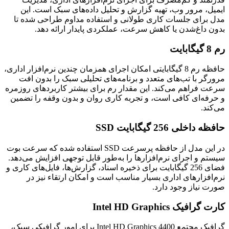
ایمیل، مرور وب، تهیه گزارش و تحلیل داده‌های سبک است. این
مدل برای جلسات کاری طولانی و استفاده مداوم طراحی شده تا
بدون داغ‌شدن یا کاهش سرعت، عملکردی پایدار ارائه دهد.
رم 8 گیگابایت
حافظه رم 8 گیگابایتی امکان اجرای همزمان چندین نرم‌افزار اداری،
مرورگر با تب‌های متعدد و برنامه‌های تحلیلی سبک را بدون افت
سرعت فراهم می‌کند. این مقدار رم برای بیشتر کاربردهای روزمره
و حرفه‌ای کافی است، و تجربه کاری روان و بدون وقفه را تضمین
می‌کند.
حافظه داخلی 256 گیگابایت SSD
در این مدل از حافظه پرسرعت SSD استفاده شده که سرعت بوت
سیستم و اجرای نرم‌افزارها را به‌طور قابل توجهی افزایش می‌دهد.
فضای 256 گیگابایت برای ذخیره اسناد، گزارش‌ها، فایل‌های کاری و
نرم‌افزارهای اداری بسیار مناسب است و امکان ارتقاء نیز در
صورت نیاز وجود دارد.
کارت گرافیک Intel HD Graphics
گرافیک مجتمع Intel HD Graphics 4400 برای امور گرافیکی سبک،