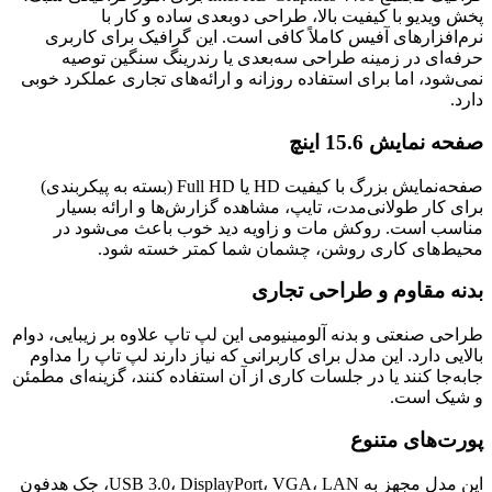
پخش ویدیو با کیفیت بالا، طراحی دوبعدی ساده و کار با
نرم‌افزارهای آفیس کاملاً کافی است. این گرافیک برای کاربری
حرفه‌ای در زمینه طراحی سه‌بعدی یا رندرینگ سنگین توصیه
نمی‌شود، اما برای استفاده روزانه و ارائه‌های تجاری عملکرد خوبی
دارد.
صفحه نمایش 15.6 اینچ
صفحه‌نمایش بزرگ با کیفیت HD یا Full HD (بسته به پیکربندی)
برای کار طولانی‌مدت، تایپ، مشاهده گزارش‌ها و ارائه بسیار
مناسب است. روکش مات و زاویه دید خوب باعث می‌شود در
محیط‌های کاری روشن، چشمان شما کمتر خسته شود.
بدنه مقاوم و طراحی تجاری
طراحی صنعتی و بدنه آلومینیومی این لپ تاپ علاوه بر زیبایی، دوام
بالایی دارد. این مدل برای کاربرانی که نیاز دارند لپ تاپ را مداوم
جابه‌جا کنند یا در جلسات کاری از آن استفاده کنند، گزینه‌ای مطمئن
و شیک است.
پورت‌های متنوع
این مدل مجهز به USB 3.0، DisplayPort، VGA، LAN، جک هدفون