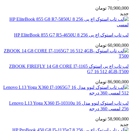
70,900,000
تومان
جدید
لپ تاپ استوک اچ پی HP EliteBook 855 G7 R5-4650U 8 256
60,900,000
تومان
لپ تاپ اچ پی استوک ZBOOK FIREFLY 14 G8 CORE I7-1165
G7 16 512 4GB-T500
86,900,000
تومان
لپ تاپ استوک لنوو مدل Lenovo L13 Yoga X360 I5-10310u 16
256 لمسی 360 درجه
58,900,000
تومان
جدید