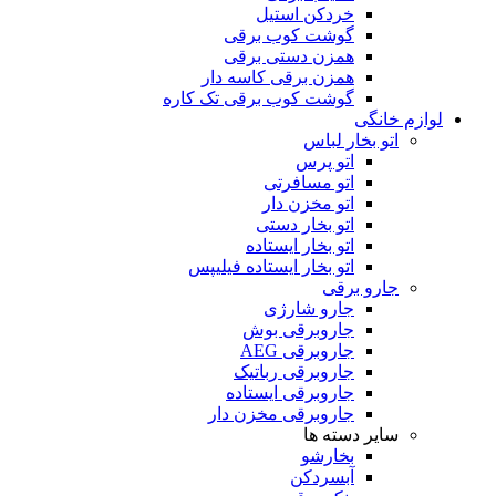
خردکن استیل
گوشت کوب برقی
همزن دستی برقی
همزن برقی کاسه دار
گوشت کوب برقی تک کاره
لوازم خانگی
اتو بخار لباس
اتو پرس
اتو مسافرتی
اتو مخزن دار
اتو بخار دستی
اتو بخار ایستاده
اتو بخار ایستاده فیلیپس
جارو برقی
جارو شارژی
جاروبرقی بوش
جاروبرقی AEG
جاروبرقی رباتیک
جاروبرقی ایستاده
جاروبرقی مخزن دار
سایر دسته ها
بخارشو
آبسردکن