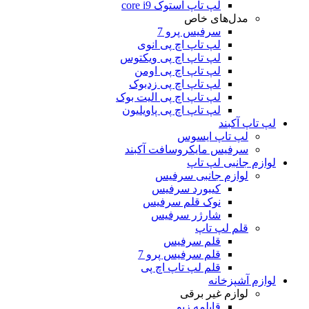
لپ تاپ استوک core i9
مدل‌های خاص
سرفیس پرو 7
لپ تاپ اچ پی انوی
لپ تاپ اچ پی ویکتوس
لپ تاپ اچ پی اومن
لپ تاپ اچ پی زدبوک
لپ تاپ اچ پی الیت بوک
لپ تاپ اچ پی پاویلیون
لپ تاپ آکبند
لپ تاپ ایسوس
سرفیس مایکروسافت آکبند
لوازم جانبی لپ تاپ
لوازم جانبی سرفیس
کیبورد سرفیس
نوک قلم سرفیس
شارژر سرفیس
قلم لپ تاپ
قلم سرفیس
قلم سرفیس پرو 7
قلم لپ تاپ اچ پی
لوازم آشپزخانه
لوازم غیر برقی
قابلمه زیو