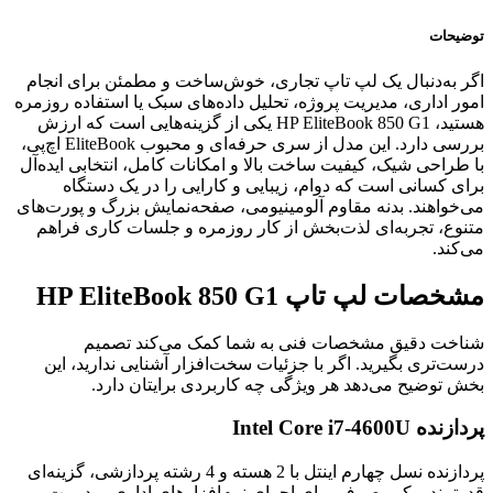
توضیحات
اگر به‌دنبال یک لپ تاپ تجاری، خوش‌ساخت و مطمئن برای انجام
امور اداری، مدیریت پروژه، تحلیل داده‌های سبک یا استفاده روزمره
هستید، HP EliteBook 850 G1 یکی از گزینه‌هایی است که ارزش
بررسی دارد. این مدل از سری حرفه‌ای و محبوب EliteBook اچ‌پی،
با طراحی شیک، کیفیت ساخت بالا و امکانات کامل، انتخابی ایده‌آل
برای کسانی است که دوام، زیبایی و کارایی را در یک دستگاه
می‌خواهند. بدنه مقاوم آلومینیومی، صفحه‌نمایش بزرگ و پورت‌های
متنوع، تجربه‌ای لذت‌بخش از کار روزمره و جلسات کاری فراهم
می‌کند.
مشخصات لپ تاپ HP EliteBook 850 G1
شناخت دقیق مشخصات فنی به شما کمک می‌کند تصمیم
درست‌تری بگیرید. اگر با جزئیات سخت‌افزار آشنایی ندارید، این
بخش توضیح می‌دهد هر ویژگی چه کاربردی برایتان دارد.
پردازنده Intel Core i7-4600U
پردازنده نسل چهارم اینتل با 2 هسته و 4 رشته پردازشی، گزینه‌ای
قدرتمند و کم‌مصرف برای اجرای نرم‌افزارهای اداری، مدیریت