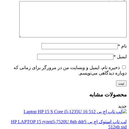
نام
*
ایمیل
*
ذخیره نام، ایمیل و وبسایت من در مرورگر برای زمانی که
دوباره دیدگاهی می‌نویسم.
محصولات مشابه
جدید
لپ تاپ استوک اچ پی HP LAPTOP 15 ryzen5-7520U 8gb ddr5
512gb ssd