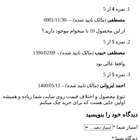
نمره
4
از 5
مصطفی
(مالک تایید شده)
–
-0001/11/30
از این محصول 10 تا میخوام موجود دارید؟
نمره
5
از 5
مصطفی حبیب
(مالک تایید شده)
–
1396/02/09
واقعا عالی بود
نمره
5
از 5
احمد ایروانی
(مالک تایید شده)
–
1400/05/11
تنوع محصول و اختلاف قیمت روی سایت شما زیاده و همیشه
اولین جایی هست که برای خرید چک میکنم
دیدگاه خود را بنویسید
امتیاز شما
*
دیدگاه شما
*