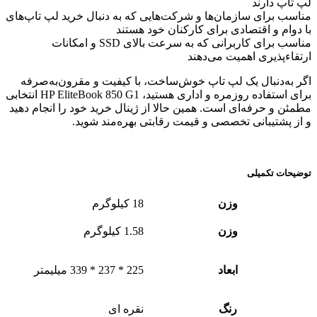
لپ تاپ دارند
مناسب برای سازمان‌ها و شرکت‌هایی که به دنبال خرید لپ تاپ‌های
با دوام و اقتصادی برای کارکنان خود هستند
مناسب برای کاربرانی که به سرعت بالای SSD و امکانات
ارتقاءپذیری اهمیت می‌دهند
اگر به‌دنبال یک لپ تاپ خوش‌ساخت، با کیفیت و مقرون‌به‌صرفه
برای استفاده روزمره و اداری هستید، HP EliteBook 850 G1 انتخابی
مطمئن و حرفه‌ای است. همین حالا از ژینال خرید خود را انجام دهید
و از پشتیبانی تخصصی و قیمت رقابتی بهره‌مند شوید.
توضیحات تکمیلی
وزن
18 کیلوگرم
وزن
1.58 کیلوگرم
ابعاد
225 * 237 * 339 میلیمتر
رنگ
نقره ای