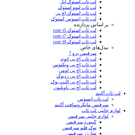
لپ تاپ استوک اپل
لپ تاپ لنوو استوک
لپ تاپ استوک اچ پی
لپ تاپ ایسوس استوک
بر اساس پردازنده
لپ تاپ استوک core i5
لپ تاپ استوک core i7
لپ تاپ استوک core i9
مدل‌های خاص
سرفیس پرو 7
لپ تاپ اچ پی انوی
لپ تاپ اچ پی ویکتوس
لپ تاپ اچ پی اومن
لپ تاپ اچ پی زدبوک
لپ تاپ اچ پی الیت بوک
لپ تاپ اچ پی پاویلیون
لپ تاپ آکبند
لپ تاپ ایسوس
سرفیس مایکروسافت آکبند
لوازم جانبی لپ تاپ
لوازم جانبی سرفیس
کیبورد سرفیس
نوک قلم سرفیس
شارژر سرفیس