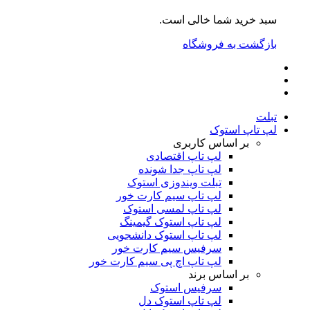
سبد خرید شما خالی است.
بازگشت به فروشگاه
تبلت
لپ تاپ استوک
بر اساس کاربری
لپ تاپ اقتصادی
لپ تاپ جدا شونده
تبلت ویندوزی استوک
لپ تاپ سیم کارت خور
لپ تاپ لمسی استوک
لپ تاپ استوک گیمینگ
لپ تاپ استوک دانشجویی
سرفیس سیم کارت خور
لپ تاپ اچ پی سیم کارت خور
بر اساس برند
سرفیس استوک
لپ تاپ استوک دل