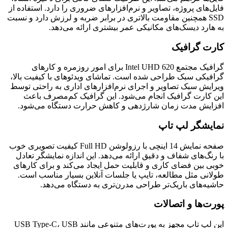
فایل‌های پروژه، تصاویر و نرم‌افزارهای ضروری را دارد. استفاده از
SSD همچنین مقاومت بالاتری در برابر ضربه و لرزش دارد و نسبت
به هارد دیسک‌های مکانیکی عمر بیشتری ارائه می‌دهد.
کارت گرافیک
گرافیک مجتمع Intel UHD 620 برای امور روزمره و کارهای
گرافیکی سبک طراحی شده است. تماشای ویدئوهای با کیفیت بالا،
ویرایش سبک تصاویر و اجرای نرم‌افزارهای اداری به راحتی توسط
این کارت گرافیک انجام می‌شود. این گرافیک کم‌مصرف باعث
افزایش مدت زمان شارژدهی و کاهش حرارت دستگاه می‌شود.
نمایشگر لپ تاپ
صفحه نمایش 14 اینچی با رزولوشن Full HD کیفیت تصویری خوب
با رنگ‌های شفاف و دقیق ارائه می‌دهد. این اندازه نمایشگر تعادل
خوبی بین فضای کاری و قابلیت حمل ایجاد می‌کند و برای کارهای
طولانی مثل مطالعه، تایپ یا جلسات آنلاین بسیار مناسب است.
حاشیه‌های باریک‌تر طراحی مدرن‌تری به دستگاه می‌دهد.
پورت‌ها و اتصالات
این لپ تاپ مجهز به پورت‌های متنوعی مانند USB Type-C، USB