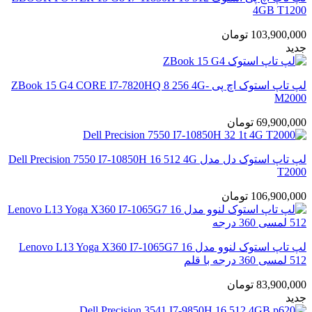
4GB T1200
103,900,000
تومان
جدید
لپ تاپ استوک اچ پی ZBook 15 G4 CORE I7-7820HQ 8 256 4G-
M2000
69,900,000
تومان
لپ تاپ استوک دل مدل Dell Precision 7550 I7-10850H 16 512 4G
T2000
106,900,000
تومان
لپ تاپ استوک لنوو مدل Lenovo L13 Yoga X360 I7-1065G7 16
512 لمسی 360 درجه با قلم
83,900,000
تومان
جدید