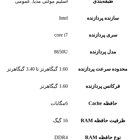
طبقه‌بندی
اسلیم مولتی مدیا, عمومی
سازنده پردازنده
Intel
سری پردازنده
core i7
مدل پردازنده
8650U
محدوده سرعت پردازنده
1.60 گیگاهرتز تا 3.40 گیگاهرتز
فرکانس پردازنده
1.60 گیگاهرتز
حافظه Cache
6مگابات
ظرفیت حافظه RAM
16 گیگ
نوع حافظه RAM
DDR4