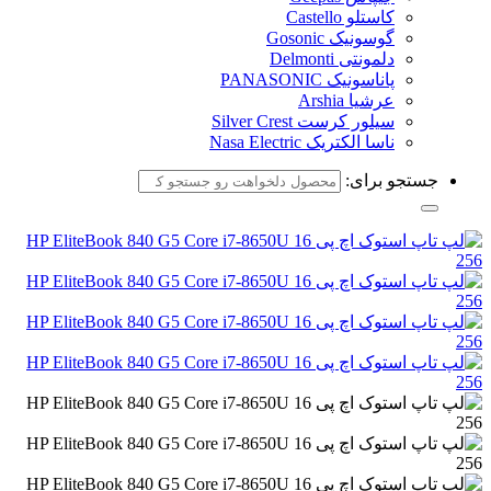
کاستلو Castello
گوسونیک Gosonic
دلمونتی Delmonti
پاناسونیک PANASONIC
عرشیا Arshia
سیلور کرست Silver Crest
ناسا الکتریک Nasa Electric
جستجو برای: