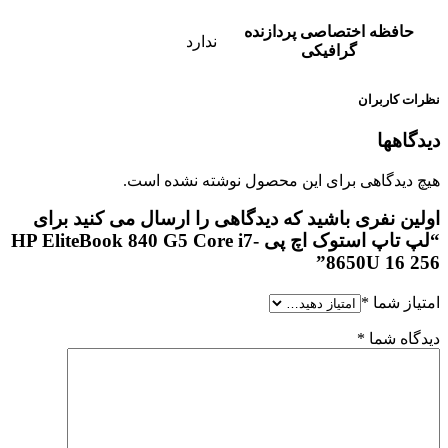
حافظه اختصاصی پردازنده
ندارد
گرافیکی
نظرات کاربران
دیدگاهها
هیچ دیدگاهی برای این محصول نوشته نشده است.
اولین نفری باشید که دیدگاهی را ارسال می کنید برای
“لپ تاپ استوک اچ پی HP EliteBook 840 G5 Core i7-
8650U 16 256”
امتیاز شما
*
دیدگاه شما
*