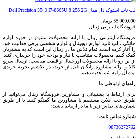
لپ تاپ استوک دل مدل Dell Precision 3540 I7-8665U 8 256 2G
55,900,000
تومان
فروشگاه اینترنتی ژینال
فروشگاه اینترنتی ژینال با ارائه محصولات متنوع در حوزه لوازم
خانگی ، لپ تاپ، لوازم دیجیتال و لوازم شخصی برقی فعالیت خود
را آغاز کرده است. تمام تلاش ما در ژینال این است که به مشتریان
کمک کنیم محصولات متناسب با نیاز و بودجه خود را خریداری کنند.
از این رو با ارائه محصولات اورجینال و قیمت مناسب، ارسال سریع
کالا و ارائه مشاوره رایگان قبل از خرید، در تلاشیم تجربه خریدی
ایده آل را به شما هدیه دهیم.
راههای ارتباطی ما
برای ارتباط با پشتیبانی و مشاورین فروشگاه ژینال می‌توانید از
طریق چت آنلاین مستقیم با مشاورین ما گفتگو کنید. یا از طریق
شماره‌های تماس زیر با ما در ارتباط باشید:
شماره تماس ثابت
:
08736272762
شماره تلفن
: