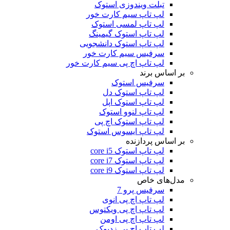
تبلت ویندوزی استوک
لپ تاپ سیم کارت خور
لپ تاپ لمسی استوک
لپ تاپ استوک گیمینگ
لپ تاپ استوک دانشجویی
سرفیس سیم کارت خور
لپ تاپ اچ پی سیم کارت خور
بر اساس برند
سرفیس استوک
لپ تاپ استوک دل
لپ تاپ استوک اپل
لپ تاپ لنوو استوک
لپ تاپ استوک اچ پی
لپ تاپ ایسوس استوک
بر اساس پردازنده
لپ تاپ استوک core i5
لپ تاپ استوک core i7
لپ تاپ استوک core i9
مدل‌های خاص
سرفیس پرو 7
لپ تاپ اچ پی انوی
لپ تاپ اچ پی ویکتوس
لپ تاپ اچ پی اومن
لپ تاپ اچ پی زدبوک