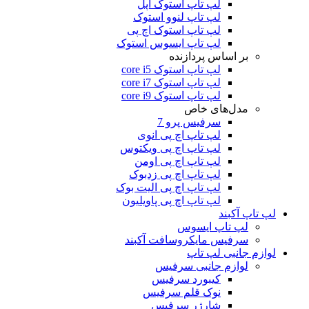
لپ تاپ استوک اپل
لپ تاپ لنوو استوک
لپ تاپ استوک اچ پی
لپ تاپ ایسوس استوک
بر اساس پردازنده
لپ تاپ استوک core i5
لپ تاپ استوک core i7
لپ تاپ استوک core i9
مدل‌های خاص
سرفیس پرو 7
لپ تاپ اچ پی انوی
لپ تاپ اچ پی ویکتوس
لپ تاپ اچ پی اومن
لپ تاپ اچ پی زدبوک
لپ تاپ اچ پی الیت بوک
لپ تاپ اچ پی پاویلیون
لپ تاپ آکبند
لپ تاپ ایسوس
سرفیس مایکروسافت آکبند
لوازم جانبی لپ تاپ
لوازم جانبی سرفیس
کیبورد سرفیس
نوک قلم سرفیس
شارژر سرفیس