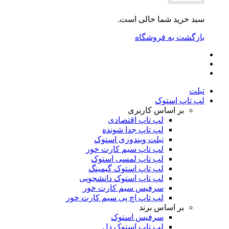
سبد خرید شما خالی است.
بازگشت به فروشگاه
تبلت
لپ تاپ استوک
بر اساس کاربری
لپ تاپ اقتصادی
لپ تاپ جدا شونده
تبلت ویندوزی استوک
لپ تاپ سیم کارت خور
لپ تاپ لمسی استوک
لپ تاپ استوک گیمینگ
لپ تاپ استوک دانشجویی
سرفیس سیم کارت خور
لپ تاپ اچ پی سیم کارت خور
بر اساس برند
سرفیس استوک
لپ تاپ استوک دل