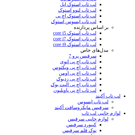
لپ تاپ استوک اپل
لپ تاپ لنوو استوک
لپ تاپ استوک اچ پی
لپ تاپ ایسوس استوک
بر اساس پردازنده
لپ تاپ استوک core i5
لپ تاپ استوک core i7
لپ تاپ استوک core i9
مدل‌های خاص
سرفیس پرو 7
لپ تاپ اچ پی انوی
لپ تاپ اچ پی ویکتوس
لپ تاپ اچ پی اومن
لپ تاپ اچ پی زدبوک
لپ تاپ اچ پی الیت بوک
لپ تاپ اچ پی پاویلیون
لپ تاپ آکبند
لپ تاپ ایسوس
سرفیس مایکروسافت آکبند
لوازم جانبی لپ تاپ
لوازم جانبی سرفیس
کیبورد سرفیس
نوک قلم سرفیس