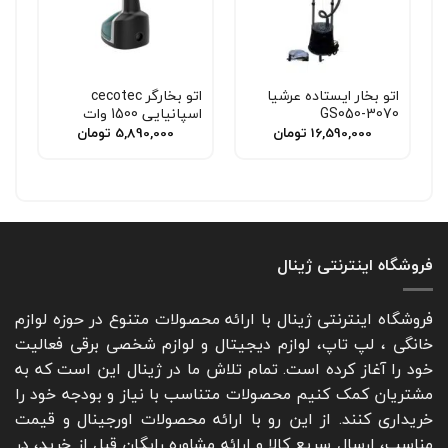
اتو بخار ایستاده عرشیا
اتو بخارگر cecotec
GS050-3070
اسپانیایی 1500 وات
16,590,000
تومان
5,890,000
تومان
فروشگاه اینترنتی ژینال
فروشگاه اینترنتی ژینال با ارائه محصولات متنوع در حوزه لوازم
خانگی ، لپ تاپ، لوازم دیجیتال و لوازم شخصی برقی فعالیت
خود را آغاز کرده است. تمام تلاش ما در ژینال این است که به
مشتریان کمک کنیم محصولات متناسب با نیاز و بودجه خود را
خریداری کنند. از این رو با ارائه محصولات اورجینال و قیمت
مناسب، ارسال سریع کالا و ارائه مشاوره رایگان قبل از خرید، در