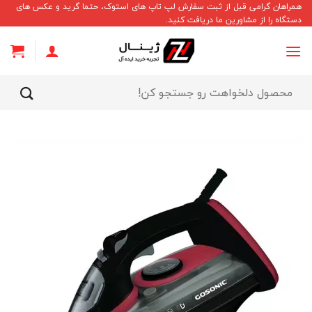
Ski
همراهان گرامی قبل از ثبت سفارش لپ تاپ های استوک، حتما گرید و عکس های
دستگاه را از مشاورین ما دریافت کنید.
t
conten
جستجو
برای: