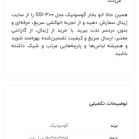
می‌کند.
همین حالا اتو بخار گوسونیک مدل GSI-300 را از سایت
ژینال سفارش دهید و از تجربه اتوکشی سریع، حرفه‌ای و
بدون دردسر لذت ببرید. با خرید از ژینال، از گارانتی
معتبر، ارسال سریع و کیفیت تضمین‌شده بهره‌مند شوید
و همیشه لباس‌ها و پارچه‌هایی مرتب و شیک داشته
باشید.
توضیحات تکمیلی
برند
گوسونیک
ابعاد
315*120*160 میلی‌متر