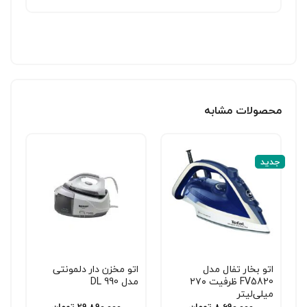
محصولات مشابه
جدید
اتو بخار تفال مدل
اتو مخزن دار دلمونتی
FV5820 ظرفیت ۲۷۰
مدل DL 990
میلی‌لیتر
8,690,000
تومان
29,890,000
تومان