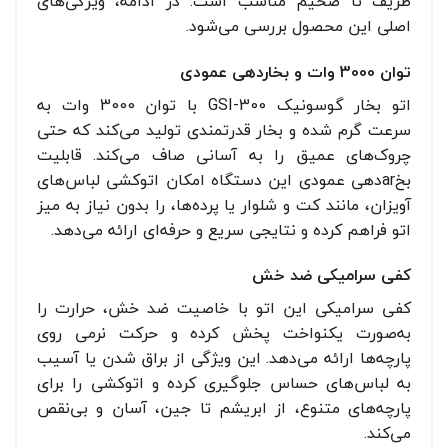
ظریف تا ضخیم مناسب است. در ادامه، ویژگی‌های
اصلی این محصول بررسی می‌شود.
توان 3000 وات و بخاردهی عمودی
اتو بخار گوسونیک GSI-300 با توان 3000 وات به
سرعت گرم شده و بخار قدرتمندی تولید می‌کند که حتی
چروک‌های عمیق را به آسانی صاف می‌کند. قابلیت
بخarدهی عمودی این دستگاه امکان اتوکشی لباس‌های
آویزان، مانند کت و شلوار یا پرده‌ها، را بدون نیاز به میز
اتو فراهم کرده و نتایجی سریع و حرفه‌ای ارائه می‌دهد.
کفی سرامیکی ضد خش
کفی سرامیکی این اتو با خاصیت ضد خش، حرارت را
به‌صورت یکنواخت پخش کرده و حرکت نرمی روی
پارچه‌ها ارائه می‌دهد. این ویژگی از براق شدن یا آسیب
به لباس‌های حساس جلوگیری کرده و اتوکشی را برای
پارچه‌های متنوع، از ابریشم تا جین، آسان و بی‌نقص
می‌کند.