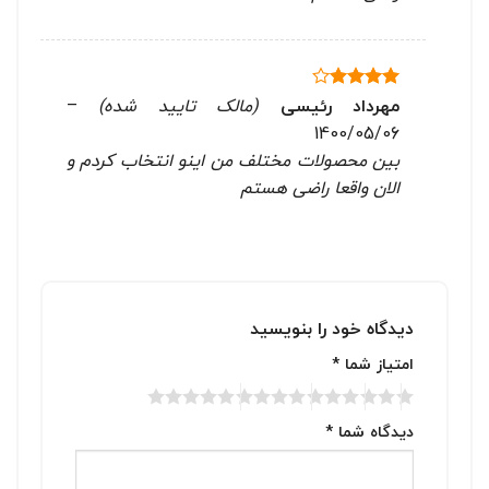
مهرداد رئیسی
(مالک تایید شده)
–
نمره
4
از 5
1400/05/06
بین محصولات مختلف من اینو انتخاب کردم و
الان واقعا راضی هستم
دیدگاه خود را بنویسید
امتیاز شما
*
دیدگاه شما
*