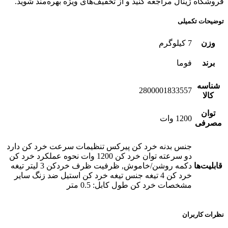
فروشگاه ژینال مراجعه کنید و از تخفیف‌های ویژه بهره‌مند شوید.
توضیحات تکمیلی
وزن
7 کیلوگرم
برند
فوما
شناسه
2800001833557
کالا
توان
1200 وات
مصرفی
جنس بدنه خرد کن پیرکس تنظیمات سرعت خرد کن دارد
دو سرعته توان خرد کن 1200 وات نحوه عملکرد خرد کن
قابلیت‌ها
دکمه روشن/خاموش, ظرفیت ظرف خردکن 3 لیتر تیغه
خرد کن 4 تیغه جنس تیغه خرد کن استیل ضد زنگ سایر
مشخصات خرد کن طول کابل: 0.5 متر
نظرات کاربران