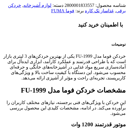
شناسه محصول:
2800001833557
دسته:
لوازم آشپزخانه
,
خردکن
برقی
,
غذاساز تک کاره
برند:
فوما FUMA
با اطمینان خرید کنید
توضیحات
خردکن فوما مدل FU-1999 یکی از بهترین خردکن‌های 3 لیتری بازار
است که با طراحی قدرتمند و عملکرد کارآمد، ابزاری ایده‌آل برای
آماده‌سازی سریع مواد غذایی در آشپزخانه‌های خانگی و حرفه‌ای
محسوب می‌شود. این دستگاه با کیفیت ساخت بالا و ویژگی‌های
کاربرپسند، تجربه‌ای راحت و مؤثر از آشپزی ارائه می‌دهد.
مشخصات خردکن فوما مدل FU-1999
این خردکن با ویژگی‌های فنی برجسته، نیازهای مختلف کاربران را
برآورده می‌کند. در ادامه، مشخصات کلیدی این محصول بررسی
می‌شود.
موتور قدرتمند 1200 وات