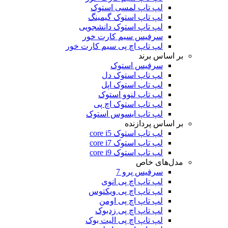
لپ تاپ لمسی استوک
لپ تاپ استوک گیمینگ
لپ تاپ استوک دانشجویی
سرفیس سیم کارت خور
لپ تاپ اچ پی سیم کارت خور
بر اساس برند
سرفیس استوک
لپ تاپ استوک دل
لپ تاپ استوک اپل
لپ تاپ لنوو استوک
لپ تاپ استوک اچ پی
لپ تاپ ایسوس استوک
بر اساس پردازنده
لپ تاپ استوک core i5
لپ تاپ استوک core i7
لپ تاپ استوک core i9
مدل‌های خاص
سرفیس پرو 7
لپ تاپ اچ پی انوی
لپ تاپ اچ پی ویکتوس
لپ تاپ اچ پی اومن
لپ تاپ اچ پی زدبوک
لپ تاپ اچ پی الیت بوک