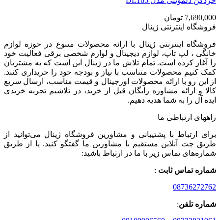
خردکن دلمونتی مدل DL165
7,690,000
تومان
فروشگاه اینترنتی ژینال
فروشگاه اینترنتی ژینال با ارائه محصولات متنوع در حوزه لوازم
خانگی ، لپ تاپ، لوازم دیجیتال و لوازم شخصی برقی فعالیت خود
را آغاز کرده است. تمام تلاش ما در ژینال این است که به مشتریان
کمک کنیم محصولات متناسب با نیاز و بودجه خود را خریداری کنند.
از این رو با ارائه محصولات اورجینال و قیمت مناسب، ارسال سریع
کالا و ارائه مشاوره رایگان قبل از خرید، در تلاشیم تجربه خریدی
ایده آل را به شما هدیه دهیم.
راههای ارتباطی ما
برای ارتباط با پشتیبانی و مشاورین فروشگاه ژینال می‌توانید از
طریق چت آنلاین مستقیم با مشاورین ما گفتگو کنید. یا از طریق
شماره‌های تماس زیر با ما در ارتباط باشید:
شماره تماس ثابت
:
08736272762
شماره تلفن
: