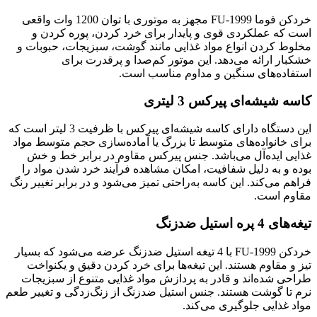
خردکن فوما FU-1999 مجهز به موتوری با توان 1200 وات واقعی
است که عملکردی قوی و پایدار برای خرد کردن، پوره کردن و
مخلوط کردن انواع مواد غذایی مانند گوشت، سبزیجات، حبوبات و
خشکبار ارائه می‌دهد. این موتور کم‌صدا و پرقدرت برای
استفاده‌های سنگین و مداوم مناسب است.
کاسه شیشه‌ای پیرکس 3 لیتری
این دستگاه دارای کاسه شیشه‌ای پیرکس با ظرفیت 3 لیتر است که
برای خانواده‌های متوسط تا بزرگ یا آماده‌سازی حجم متوسط مواد
غذایی ایده‌آل می‌باشد. جنس پیرکس مقاوم در برابر خط و خش
بوده و به دلیل شفافیت، امکان مشاهده فرآیند خرد شدن مواد را
فراهم می‌کند. این کاسه به‌راحتی تمیز می‌شود و در برابر تغییر رنگ
مقاوم است.
تیغه‌های 4 پره استیل ضدزنگ
خردکن FU-1999 با 4 تیغه استیل ضدزنگ عرضه می‌شود که بسیار
تیز و مقاوم هستند. این تیغه‌ها برای خرد کردن دقیق و یکنواخت
طراحی شده‌اند و قادر به پردازش مواد غذایی متنوع از سبزیجات
نرم تا گوشت هستند. جنس استیل ضدزنگ از زنگ‌زدگی و تغییر طعم
مواد غذایی جلوگیری می‌کند.