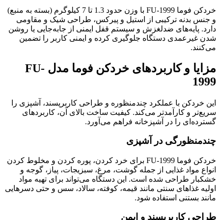
خردکن فوما FU-1999 با وزن حدود 1.3 تا 7 کیلوگرم (بسته به منبع)
و جنس بدنه ترکیبی از استیل و پیرکس، طراحی شیک و مقاومی
دارد. پایه‌های ضدلغزش و سیستم قفل ایمنی از جابه‌جایی یا روشن
شدن غیرعمدی دستگاه جلوگیری کرده و ایمنی کاربر را تضمین
می‌کنند.
مزایا و کاربردهای خردکن فوما مدل FU-
1999
این خردکن با عملکرد چندمنظوره و طراحی کاربرپسند، آشپزی را
سریع‌تر و کارآمدتر می‌کند. کیفیت ساخت بالای آن، کاربردهای
گسترده‌ای را در آشپزخانه فراهم می‌آورد.
چندمنظورگی در آشپزی
خردکن فوما FU-1999 برای خرد کردن، پوره کردن و مخلوط کردن
انواع مواد غذایی از جمله گوشت، مرغ، سبزیجات، پیاز، گوجه و
خشکبار طراحی شده است. این دستگاه می‌تواند برای تهیه مواد
اولیه غذاهای سنتی مانند قیمه، کوفته، سالاد، سس و حتی دسرهایی
مانند بستنی استفاده شود.
طراحی کاربرپسند و ایمن