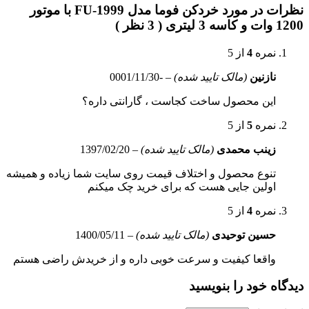
نظرات در مورد خردکن فوما مدل FU-1999 با موتور
1200 وات و کاسه 3 لیتری ( 3 نظر )
نمره
4
از 5
نازنین
(مالک تایید شده)
–
-0001/11/30
این محصول ساخت کجاست ، گارانتی داره؟
نمره
5
از 5
زینب محمدی
(مالک تایید شده)
–
1397/02/20
تنوع محصول و اختلاف قیمت روی سایت شما زیاده و همیشه
اولین جایی هست که برای خرید چک میکنم
نمره
4
از 5
حسین توحیدی
(مالک تایید شده)
–
1400/05/11
واقعا کیفیت و سرعت خوبی داره و از خریدش راضی هستم
دیدگاه خود را بنویسید