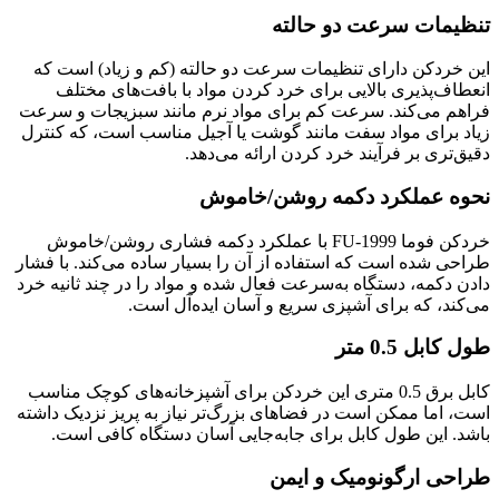
تنظیمات سرعت دو حالته
این خردکن دارای تنظیمات سرعت دو حالته (کم و زیاد) است که
انعطاف‌پذیری بالایی برای خرد کردن مواد با بافت‌های مختلف
فراهم می‌کند. سرعت کم برای مواد نرم مانند سبزیجات و سرعت
زیاد برای مواد سفت مانند گوشت یا آجیل مناسب است، که کنترل
دقیق‌تری بر فرآیند خرد کردن ارائه می‌دهد.
نحوه عملکرد دکمه روشن/خاموش
خردکن فوما FU-1999 با عملکرد دکمه فشاری روشن/خاموش
طراحی شده است که استفاده از آن را بسیار ساده می‌کند. با فشار
دادن دکمه، دستگاه به‌سرعت فعال شده و مواد را در چند ثانیه خرد
می‌کند، که برای آشپزی سریع و آسان ایده‌آل است.
طول کابل 0.5 متر
کابل برق 0.5 متری این خردکن برای آشپزخانه‌های کوچک مناسب
است، اما ممکن است در فضاهای بزرگ‌تر نیاز به پریز نزدیک داشته
باشد. این طول کابل برای جابه‌جایی آسان دستگاه کافی است.
طراحی ارگونومیک و ایمن