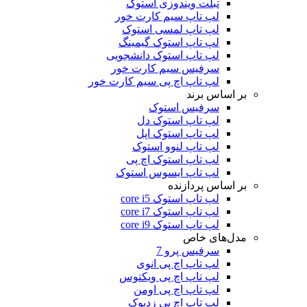
تبلت ویندوزی استوک
لپ تاپ سیم کارت خور
لپ تاپ لمسی استوک
لپ تاپ استوک گیمینگ
لپ تاپ استوک دانشجویی
سرفیس سیم کارت خور
لپ تاپ اچ پی سیم کارت خور
بر اساس برند
سرفیس استوک
لپ تاپ استوک دل
لپ تاپ استوک اپل
لپ تاپ لنوو استوک
لپ تاپ استوک اچ پی
لپ تاپ ایسوس استوک
بر اساس پردازنده
لپ تاپ استوک core i5
لپ تاپ استوک core i7
لپ تاپ استوک core i9
مدل‌های خاص
سرفیس پرو 7
لپ تاپ اچ پی انوی
لپ تاپ اچ پی ویکتوس
لپ تاپ اچ پی اومن
لپ تاپ اچ پی زدبوک