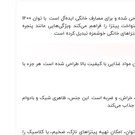
پیتزاساز فوما مدل FU-733، دستگاهی کارآمد و شیک است که تحت لیسانس فوما ژاپن طراحی شده و برای مصارف خانگی ایده‌آل است. با توان 1200
 پیتزا را فراهم می‌کند. ویژگی‌هایی مانند پنجره
ن مواد غذایی با کیفیت بالا طراحی شده است. هر جزء با
ی، خراش، و ضربه است. این جنس، ظاهری شیک و بادوام
 جذاب می‌کند.
 می‌کند. این توان، امکان تهیه پیتزاهای نازک، ضخیم، یا کلاسیک را