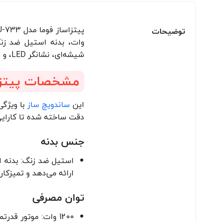
توضیحات
وات، بدنه استیل ضد زنگ
شیشه‌ای، نشانگر LED، و قابلیت تنظیم حرارت، این پیتزاساز را به گزینه‌ای عالی برای تهیه پیتزاهای خانگی خوشمزه تبدیل کرده است.
مشخصات پیتزاساز 
این
ساندویچ ساز
با ویژگی
دقت ساخته شده تا کارایی، 
جنس بدنه
استیل ضد زنگ: بدنه ا
ارائه می‌دهد و تمیزکا
توان مصرفی