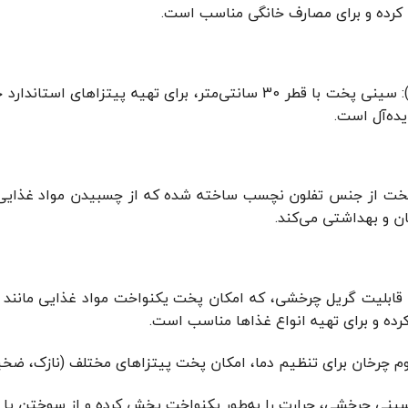
 کرده و برای مصارف خانگی مناسب است.
30 سانتی‌متر (12 اینچ): سینی پخت با قطر 30 سانتی‌متر، برای
ده‌آل است.
ت از جنس تفلون نچسب ساخته شده که از چسبیدن مواد غذایی ج
ان و بهداشتی می‌کند.
ه قابلیت گریل چرخشی، که امکان پخت یکنواخت مواد غذایی مانند گ
رده و برای تهیه انواع غذاها مناسب است.
م چرخان برای تنظیم دما، امکان پخت پیتزاهای مختلف (نازک، ضخیم
نی چرخشی، حرارت را به‌طور یکنواخت پخش کرده و از سوختن یا 