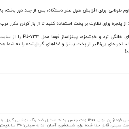
اوم طولانی: برای افزایش طول عمر دستگاه، پس از چند دور پخت، ب
از پنجره برای نظارت بر پخت استفاده کنید تا از باز کردن مکرر در
برای لذت بردن از پیتزاه
 تجربه‌ای بی‌نظیر از پخت پیتزا و غذاهای گریل‌شده را به شما ه
!
تحت لیسانس فوماژاپن توان: 1200 وات جنس بدنه: استیل ضد زنگ 
پخت یکنواخت سینی ق