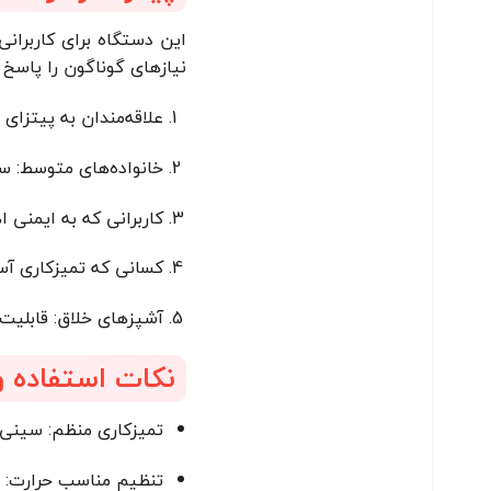
این دستگاه برای کاربران
نیازهای گوناگون را پاسخ 
علاقه‌مندان به پیتزای 
خانواده‌های متوسط: سینی 30 سانتی‌متری برای تهیه پیتزا برای 2 تا 4
کاربرانی که به ایمنی 
کسانی که تمیزکاری آسا
آشپزهای خلاق: قابلیت
نکات استفاده و
تمیزکاری منظم: سینی 
تنظیم مناسب حرارت: بر