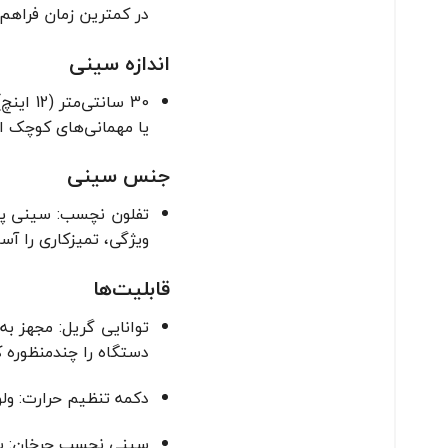
در کمترین زمان فراهم
اندازه سینی
یا مهمانی‌های کوچک ای
جنس سینی
تفلون نچسب: سینی پخ
ویژگی، تمیزکاری را آس
قابلیت‌ها
توانایی گریل: مجهز ب
دستگاه را چندمنظوره ک
دکمه تنظیم حرارت: ولو
سینی نچسب چرخان: سی