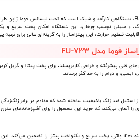
، و سینی نچسب چرخان، این دستگاه امکان پخت سریع و یکنواخت
فوما مدل FU-733
‌های فنی پیشرفته و طراحی کاربرپسند، برای پخت پیتزا و گریل کرد
ایمنی، و دوام را به حداکثر برساند.
ز استیل ضد زنگ باکیفیت ساخته شده که مقاوم در برابر زنگ‌زدگ
ری را آسان می‌کند، که خرید این محصول را برای آشپزخانه‌های مدرن
1200 وات: موتور قدرتمند 1200 واتی، پخت سریع و یکنواخت پیتزا را تضمین