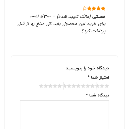
هستی
(مالک تایید شده)
–
-0001/11/30
نمره
4
از 5
برای خرید این محصول باید کل مبلغ رو از قبل
پرداخت کرد؟
دیدگاه خود را بنویسید
امتیاز شما
*
دیدگاه شما
*