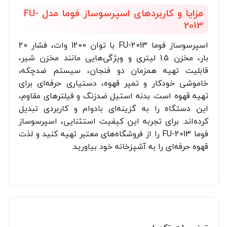
مزایا و کاربردهای اسپرسوساز فوما مدل FU-
2013
اسپرسوساز فوما FU-2013 با توان 1200 وات، فشار 20
بار، مخزن 1.5 لیتری و ویژگی‌هایی مانند مخزن شیر،
قابلیت تهیه همزمان دو فنجان، سیستم ضدچکه،
خاموشی خودکار و تمپر قهوه، دستیاری حرفه‌ای برای
تهیه قهوه است. بدنه استیل ضدزنگ و فیلترهای مقاوم،
این دستگاه را به گزینه‌ای بادوام و کاربردی تبدیل
کرده‌اند. برای تجربه این کیفیت استثنایی، اسپرسوساز
فوما FU-2013 را از فروشگاه‌های معتبر تهیه کنید و لذت
قهوه حرفه‌ای را به آشپزخانه خود بیاورید.