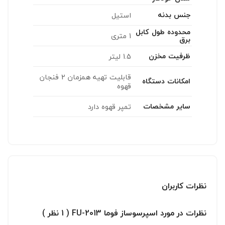
جنس بدنه
استیل
محدوده طول کابل
1 متری
برق
ظرفیت مخزن
1.5 لیتر
قابلیت تهیه همزمان 2 فنجان
امکانات دستگاه
قهوه
سایر مشخصات
تمپر قهوه دارد
نظرات کاربران
نظرات در مورد اسپرسوساز فوما 2013-FU ( 1 نظر )