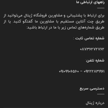
راههای ارتباطی ما
برای ارتباط با پشتیبانی و مشاورین فروشگاه ژینال می‌توانید از
طریق چت آنلاین مستقیم با مشاورین ما گفتگو کنید. یا از
طریق شماره‌های تماس زیر با ما در ارتباط باشید:
شماره تماس ثابت
:
08736272762
شماره تلفن
:
09109906560
–
09222831961
دسترسی سریع
درباره ژینال