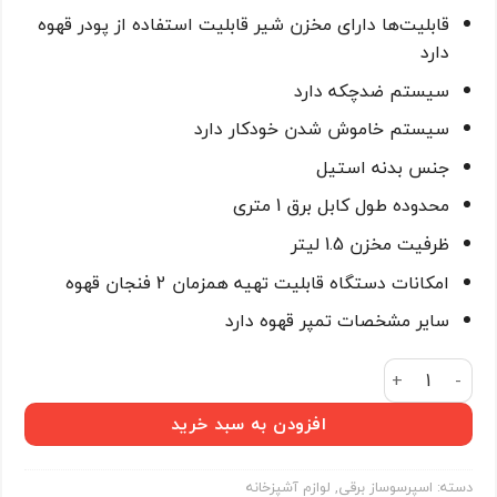
قابلیت‌ها دارای مخزن شیر قابلیت استفاده از پودر قهوه
دارد
سیستم ضدچکه دارد
سیستم خاموش شدن خودکار دارد
جنس بدنه استیل
محدوده طول کابل برق 1 متری
ظرفیت مخزن 1.5 لیتر
امکانات دستگاه قابلیت تهیه همزمان 2 فنجان قهوه
سایر مشخصات تمپر قهوه دارد
اسپرسوساز فوما 2013-FU عدد
افزودن به سبد خرید
دسته:
اسپرسوساز برقی
,
لوازم آشپزخانه