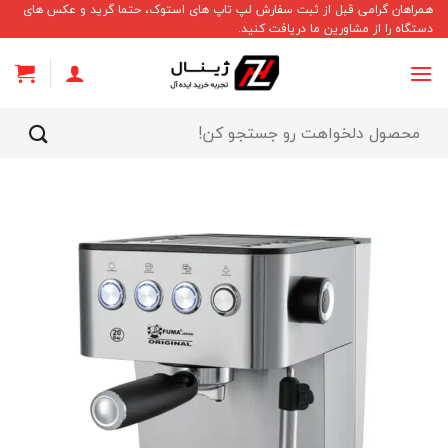
Ski
همراهان گرامی قبل از ثبت سفارش لپ تاپ های استوک، حتما گرید و عکس های
دستگاه را از مشاورین ما دریافت کنید.
t
conten
جستجو
برای: