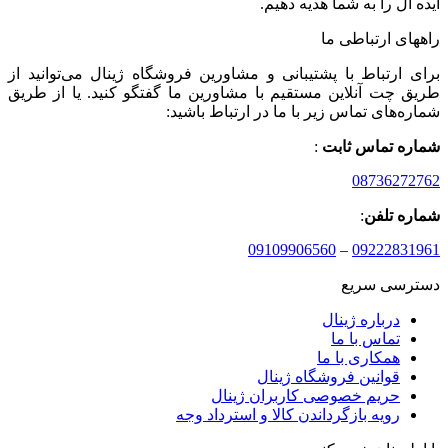
ایده آل را به شما هدیه دهیم.
راههای ارتباطی ما
برای ارتباط با پشتیبانی و مشاورین فروشگاه ژینال می‌توانید از
طریق چت آنلاین مستقیم با مشاورین ما گفتگو کنید. یا از طریق
شماره‌های تماس زیر با ما در ارتباط باشید:
شماره تماس ثابت
:
08736272762
شماره تلفن
:
09109906560
–
09222831961
دسترسی سریع
درباره ژینال
تماس با ما
همکاری با ما
قوانین فروشگاه ژینال
حریم خصوصی کاربران ژینال
رویه بازگرداندن کالا و استرداد وجه