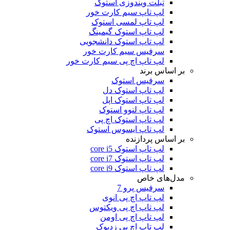
تبلت ویندوزی استوک
لپ تاپ سیم کارت خور
لپ تاپ لمسی استوک
لپ تاپ استوک گیمینگ
لپ تاپ استوک دانشجویی
سرفیس سیم کارت خور
لپ تاپ اچ پی سیم کارت خور
بر اساس برند
سرفیس استوک
لپ تاپ استوک دل
لپ تاپ استوک اپل
لپ تاپ لنوو استوک
لپ تاپ استوک اچ پی
لپ تاپ ایسوس استوک
بر اساس پردازنده
لپ تاپ استوک core i5
لپ تاپ استوک core i7
لپ تاپ استوک core i9
مدل‌های خاص
سرفیس پرو 7
لپ تاپ اچ پی انوی
لپ تاپ اچ پی ویکتوس
لپ تاپ اچ پی اومن
لپ تاپ اچ پی زدبوک