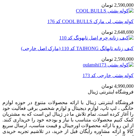
2,590,000
تومان
کوله پشتی لی مارک COOL BULLS کد 176
2,648,690
تومان
کیف زنانه تایهانگ TAIHONG کد 110 (مارک اصل خارجی)
2,590,000
تومان
کوله پشتی خارجی کد 173
4,990,000
تومان
فروشگاه اینترنتی ژینال
فروشگاه اینترنتی ژینال با ارائه محصولات متنوع در حوزه لوازم
خانگی ، لپ تاپ، لوازم دیجیتال و لوازم شخصی برقی فعالیت خود
را آغاز کرده است. تمام تلاش ما در ژینال این است که به مشتریان
کمک کنیم محصولات متناسب با نیاز و بودجه خود را خریداری کنند.
از این رو با ارائه محصولات اورجینال و قیمت مناسب، ارسال سریع
کالا و ارائه مشاوره رایگان قبل از خرید، در تلاشیم تجربه خریدی