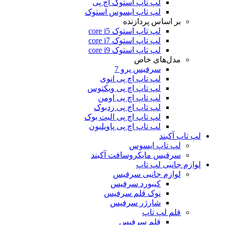
لپ تاپ استوک اچ پی
لپ تاپ ایسوس استوک
بر اساس پردازنده
لپ تاپ استوک core i5
لپ تاپ استوک core i7
لپ تاپ استوک core i9
مدل‌های خاص
سرفیس پرو 7
لپ تاپ اچ پی انوی
لپ تاپ اچ پی ویکتوس
لپ تاپ اچ پی اومن
لپ تاپ اچ پی زدبوک
لپ تاپ اچ پی الیت بوک
لپ تاپ اچ پی پاویلیون
لپ تاپ آکبند
لپ تاپ ایسوس
سرفیس مایکروسافت آکبند
لوازم جانبی لپ تاپ
لوازم جانبی سرفیس
کیبورد سرفیس
نوک قلم سرفیس
شارژر سرفیس
قلم لپ تاپ
قلم سرفیس