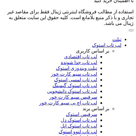
با اطمینان خرید کنید
استفاده از مطالب فروشگاه اینترنتی ژینال فقط برای مقاصد غیر
تجاری و با ذکر منبع بلامانع است. کلیه حقوق این سایت متعلق به
ژینال می باشد.
تبلت
لپ تاپ استوک
بر اساس کاربری
لپ تاپ اقتصادی
لپ تاپ جدا شونده
تبلت ویندوزی استوک
لپ تاپ سیم کارت خور
لپ تاپ لمسی استوک
لپ تاپ استوک گیمینگ
لپ تاپ استوک دانشجویی
سرفیس سیم کارت خور
لپ تاپ اچ پی سیم کارت خور
بر اساس برند
سرفیس استوک
لپ تاپ استوک دل
لپ تاپ استوک اپل
لپ تاپ لنوو استوک