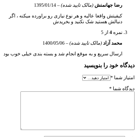
رضا جهانمنش
(مالک تایید شده)
–
1395/01/14
کیفیتش واقعا عالیه و هر نوع نیازی رو براورده میکنه ، اگر
دنبالش هستید شک نکنید و بخریدش
نمره
4
از 5
محمد آزاد
(مالک تایید شده)
–
1400/05/06
ارسال سریع و به موقع انجام شد و بسته بندی خیلی خوب بود
دیدگاه خود را بنویسید
امتیاز شما
*
دیدگاه شما
*