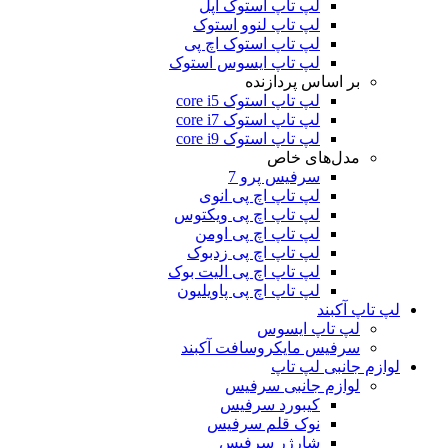
لپ تاپ استوک اپل
لپ تاپ لنوو استوک
لپ تاپ استوک اچ پی
لپ تاپ ایسوس استوک
بر اساس پردازنده
لپ تاپ استوک core i5
لپ تاپ استوک core i7
لپ تاپ استوک core i9
مدل‌های خاص
سرفیس پرو 7
لپ تاپ اچ پی انوی
لپ تاپ اچ پی ویکتوس
لپ تاپ اچ پی اومن
لپ تاپ اچ پی زدبوک
لپ تاپ اچ پی الیت بوک
لپ تاپ اچ پی پاویلیون
لپ تاپ آکبند
لپ تاپ ایسوس
سرفیس مایکروسافت آکبند
لوازم جانبی لپ تاپ
لوازم جانبی سرفیس
کیبورد سرفیس
نوک قلم سرفیس
شارژر سرفیس