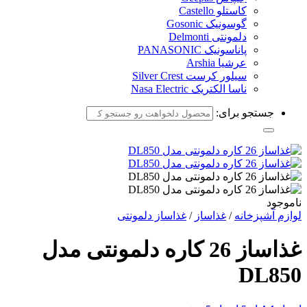
کاستلو Castello
گوسونیک Gosonic
دلمونتی Delmonti
پاناسونیک PANASONIC
عرشیا Arshia
سیلور کرست Silver Crest
ناسا الکتریک Nasa Electric
جستجو برای:
ناموجود
لوازم آشپزخانه
/
غذاساز
/
غذاساز دلمونتی
غذاساز 26 کاره دلمونتی مدل
DL850