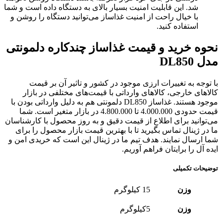
شد. این قابلیت امنیت بسیار بالای به دستگاه داده است و شما
با خیال راحت از امنیت غذاساز می‌توانید دستگاه را روشن و
استفاده کنید.
نحوه خرید و قیمت غذاساز چندکاره دلمونتی
مدل DL850
با توجه به تغییرات ارزی موجود در کشور و تاثیر آن بر قیمت
کالاهای خارجی، کالاهای وارداتی با قیمت‌های مختلفی در بازار
موجود هستند. غذاساز DL850 دلمونتی هم به دلیل وارداتی بودن با
قیمت حدودی 4.000.000 تا 4.800.000 در بازار متغیر است. شما
می‌توانید برای اطلاع از قیمت دقیق و به روز محصول با کارشناسان
ما در ژینال تماس بگیرید تا با بهترین قیمت بازار محصول را برای
شما ارسال نمایند. هدف تیم ما در ژینال این است که خریدی امن و
ایده آل را برایتان فراهم آوریم.
توضیحات تکمیلی
وزن
15 کیلوگرم
وزن
5کیلوگرم