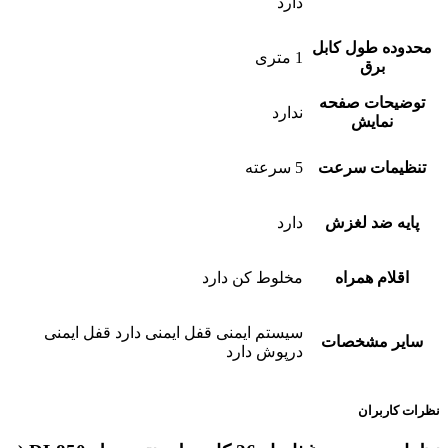
دارد
محدوده طول کابل
1 متری
برق
توضیحات صفحه
ندارد
نمایش
تنظیمات سرعت
5 سرعته
پایه ضد لغزش
دارد
اقلام همراه
مخلوط کن دارد
سیستم ایمنی قفل ایمنی دارد قفل ایمنی
سایر مشخصات
درپوش دارد
نظرات کاربران