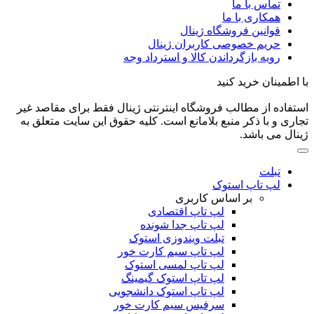
تماس با ما
همکاری با ما
قوانین فروشگاه ژینال
حریم خصوصی کاربران ژینال
رویه بازگرداندن کالا و استرداد وجه
با اطمینان خرید کنید
استفاده از مطالب فروشگاه اینترنتی ژینال فقط برای مقاصد غیر
تجاری و با ذکر منبع بلامانع است. کلیه حقوق این سایت متعلق به
ژینال می باشد.
تبلت
لپ تاپ استوک
بر اساس کاربری
لپ تاپ اقتصادی
لپ تاپ جدا شونده
تبلت ویندوزی استوک
لپ تاپ سیم کارت خور
لپ تاپ لمسی استوک
لپ تاپ استوک گیمینگ
لپ تاپ استوک دانشجویی
سرفیس سیم کارت خور