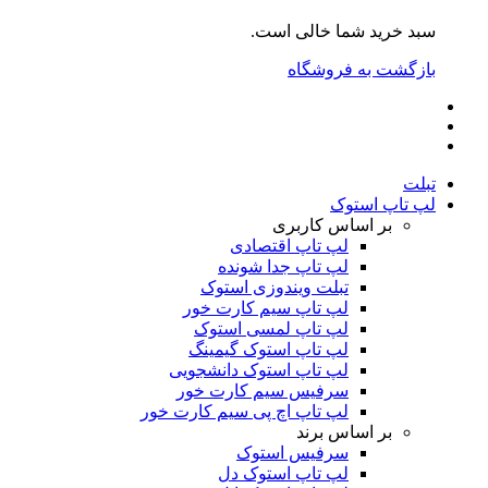
سبد خرید شما خالی است.
بازگشت به فروشگاه
تبلت
لپ تاپ استوک
بر اساس کاربری
لپ تاپ اقتصادی
لپ تاپ جدا شونده
تبلت ویندوزی استوک
لپ تاپ سیم کارت خور
لپ تاپ لمسی استوک
لپ تاپ استوک گیمینگ
لپ تاپ استوک دانشجویی
سرفیس سیم کارت خور
لپ تاپ اچ پی سیم کارت خور
بر اساس برند
سرفیس استوک
لپ تاپ استوک دل