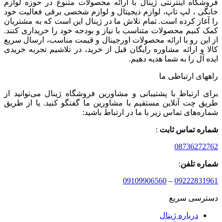
فروشگاه اینترنتی ژینال با ارائه محصولات متنوع در حوزه لوازم
خانگی ، لپ تاپ، لوازم دیجیتال و لوازم شخصی برقی فعالیت خود
را آغاز کرده است. تمام تلاش ما در ژینال این است که به مشتریان
کمک کنیم محصولات متناسب با نیاز و بودجه خود را خریداری کنند.
از این رو با ارائه محصولات اورجینال و قیمت مناسب، ارسال سریع
کالا و ارائه مشاوره رایگان قبل از خرید، در تلاشیم تجربه خریدی
ایده آل را به شما هدیه دهیم.
راههای ارتباطی ما
برای ارتباط با پشتیبانی و مشاورین فروشگاه ژینال می‌توانید از
طریق چت آنلاین مستقیم با مشاورین ما گفتگو کنید. یا از طریق
شماره‌های تماس زیر با ما در ارتباط باشید:
شماره تماس ثابت
:
08736272762
شماره تلفن
:
09109906560
–
09222831961
دسترسی سریع
درباره ژینال