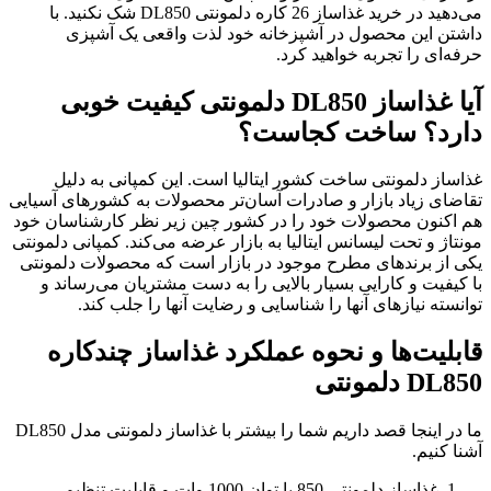
می‌دهید در خرید غذاساز 26 کاره دلمونتی DL850 شک نکنید. با
داشتن این محصول در آشپزخانه خود لذت واقعی یک آشپزی
حرفه‌ای را تجربه خواهید کرد.
آیا غذاساز DL850 دلمونتی کیفیت خوبی
دارد؟ ساخت کجاست؟
غذاساز دلمونتی ساخت کشور ایتالیا است. این کمپانی به دلیل
تقاضای زیاد بازار و صادرات آسان‌تر محصولات به کشورهای آسیایی
هم اکنون محصولات خود را در کشور چین زیر نظر کارشناسان خود
مونتاژ و تحت لیسانس ایتالیا به بازار عرضه می‌کند. کمپانی دلمونتی
یکی از برندهای مطرح موجود در بازار است که محصولات دلمونتی
با کیفیت و کارایی بسیار بالایی را به دست مشتریان می‌رساند و
توانسته نیازهای آنها را شناسایی و رضایت آنها را جلب کند.
قابلیت‌ها و نحوه عملکرد غذاساز چندکاره
DL850 دلمونتی
ما در اینجا قصد داریم شما را بیشتر با غذاساز دلمونتی مدل DL850
آشنا کنیم.
غذاساز دلمونتی 850 با توان 1000 وات و قابلیت تنظیم