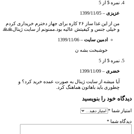
نمره
5
از 5
عزیزی
–
1399/11/05
من از این غذا ساز ۲۶ کاره برای جهاز دخترم خریداری کردم
و خیلی جنس و کیفیتش عالیه بود.ممنونم از سایت ژینال🙏🙏
ادمین سایت
–
1399/11/06
خوشبخت بشه ن
نمره
5
از 5
خضری
–
1399/11/09
آیا میشه از سایت ژینال به صورت عمده خرید کرد؟ و
چطوری باید باهاتون هماهنگ کرد.
دیدگاه خود را بنویسید
امتیاز شما
*
دیدگاه شما
*