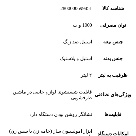
شناسه کالا
2800000699451
توان مصرفی
1000 وات
جنس تیغه
استیل ضد زنگ
جنس بدنه
استیل و پلاستیک
ظرفیت به لیتر
۲ لیتر
قابلیت شستشوی لوازم جانبی در ماشین
ویژگی‌های نظافتی
ظرفشویی
قابلیت‌ها
نشانگر روشن بودن دستگاه دارد
ابزار امولسیون ساز (خامه زن یا سس زن)
امکانات دستگاه