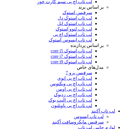
لپ تاپ اچ پی سیم کارت خور
بر اساس برند
سرفیس استوک
لپ تاپ استوک دل
لپ تاپ استوک اپل
لپ تاپ لنوو استوک
لپ تاپ استوک اچ پی
لپ تاپ ایسوس استوک
بر اساس پردازنده
لپ تاپ استوک core i5
لپ تاپ استوک core i7
لپ تاپ استوک core i9
مدل‌های خاص
سرفیس پرو 7
لپ تاپ اچ پی انوی
لپ تاپ اچ پی ویکتوس
لپ تاپ اچ پی اومن
لپ تاپ اچ پی زدبوک
لپ تاپ اچ پی الیت بوک
لپ تاپ اچ پی پاویلیون
لپ تاپ آکبند
لپ تاپ ایسوس
سرفیس مایکروسافت آکبند
لوازم جانبی لپ تاپ