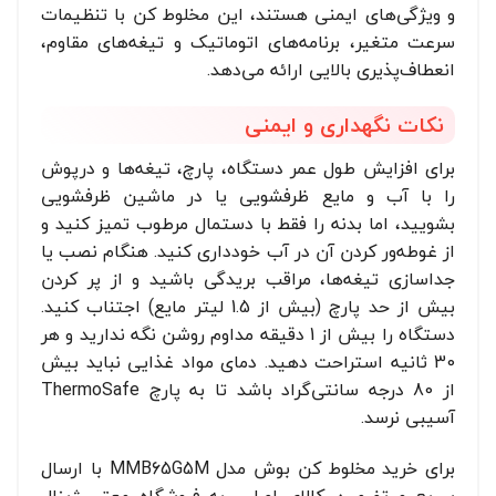
و ویژگی‌های ایمنی هستند، این مخلوط کن با تنظیمات
سرعت متغیر، برنامه‌های اتوماتیک و تیغه‌های مقاوم،
انعطاف‌پذیری بالایی ارائه می‌دهد.
نکات نگهداری و ایمنی
برای افزایش طول عمر دستگاه، پارچ، تیغه‌ها و درپوش
را با آب و مایع ظرفشویی یا در ماشین ظرفشویی
بشویید، اما بدنه را فقط با دستمال مرطوب تمیز کنید و
از غوطه‌ور کردن آن در آب خودداری کنید. هنگام نصب یا
جداسازی تیغه‌ها، مراقب بریدگی باشید و از پر کردن
بیش از حد پارچ (بیش از 1.5 لیتر مایع) اجتناب کنید.
دستگاه را بیش از 1 دقیقه مداوم روشن نگه ندارید و هر
30 ثانیه استراحت دهید. دمای مواد غذایی نباید بیش
از 80 درجه سانتی‌گراد باشد تا به پارچ ThermoSafe
آسیبی نرسد.
برای خرید مخلوط کن بوش مدل MMB65G5M با ارسال
سریع و تضمین کالای اصلی، به فروشگاه معتبر ژینال