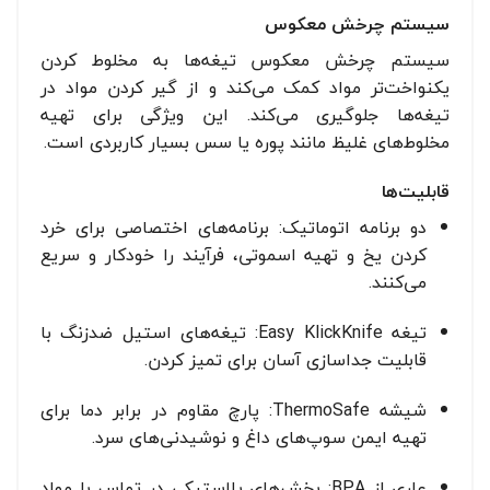
سیستم چرخش معکوس
سیستم چرخش معکوس تیغه‌ها به مخلوط کردن
یکنواخت‌تر مواد کمک می‌کند و از گیر کردن مواد در
تیغه‌ها جلوگیری می‌کند. این ویژگی برای تهیه
مخلوط‌های غلیظ مانند پوره یا سس بسیار کاربردی است.
قابلیت‌ها
دو برنامه اتوماتیک: برنامه‌های اختصاصی برای خرد
کردن یخ و تهیه اسموتی، فرآیند را خودکار و سریع
می‌کنند.
تیغه Easy KlickKnife: تیغه‌های استیل ضدزنگ با
قابلیت جداسازی آسان برای تمیز کردن.
شیشه ThermoSafe: پارچ مقاوم در برابر دما برای
تهیه ایمن سوپ‌های داغ و نوشیدنی‌های سرد.
عاری از BPA: بخش‌های پلاستیکی در تماس با مواد