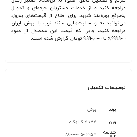
مراجعه کنید و از خدمات مشتریان حرفه‌ای و تحویل
به‌موقع بهره‌مند شوید. برای اطلاع از قیمت‌های به‌روز،
می‌توانید به وب‌سایت‌هایی مانند ترب یا بوش ایران
مراجعه کنید، جایی که قیمت این محصول از حدود
6,999,900 تا 9,990,000 تومان گزارش شده است.
توضیحات تکمیلی
برند
بوش
وزن
5.047 کیلوگرم
شناسه
2800000504953
کالا