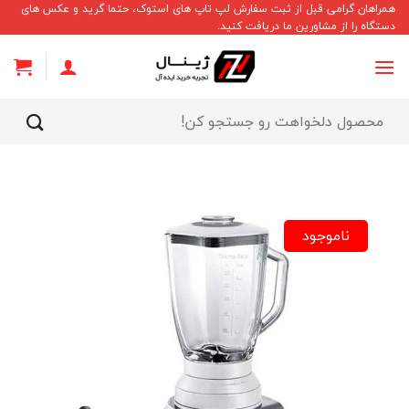
Ski
همراهان گرامی قبل از ثبت سفارش لپ تاپ های استوک، حتما گرید و عکس های
دستگاه را از مشاورین ما دریافت کنید.
t
conten
جستجو
برای:
ناموجود