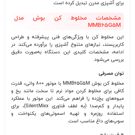
برای آشپزی مدرن تبدیل کرده است.
مشخصات مخلوط کن بوش مدل
MMB65G5M
این مخلوط کن با ویژگی‌های فنی پیشرفته و طراحی
کاربرپسند، نیازهای متنوع آشپزی را برآورده می‌کند. در
ادامه، مشخصات کلیدی این دستگاه به‌صورت دقیق
بررسی می‌شود.
توان مصرفی
مخلوط کن بوش MMB65G5M با موتور 800 واتی، قدرت
کافی برای مخلوط کردن مواد نرم تا سخت مانند یخ و
میوه‌های یخ‌زده را فراهم می‌کند. این موتور با عملکرد
پایدار و کم‌صدا (به لطف فناوری SilentMixx)، برای
استفاده روزمره و تهیه اسموتی‌های یکنواخت و
سوپ‌های داغ مناسب است.
ظرفیت پارچ