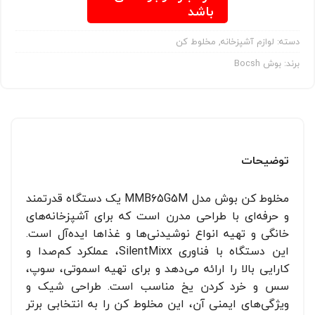
باشد
دسته:
لوازم آشپزخانه
,
مخلوط کن
برند:
بوش Bocsh
توضیحات
مخلوط کن بوش مدل MMB65G5M یک دستگاه قدرتمند
و حرفه‌ای با طراحی مدرن است که برای آشپزخانه‌های
خانگی و تهیه انواع نوشیدنی‌ها و غذاها ایده‌آل است.
این دستگاه با فناوری SilentMixx، عملکرد کم‌صدا و
کارایی بالا را ارائه می‌دهد و برای تهیه اسموتی، سوپ،
سس و خرد کردن یخ مناسب است. طراحی شیک و
ویژگی‌های ایمنی آن، این مخلوط کن را به انتخابی برتر