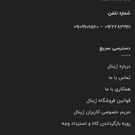
شماره تلفن
:
09109906560
–
09222831961
دسترسی سریع
درباره ژینال
تماس با ما
همکاری با ما
قوانین فروشگاه ژینال
حریم خصوصی کاربران ژینال
رویه بازگرداندن کالا و استرداد وجه