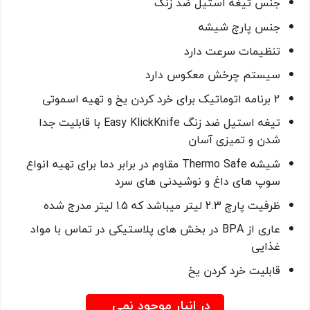
جنس تیغه استیل ضد زنگ
جنس پارچ شیشه
تنظیمات سرعت دارد
سیستم چرخش معکوس دارد
2 برنامه اتوماتیک برای خرد کردن یخ و تهیه اسموتی
تیغه استیل ضد زنگ Easy KlickKnife با قابلیت جدا
شدن و تمیزی آسان
شیشه Thermo Safe مقاوم در برابر دما برای تهیه انواع
سوپ های داغ و نوشیدنی های سرد
ظرفیت پارچ 2.3 لیتر میباشد که 1.5 لیتر مدرج شده
عاری از BPA در بخش های پلاستیکی در تماس با مواد
غذایی
قابلیت خرد کردن یخ
در انبار موجود نمی