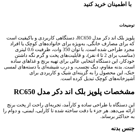
با اطمینان خرید کنید
توضیحات
پلوپز بلک اند دکر مدل RC650، دستگاهی کاربردی و باکیفیت است
که برای مصارف خانگی، به‌ویژه برای خانواده‌های کوچک یا افراد
مجرد طراحی شده است. با توان 350 وات، ظرفیت 0.6 لیتری
(مناسب برای 2 تا 4 نفر)، و قابلیت‌های پخت و گرم نگه داشتن
خودکار، این دستگاه انتخابی عالی برای تهیه برنج و غذاهای ساده
است. بدنه مقاوم، دیگ نچسب، و درب شیشه‌ای با دسته‌های لمسی
خنک، این محصول را به گزینه‌ای شیک و کاربردی برای
آشپزخانه‌های کوچک تبدیل کرده است.
مشخصات پلوپز بلک اند دکر مدل RC650
این دستگاه با طراحی ساده و کارآمد، تجربه‌ای راحت از پخت برنج
ارائه می‌دهد. هر جزء با دقت ساخته شده تا کارایی، ایمنی، و دوام را
به حداکثر برساند.
جنس بدنه