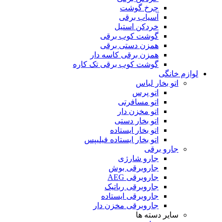
چرخ گوشت
آسیاب برقی
خردکن استیل
گوشت کوب برقی
همزن دستی برقی
همزن برقی کاسه دار
گوشت کوب برقی تک کاره
لوازم خانگی
اتو بخار لباس
اتو پرس
اتو مسافرتی
اتو مخزن دار
اتو بخار دستی
اتو بخار ایستاده
اتو بخار ایستاده فیلیپس
جارو برقی
جارو شارژی
جاروبرقی بوش
جاروبرقی AEG
جاروبرقی رباتیک
جاروبرقی ایستاده
جاروبرقی مخزن دار
سایر دسته ها