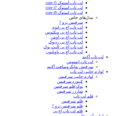
لپ تاپ استوک core i5
لپ تاپ استوک core i7
لپ تاپ استوک core i9
مدل‌های خاص
سرفیس پرو 7
لپ تاپ اچ پی انوی
لپ تاپ اچ پی ویکتوس
لپ تاپ اچ پی اومن
لپ تاپ اچ پی زدبوک
لپ تاپ اچ پی الیت بوک
لپ تاپ اچ پی پاویلیون
لپ تاپ آکبند
لپ تاپ ایسوس
سرفیس مایکروسافت آکبند
لوازم جانبی لپ تاپ
لوازم جانبی سرفیس
کیبورد سرفیس
نوک قلم سرفیس
شارژر سرفیس
قلم لپ تاپ
قلم سرفیس
قلم سرفیس پرو 7
قلم لپ تاپ اچ پی
لوازم آشپزخانه