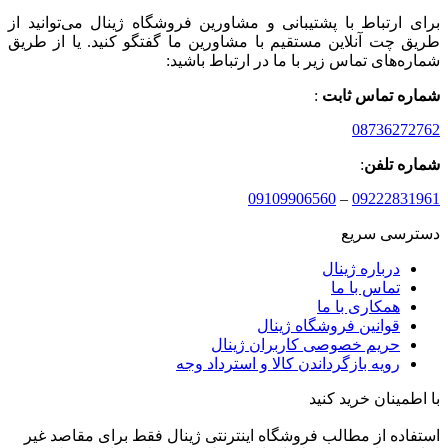
برای ارتباط با پشتیبانی و مشاورین فروشگاه ژینال می‌توانید از
طریق چت آنلاین مستقیم با مشاورین ما گفتگو کنید. یا از طریق
شماره‌های تماس زیر با ما در ارتباط باشید:
شماره تماس ثابت
:
08736272762
شماره تلفن
:
09109906560
–
09222831961
دسترسی سریع
درباره ژینال
تماس با ما
همکاری با ما
قوانین فروشگاه ژینال
حریم خصوصی کاربران ژینال
رویه بازگرداندن کالا و استرداد وجه
با اطمینان خرید کنید
استفاده از مطالب فروشگاه اینترنتی ژینال فقط برای مقاصد غیر