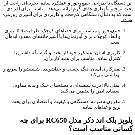
این دستگاه با طراحی جمع‌وجور و عملکرد ساده، تجربه‌ای راحت از
پخت برنج و نگهداری غذای گرم ارائه می‌دهد. مناسب برای افرادی
است که به دنبال دستگاهی کم‌حجم و کاربردی برای آشپزی روزمره
هستند.
جمع‌وجور و مناسب برای فضاهای کوچک: ظرفیت 0.6 لیتری
و ابعاد کوچک، برای آپارتمان‌ها یا آشپزخانه‌های محدود ایده‌آل
است.
کاربری آسان: عملکرد خودکار پخت و گرم نگه داشتن با
کنترل ساده، مناسب برای همه کاربران.
تمیزکاری آسان: دیگ نچسب و جداشونده، شستشو را سریع و
بهداشتی می‌کند.
ایمنی بالا: درب شیشه‌ای با دسته‌های خنک و بدنه مقاوم،
استفاده ایمن را تضمین می‌کنند.
مقرون‌به‌صرفه: دستگاهی باکیفیت و اقتصادی برای پخت
برنج و غذاهای ساده.
پلوپز بلک اند دکر مدل RC650 برای چه
کسانی مناسب است؟