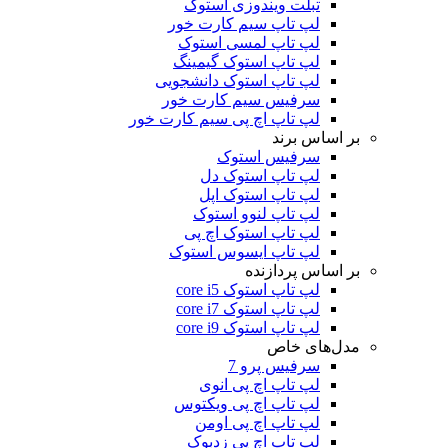
تبلت ویندوزی استوک
لپ تاپ سیم کارت خور
لپ تاپ لمسی استوک
لپ تاپ استوک گیمینگ
لپ تاپ استوک دانشجویی
سرفیس سیم کارت خور
لپ تاپ اچ پی سیم کارت خور
بر اساس برند
سرفیس استوک
لپ تاپ استوک دل
لپ تاپ استوک اپل
لپ تاپ لنوو استوک
لپ تاپ استوک اچ پی
لپ تاپ ایسوس استوک
بر اساس پردازنده
لپ تاپ استوک core i5
لپ تاپ استوک core i7
لپ تاپ استوک core i9
مدل‌های خاص
سرفیس پرو 7
لپ تاپ اچ پی انوی
لپ تاپ اچ پی ویکتوس
لپ تاپ اچ پی اومن
لپ تاپ اچ پی زدبوک