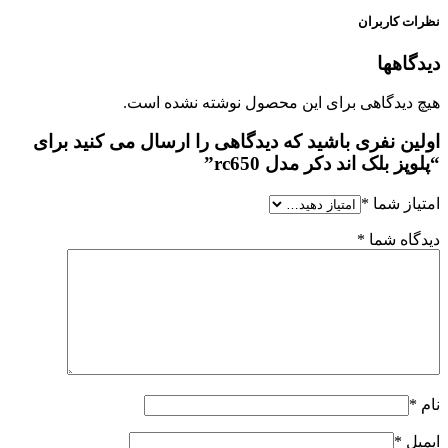
نظرات کاربران
دیدگاهها
هیچ دیدگاهی برای این محصول نوشته نشده است.
اولین نفری باشید که دیدگاهی را ارسال می کنید برای
“پلوپز بلک اند دکر مدل rc650”
امتیاز شما
*
دیدگاه شما
*
نام
*
ایمیل
*