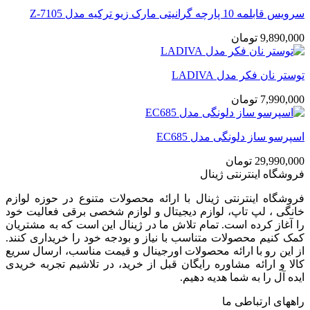
سرویس قابلمه 10 پارچه گرانیتی مارک زیو ترکیه مدل Z-7105
9,890,000
تومان
توستر نان فکر مدل LADIVA
7,990,000
تومان
اسپرسو ساز دلونگی مدل EC685
29,990,000
تومان
فروشگاه اینترنتی ژینال
فروشگاه اینترنتی ژینال با ارائه محصولات متنوع در حوزه لوازم
خانگی ، لپ تاپ، لوازم دیجیتال و لوازم شخصی برقی فعالیت خود
را آغاز کرده است. تمام تلاش ما در ژینال این است که به مشتریان
کمک کنیم محصولات متناسب با نیاز و بودجه خود را خریداری کنند.
از این رو با ارائه محصولات اورجینال و قیمت مناسب، ارسال سریع
کالا و ارائه مشاوره رایگان قبل از خرید، در تلاشیم تجربه خریدی
ایده آل را به شما هدیه دهیم.
راههای ارتباطی ما