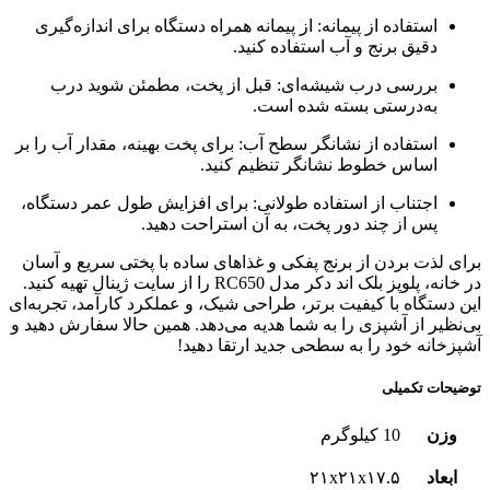
استفاده از پیمانه: از پیمانه همراه دستگاه برای اندازه‌گیری
دقیق برنج و آب استفاده کنید.
بررسی درب شیشه‌ای: قبل از پخت، مطمئن شوید درب
به‌درستی بسته شده است.
استفاده از نشانگر سطح آب: برای پخت بهینه، مقدار آب را بر
اساس خطوط نشانگر تنظیم کنید.
اجتناب از استفاده طولانی: برای افزایش طول عمر دستگاه،
پس از چند دور پخت، به آن استراحت دهید.
برای لذت بردن از برنج پفکی و غذاهای ساده با پختی سریع و آسان
در خانه، پلوپز بلک اند دکر مدل RC650 را از سایت ژینال تهیه کنید.
این دستگاه با کیفیت برتر، طراحی شیک، و عملکرد کارآمد، تجربه‌ای
بی‌نظیر از آشپزی را به شما هدیه می‌دهد. همین حالا سفارش دهید و
آشپزخانه خود را به سطحی جدید ارتقا دهید!
توضیحات تکمیلی
وزن
10 کیلوگرم
ابعاد
۲۱x۲۱x۱۷.۵