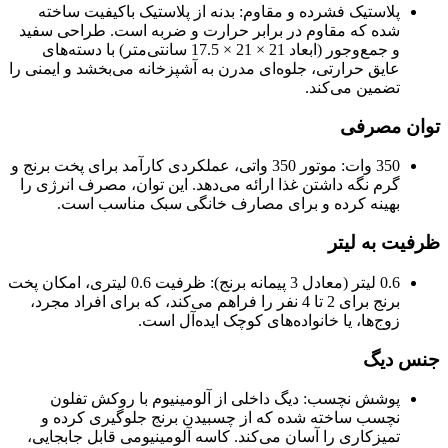
پلاستیک فشرده و مقاوم: بدنه از پلاستیک باکیفیت ساخته
شده که مقاوم در برابر حرارت و ضربه است. طراحی سفید
و جمع‌وجور (ابعاد 21 × 21 × 17.5 سانتی‌متر) با دسته‌های
عایق حرارتی، جلوه‌ای مدرن به آشپزخانه می‌بخشد و ایمنی را
تضمین می‌کند.
توان مصرفی
350 وات: موتور 350 واتی، عملکردی کارآمد برای پخت برنج و
گرم نگه داشتن غذا ارائه می‌دهد. این توان، مصرف انرژی را
بهینه کرده و برای مصارف خانگی سبک مناسب است.
ظرفیت به لیتر
0.6 لیتر (معادل 3 پیمانه برنج): ظرفیت 0.6 لیتری، امکان پخت
برنج برای 2 تا 4 نفر را فراهم می‌کند، که برای افراد مجرد،
زوج‌ها، یا خانواده‌های کوچک ایده‌آل است.
جنس دیگ
پوشش نچسب: دیگ داخلی از آلومینیوم با روکش تفلون
نچسب ساخته شده که از چسبیدن برنج جلوگیری کرده و
تمیزکاری را آسان می‌کند. کاسه آلومینیومی قابل جابجایی،