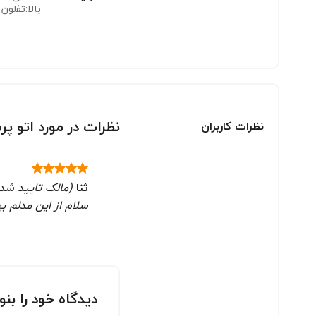
بالا:تفلون 
نظرات در مورد اتو پرس ژانوم
نظرات کاربران
ثنا
(مالک تایید شد
نمره
5
از
5
سلام از این مدلم به
دیدگاه خود را بن