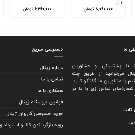
لیتر
8,090,000
تومان
6,290,000
تومان
طی ما
دسترسی سریع
ط با پشتیبانی و مشاورین
درباره ژینال
نال می‌توانید از طریق چت
تماس با ما
یم با مشاورین ما گفتگو کنید.
شماره‌های تماس زیر با ما در
همکاری با ما
:
قوانین فروشگاه ژینال
 ثابت
:
حریم خصوصی کاربران ژینال
08
رویه بازگرداندن کالا و استرداد و