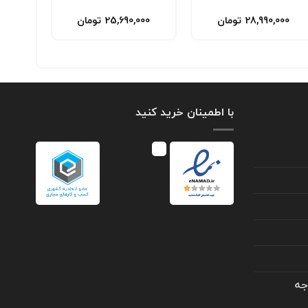
28,990,000
تومان
25,690,000
تومان
با اطمینان خرید کنید
جه