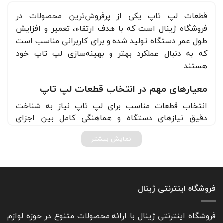
قطعات لپ تاپ یکی از پرفروش‌ترین محصولات در
فروشگاه ژینال است که با هدف ارتقاء، تعمیر و افزایش
طول عمر دستگاه تولید شده و برای کاربرانی مناسب است
که به دنبال عملکرد بهتر و بهینه‌سازی لپ تاپ خود
هستند.
معیارهای مهم در انتخاب قطعات لپ تاپ
انتخاب قطعات مناسب برای لپ تاپ نیاز به شناخت
دقیق نیازهای دستگاه و هماهنگی کامل بین اجزای
سخت‌افزاری دارد.
نمایش بیشتر
هنگام خرید، اولین قدم توجه به مدل و برند لپ
تاپ است؛ چرا که هر لپ‌تاپ با قطعات خاصی
سازگار است و استفاده از قطعه ناهماهنگ
فروشگاه اینترنتی ژینال
می‌تواند به عملکرد سیستم آسیب برساند. بنابراین
همیشه مشخصات فنی قطعه را با مدل لپ‌تاپ
خود تطبیق دهید.
فروشگاه اینترنتی ژینال با ارائه محصولات متنوع در حوزه لوازم