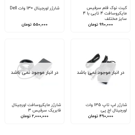
کیت نوک قلم سرفیس
شارژر اورجینال 130 وات Dell
مایکروسافت 4 تایی با 4
سایز مختلف
990,000
تومان
550,000
تومان
در انبار موجود نمی باشد
در انبار موجود نمی باشد
شارژر لپ تاپ 135 وات
شارژر مایکروسافت اورجینال
اورجینال اچ پی
فابریک سرفیس 3
490,000
تومان
2,000,000
تومان