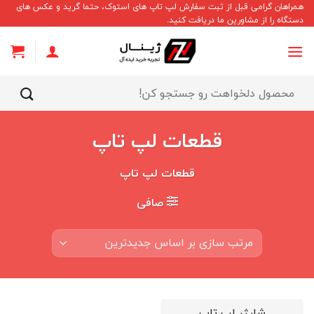
Ski
همراهان گرامی قبل از ثبت سفارش لپ تاپ های استوک، حتما گرید و عکس های
دستگاه را از مشاورین ما دریافت کنید.
t
conten
جستجو
برای:
قطعات لپ تاپ
قطعات لپ تاپ
صافی
شارژر لپ تاپ