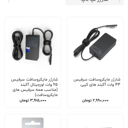
شارژر مایکروسافت سرفیس
شارژر مایکروسافت سرفیس
44 وات آکبند های کپی
65 وات اورجینال آکبند
(مناسب همه سرفیس های
مایکروسافت)
2,990,000
تومان
3,915,000
تومان