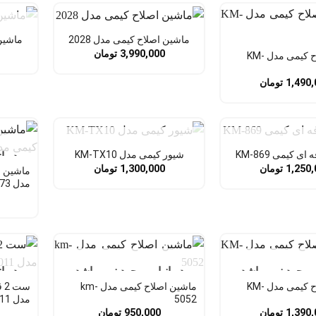
در ا
ماشین اصلاح کیمی مدل 2028
ماشین ا
3,990,000
تومان
ماشین اصلاح کیمی مدل KM-
1,490,
تومان
 موجود نمی باشد
در انبار موجود نمی باشد
 کیمی KM-869
شیور کیمی مدل KM-TX10
در ا
1,250,
تومان
1,300,000
تومان
ماشین ا
مدل km-1973
 موجود نمی باشد
در انبار موجود نمی باشد
در ا
ماشین اصلاح کیمی مدل KM-
ماشین اصلاح کیمی مدل km-
ست
5052
مدل KM-2011
1,390,
تومان
950,000
تومان