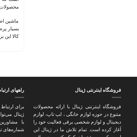
محصولات د
ماشین‌ اص
بسیار پرط
کالا این برند قر
فروشگاه اینترنتی ژینال
راههای ارتبا
فروشگاه اینترنتی ژینال با ارائه محصولات
برای ارتباط 
متنوع در حوزه لوازم خانگی ، لپ تاپ، لوازم
ژینال می‌تو
دیجیتال و لوازم شخصی برقی فعالیت خود را
با مشاورین
آغاز کرده است. تمام تلاش ما در ژینال این
شماره‌های تم