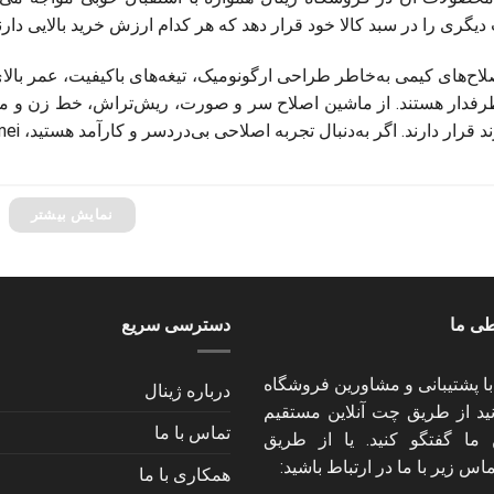
یگری را در سبد کالا خود قرار دهد که هر کدام ارزش خرید بالایی دارند
لاح‌های کیمی به‌خاطر طراحی ارگونومیک، تیغه‌های باکیفیت، عمر بال
رفدار هستند. از ماشین اصلاح سر و صورت، ریش‌تراش، خط‌ زن و موزن
ار دارند. اگر به‌دنبال تجربه‌ اصلاحی بی‌دردسر و کارآمد هستید، Kemei می‌تواند به‌خوبی نیازهای شما را پاسخ دهد.
نمایش بیشتر
طی ما
دسترسی سریع
با پشتیبانی و مشاورین فروشگاه
درباره ژینال
انید از طریق چت آنلاین مستقیم
تماس با ما
 ما گفتگو کنید. یا از طریق
اس زیر با ما در ارتباط باشید:
همکاری با ما