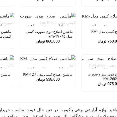
 موجود نمی باشد
در انبار موجود نمی باشد
در ا
ماشین اصلاح کیمی مدل KM-
ماشین اصلاح موی صورت کیمی
ماشین ا
مدل km-1974b
کیمی مدل 03
760,
تومان
860,000
تومان
 موجود نمی باشد
در انبار موجود نمی باشد
در ا
ح موی سر و صورت
ماشین اصلاح کیمی مدل KM-127
ماشین اص
538,000
تومان
975,
تومان
صولات آن در فروشگاه ژینال همواره با استقبال خوبی مواجه می‌شون