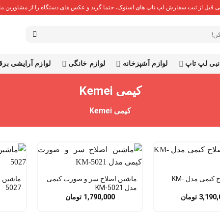
 قبل از ثبت سفارش لپ تاپ های استوک، حتما گرید و عکس های دستگاه را از مشاورین ما 
نبی لپ تاپ
لوازم آشپزخانه
لوازم خانگی
لوازم آرایشی بر
کیمی Kemei
کیمی Kemei
ماشین اصلاح کیمی مدل KM-
ماشین اصلاح سر و صورت کیمی
مدل KM-5021
5027
3,190,
تومان
1,790,000
تومان