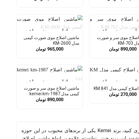
نبار موجود نمی باشد
در انبار موجود نمی باشد
صلاح موی سر و صورت
ماشین اصلاح موی صورت کیمی
KM-7
مدل KM-2600
890,000
تومان
965,000
تومان
نبار موجود نمی باشد
در انبار موجود نمی باشد
ماشین اصلاح موی سر و صورت
لاح کیمی مدل KM 841
کیمی مدل kemei km-1987
270,000
تومان
890,000
تومان
اگر می‌خواهید لوازم آرایشی برقی باکیفیت در عین حال قیمت مناسب خریداری کنید، برند Kemei یکی از برندهای محبوب در این حوزه
د. این برند چینی توانسته علاوه بر انواع ماشین اصلاح،