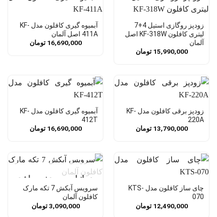
زودپز روگازی استیل 4+7
آبمیوه گیری کافلون مدل KF-
لیتری کافلون KF-318W اصل
411A اصل آلمان
آلمان
16,690,000
تومان
15,990,000
تومان
زودپز برقی کافلون مدل KF-
آبمیوه گیری کافلون مدل KF-
412T
220A
13,790,000
تومان
16,690,000
تومان
در انبار موجود نمی باشد
چای ساز کافلون مدل KTS-
سرویس آبکش 7 تکه مارک
070
کافلون آلمان
12,490,000
تومان
3,090,000
تومان