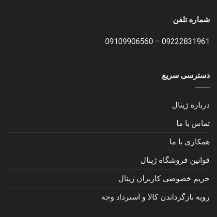
شماره تلفن
:
09109906560
–
09222831961
دسترسی سریع
درباره ژینال
تماس با ما
همکاری با ما
قوانین فروشگاه ژینال
حریم خصوصی کاربران ژینال
رویه بازگرداندن کالا و استرداد وجه