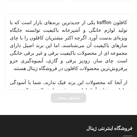
کافلون kafflon یکی از جدیدترین برندهای بازار است که با
تولید لوازم خانگی و آشپزخانه باکیفیت توانسته جایگاه
ویژه‌ای بدست آورد. اگرچه اکثر مشتریان کافلون را با چای
ساز‌های باکیفیت آن می‌شناسند، اما این برند اصیل دارای
مجموعه ای از محصولات باکیفیت برقی و غیر برقی خانگی
است. چای ساز، زودپز برقی و گازی، آبمیوه‌گیری جزو
پرفروش‌ترین محصولات کافلون در فروشگاه ژینال هستند.
از آنجا که محصولات این برند فیک ندارند، شما با آسودگی
خاطر می‌توانید آنها را با بهترین قیمت از ژینال تهیه کنید.
نمایش بیشتر
فروشگاه اینترنتی ژینال